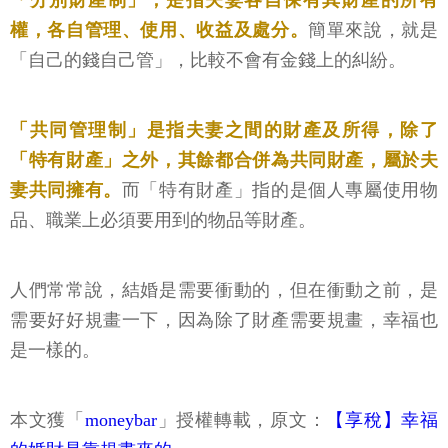
「分別財產制」，是指夫妻各自保有其財產的所有
權，各自管理、使用、收益及處分。
簡單來說，就是
「自己的錢自己管」，比較不會有金錢上的糾紛。
「共同管理制」是指夫妻之間的財產及所得，除了
「特有財產」之外，其餘都合併為共同財產，屬於夫
妻共同擁有。
而「特有財產」指的是個人專屬使用物
品、職業上必須要用到的物品等財產。
人們常常說，結婚是需要衝動的，但在衝動之前，是
需要好好規畫一下，因為除了財產需要規畫，幸福也
是一樣的。
本文獲「
moneybar
」授權轉載，原文：
【享稅】幸福