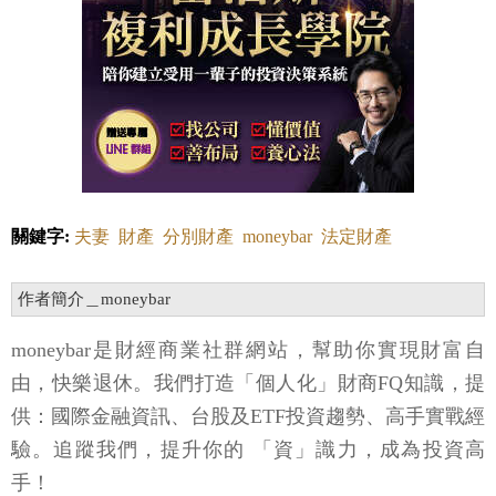
關鍵字:
夫妻
財產
分別財產
moneybar
法定財產
作者簡介＿moneybar
moneybar是財經商業社群網站，幫助你實現財富自
由，快樂退休。我們打造「個人化」財商FQ知識，提
供：國際金融資訊、台股及ETF投資趨勢、高手實戰經
驗。追蹤我們，提升你的 「資」識力，成為投資高
手！