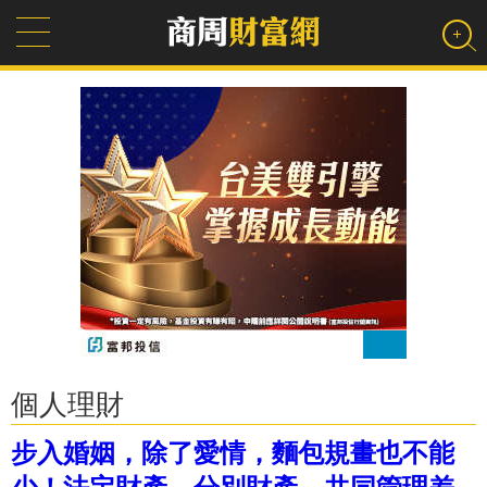
個人理財
步入婚姻，除了愛情，麵包規畫也不能