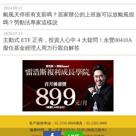
2024.08.11
颱風天停班有支薪嗎？居家辦公的上班族可以放颱風假
嗎？勞動法專家這樣說
2026.07.13
主動式 ETF 正夯，投資人心中 4 大疑問！永豐00410A
擬任基金經理人周力行親自解答
客戶服務專線：02-2510-8888傳真：02-2503-6989
服務時間：週一至週五09:00~18:00 (例假日除外)