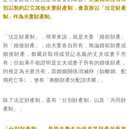
別以契約訂立其他夫妻財產制，會直接以「法定財產
制」作為夫妻財產制。
「法定財產制」，簡單來說，就是夫妻「婚前財產」
與「婚後財產」，由夫妻各自所有，無論婚前財產或
婚後財產，都屬於取得或登記名義的丈夫或妻子所
有；但如果不能證明是丈夫或妻子所有的婚後財產，
則推定為夫妻共有，當婚姻關係消滅時（如離婚、配
偶死亡等），會有「剩餘財產分配請求權」。
除了法定財產制，還有「分別財產制」以及「共同財
產制」：