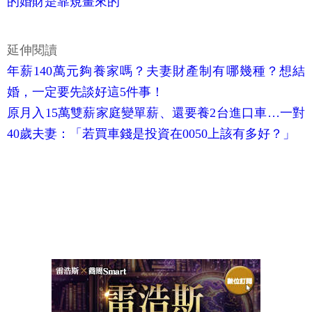
的婚財是靠規畫來的
延伸閱讀
年薪140萬元夠養家嗎？夫妻財產制有哪幾種？想結
婚，一定要先談好這5件事！
原月入15萬雙薪家庭變單薪、還要養2台進口車…一對
40歲夫妻：「若買車錢是投資在0050上該有多好？」