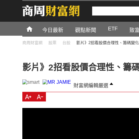
ETF
今日最新
觀點新聞
致
商周財富網
股票
台股
影片》2招看股價合理性、籌碼變
影片》2招看股價合理性、籌
財富網編輯嚴選