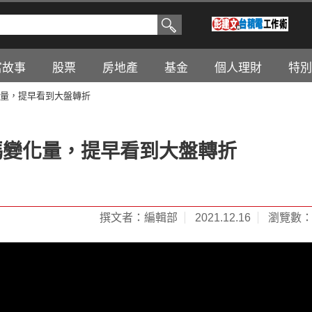
富故事
股票
房地產
基金
個人理財
特別
化量，提早看到大盤轉折
碼變化量，提早看到大盤轉折
撰文者：編輯部
2021.12.16
瀏覽數：1