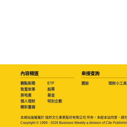
內容頻道
串接查詢
觀點新聞
ETF
選股
理財小工具
致富故事
股票
房地產
基金
個人理財
特別企劃
精彩書摘
本網站版權屬於 城邦文化事業股份有限公司 所有，未經本站同意，請
Copyright © 1999 - 2026 Business Weekly a division of Cite Publishin