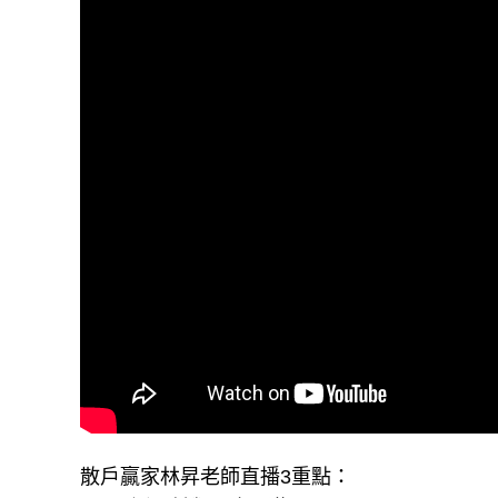
散戶贏家林昇老師直播3重點：