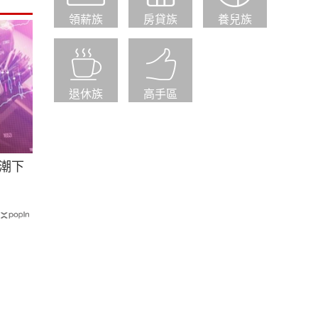
領薪族
房貸族
養兒族
退休族
高手區
浪潮下