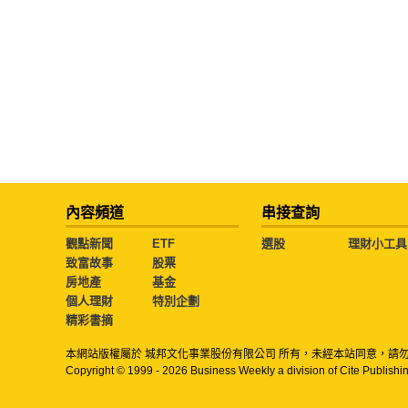
內容頻道
串接查詢
觀點新聞
ETF
選股
理財小工具
致富故事
股票
房地產
基金
個人理財
特別企劃
精彩書摘
本網站版權屬於 城邦文化事業股份有限公司 所有，未經本站同意，請
Copyright © 1999 - 2026 Business Weekly a division of Cite Publishin