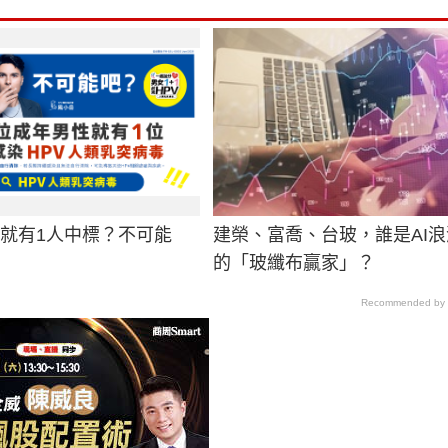
男就有1人中標？不可能
建榮、富喬、台玻，誰是AI
的「玻纖布贏家」？
Recommended by