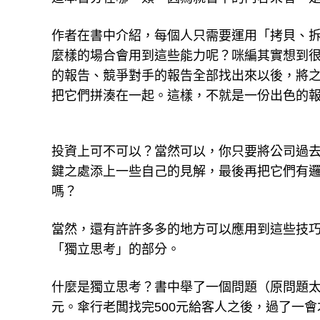
作者在書中介紹，每個人只需要運用「拷貝、
麼樣的場合會用到這些能力呢？咪編其實想到
的報告、競爭對手的報告全部找出來以後，將
把它們拼湊在一起。這樣，不就是一份出色的
投資上可不可以？當然可以，你只要將公司過
鍵之處添上一些自己的見解，最後再把它們有
嗎？
當然，還有許許多多的地方可以應用到這些技
「獨立思考」的部分。
什麼是獨立思考？書中舉了一個問題（原問題太長
元。傘行老闆找完500元給客人之後，過了一會