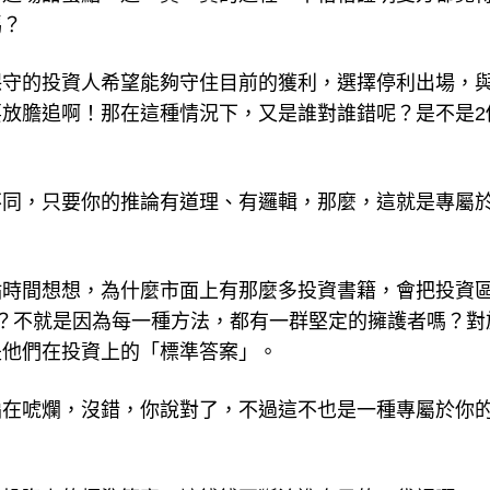
嗎？
保守的投資人希望能夠守住目前的獲利，選擇停利出場，
放膽追啊！那在這種情況下，又是誰對誰錯呢？是不是2
不同，只要你的推論有道理、有邏輯，那麼，這就是專屬
點時間想想，為什麼市面上有那麼多投資書籍，會把投資
？不就是因為每一種方法，都有一群堅定的擁護者嗎？對
是他們在投資上的「標準答案」。
編在唬爛，沒錯，你說對了，不過這不也是一種專屬於你