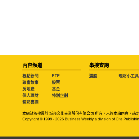
內容頻道
串接查詢
觀點新聞
ETF
選股
理財小工具
致富故事
股票
房地產
基金
個人理財
特別企劃
精彩書摘
本網站版權屬於 城邦文化事業股份有限公司 所有，未經本站同意，請
Copyright © 1999 - 2026 Business Weekly a division of Cite Publishin