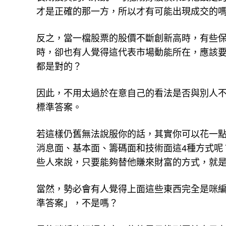
才是正確的那一方，所以才有可能出現成交的
反之，當一檔股票的股價不斷創新高時，有些
時，卻也有人覺得這代表市場動能所在，應該要
都是對的？
因此，不用太過於在意自己的看法是否與別人
標準答案。
若這樣仍舊無法說服你的話，其實你可以花一
消息面、基本面、籌碼面和技術面這4種方式呢
些人來說，只要能夠替他賺來財富的方式，就
當然，勢必會有人覺得上面這些東西完全是咪
準答案」，不是嗎？