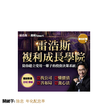
關鍵字:
除息
年化配息率