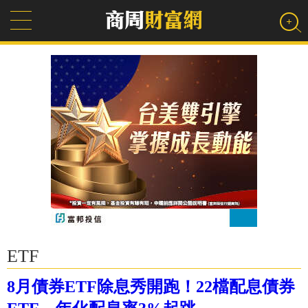
ETF
8月債券ETF除息秀開跑！22檔配息債券