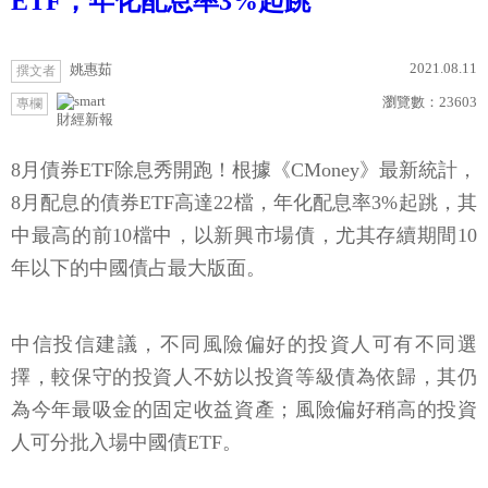
ETF，年化配息率3%起跳
2021.08.11
姚惠茹
撰文者
瀏覽數：
23603
專欄
財經新報
8月債券ETF除息秀開跑！根據《CMoney》最新統計，
8月配息的債券ETF高達22檔，年化配息率3%起跳，其
中最高的前10檔中，以新興市場債，尤其存續期間10
年以下的中國債占最大版面。
中信投信建議，不同風險偏好的投資人可有不同選
擇，較保守的投資人不妨以投資等級債為依歸，其仍
為今年最吸金的固定收益資產；風險偏好稍高的投資
人可分批入場中國債ETF。