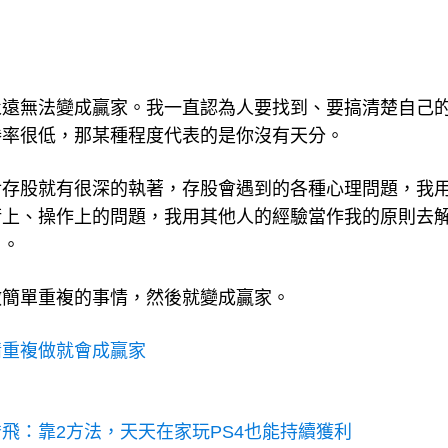
永遠無法變成贏家。我一直認為人要找到、要搞清楚自己
勝率很低，那某種程度代表的是你沒有天分。
對存股就有很深的執著，存股會遇到的各種心理問題，我
術上、操作上的問題，我用其他人的經驗當作我的原則去
）。
做簡單重複的事情，然後就變成贏家。
情重複做就會成贏家
飛：靠2方法，天天在家玩PS4也能持續獲利