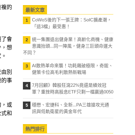
重複的
最新文章
CoWoS後的下一張王牌：SoIC擴產潮，
1
「這3檔」最受惠！
錢了會
統一集團退出健身業！高齡化商機、健康
2
意識抬頭...同一陣風，健身三巨頭命運大
少，想
不同？
家。
AI散熱革命來襲！功耗飆破極限，奇鋐、
3
交由別
健策卡位高毛利散熱新戰場
複的事
7月回顧》韓股狂瀉22%竟還是績效冠
4
軍？重挫時高股息ETF只剩一檔贏過0050
的，或
穩懋、宏捷科、全新...PA三雄搶攻光通
5
訊與低軌衛星的黃金年代
公式和
熱門排行