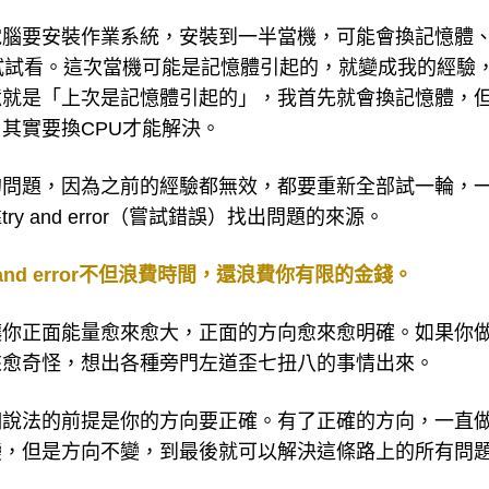
電腦要安裝作業系統，安裝到一半當機，可能會換記憶體
試試看。這次當機可能是記憶體引起的，就變成我的經驗
憶就是「上次是記憶體引起的」，我首先就會換記憶體，
其實要換CPU才能解決。
的問題，因為之前的經驗都無效，都要重新全部試一輪，
 and error（嘗試錯誤）找出問題的來源。
ry and error不但浪費時間，還浪費你有限的金錢。
讓你正面能量愈來愈大，正面的方向愈來愈明確。如果你
來愈奇怪，想出各種旁門左道歪七扭八的事情出來。
個說法的前提是你的方向要正確。有了正確的方向，一直
變，但是方向不變，到最後就可以解決這條路上的所有問