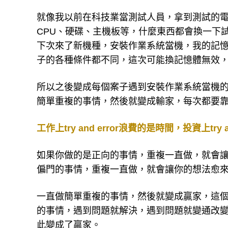
就像我以前在科技業當測試人員，拿到測試的
CPU、硬碟、主機板等，什麼東西都會換一下
下次來了新機種，安裝作業系統當機，我的記
子的各種條件都不同，這次可能換記憶體無效，
所以之後變成每個案子遇到安裝作業系統當機
簡單重複的事情，然後就變成輸家，每次都要靠try
工作上try and error浪費的是時間，投資上t
如果你做的是正向的事情，重複一直做，就會
偏門的事情，重複一直做，就會讓你的想法愈
一直做簡單重複的事情，然後就變成贏家，這
的事情，遇到問題就解決，遇到問題就變通改
此變成了贏家。