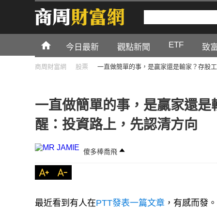
ETF
今日最新
觀點新聞
致
商周財富網
股票
一直做簡單的事，是贏家還是輸家？存股工
一直做簡單的事，是贏家還是
醒：投資路上，先認清方向
傻多棒喬飛
最近看到有人在
PTT發表一篇文章
，有感而發。