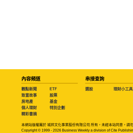
內容頻道
串接查詢
觀點新聞
ETF
選股
理財小工具
致富故事
股票
房地產
基金
個人理財
特別企劃
精彩書摘
本網站版權屬於 城邦文化事業股份有限公司 所有，未經本站同意，請
Copyright © 1999 - 2026 Business Weekly a division of Cite Publishin