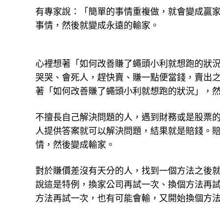
有專家說：「簡單的事情重複做，就會變成贏
事情，然後就變成永遠的輸家。
心裡想著「如何改善賺了蠅頭小利就想跑的狀
哭哭、會死人，趕快賣、賺一點便當錢，賣出
著「如何改善賺了蠅頭小利就想跑的狀況」，
不擅長自己解決問題的人，遇到財務或是股票
人提供答案就可以解決問題，結果就是賠錢。
情，然後變成輸家。
對於賺價差沒有天分的人，找到一個方法之後
說這是特例，換家公司再試一次、換個方法再
方法再試一次，也有可能會輸，又開始換個方