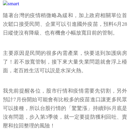
隨著台灣的疫情稍微略為緩和，加上政府相關單位首
次鬆口接受民間、企業可以引進國外疫苗，預料6月28
日縱使沒有降級、也有機會小幅放寬目前的管制。
主要原因是民間的很多內需產業，快要送到加護病房
了！若不放寬管制，接下來大量失業問題就會浮上檯
面，老百姓生活可以説是水深火熱。
我先前提醒各位，股市行情和疫情需要先切割，另外
預計7月份開始可能會有比較多的疫苗進口讓更多民眾
可以接種，所以台股行情的「驚驚漲」持續到6月底是
沒有問題，步入第3季後，就一定要提防獲利回吐、賣
壓和拉回整理的風險！