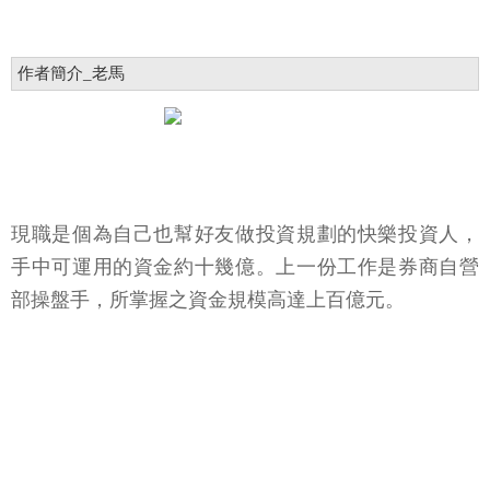
作者簡介_老馬
現職是個為自己也幫好友做投資規劃的快樂投資人，
手中可運用的資金約十幾億。上一份工作是券商自營
部操盤手，所掌握之資金規模高達上百億元。