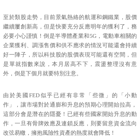
至於類股走勢，目前景氣熱絡的航運和鋼鐵業，股價
繼續屢創新高，但是快要充分反應明年的獲利了，務
必要小心謹慎！倒是半導體產業和5G，電動車相關的
企業獲利、調漲售價和供不應求的情況可能還會持續
好一陣子，所以科技股的股價表現可能還有空間，但
是單就指數來說，本月居高不下，震盪整理沒有意
外，倒是下個月就要特別注意。
由於美國FED似乎已經有非常「些微」的「小動
作」，讓市場對於通膨和升息的預期心理開始拉高，
這部分會是潛在的隱憂！已經有些國家開始升息的動
作，一旦有骨牌效應及連鎖反應，則要留意資金流向
改弦易轍，擁抱風險性資產的熱度就會降低！