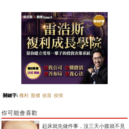
關鍵字:
獲利
股價
疫苗
疫情
你可能會喜歡
PR
起床就先做件事，沒三天小腹就不見