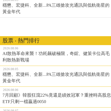
ETF只剩一檔贏過0050
2026.08.05
穩懋、宏捷科、全新...PA三雄搶攻光通訊與低軌衛星的
黃金年代
股票 ‧ 熱門排行
2026.08.06
AI散熱革命來襲！功耗飆破極限，奇鋐、健策卡位高毛
利散熱新戰場
2026.08.05
穩懋、宏捷科、全新...PA三雄搶攻光通訊與低軌衛星的
黃金年代
2026.08.06
7月回顧》韓股狂瀉22%竟還是績效冠軍？重挫時高股息