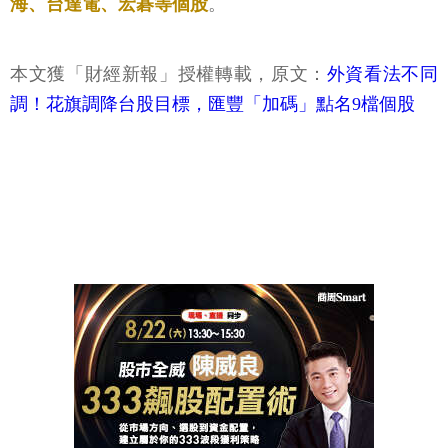
筆電的相關概念股，點名台積電、聯發科、聯詠、鴻
海、台達電、宏碁等個股
。
本文獲「財經新報」授權轉載，原文：
外資看法不同
調！花旗調降台股目標，匯豐「加碼」點名9檔個股