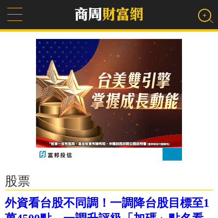
股票
外資看台股不同調！一調降台股目標至1