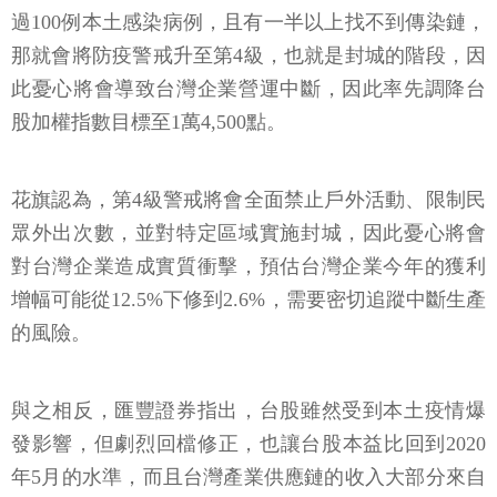
花旗指出，台灣本土疫情升至第3級，假設連續14天超
過100例本土感染病例，且有一半以上找不到傳染鏈，
那就會將防疫警戒升至第4級，也就是封城的階段，因
此憂心將會導致台灣企業營運中斷，因此率先調降台
股加權指數目標至1萬4,500點。
花旗認為，第4級警戒將會全面禁止戶外活動、限制民
眾外出次數，並對特定區域實施封城，因此憂心將會
對台灣企業造成實質衝擊，預估台灣企業今年的獲利
增幅可能從12.5%下修到2.6%，需要密切追蹤中斷生產
的風險。
與之相反，匯豐證券指出，台股雖然受到本土疫情爆