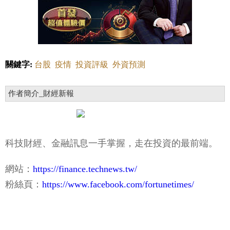
關鍵字:
台股
疫情
投資評級
外資預測
作者簡介_財經新報
科技財經、金融訊息一手掌握，走在投資的最前端。
網站：
https://finance.technews.tw/
粉絲頁：
https://www.facebook.com/fortunetimes/