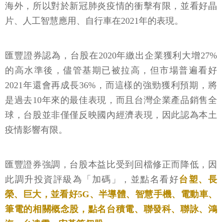
發影響，但劇烈回檔修正，也讓台股本益比回到2020
年5月的水準，而且台灣產業供應鏈的收入大部分來自
海外，所以對於新冠肺炎疫情的衝擊有限，並看好晶
片、人工智慧應用、自行車在2021年的表現。
匯豐證券認為，台股在2020年繳出企業獲利大增27%
的高水準後，儘管基期已被拉高，但市場普遍看好
2021年還會再成長36%，而這樣的強勁獲利預期，將
是過去10年來的最佳表現，而且台灣企業產品銷售全
球，台股並非僅僅反映國內經濟表現，因此認為本土
疫情影響有限。
匯豐證券強調，台股本益比受到回檔修正而降低，因
此調升投資評級為「加碼」，並點名看好
台塑、長
榮、巨大，並看好5G、半導體、智慧手機、電動車、