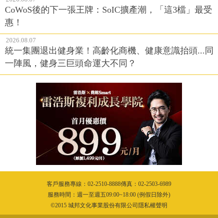
ETF只剩一檔贏過0050
2026.08.07
CoWoS後的下一張王牌：SoIC擴產潮，「這3檔」最受
惠！
2026.08.07
統一集團退出健身業！高齡化商機、健康意識抬頭...同
一陣風，健身三巨頭命運大不同？
客戶服務專線：02-2510-8888傳真：02-2503-6989
服務時間：週一至週五09:00~18:00 (例假日除外)