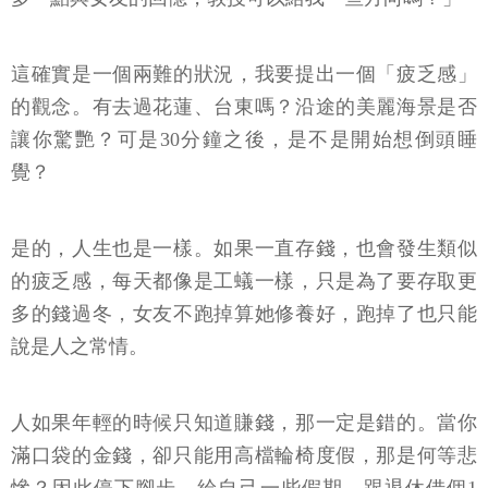
這確實是一個兩難的狀況，我要提出一個「疲乏感」
的觀念。有去過花蓮、台東嗎？沿途的美麗海景是否
讓你驚艷？可是30分鐘之後，是不是開始想倒頭睡
覺？
是的，人生也是一樣。如果一直存錢，也會發生類似
的疲乏感，每天都像是工蟻一樣，只是為了要存取更
多的錢過冬，女友不跑掉算她修養好，跑掉了也只能
說是人之常情。
人如果年輕的時候只知道賺錢，那一定是錯的。當你
滿口袋的金錢，卻只能用高檔輪椅度假，那是何等悲