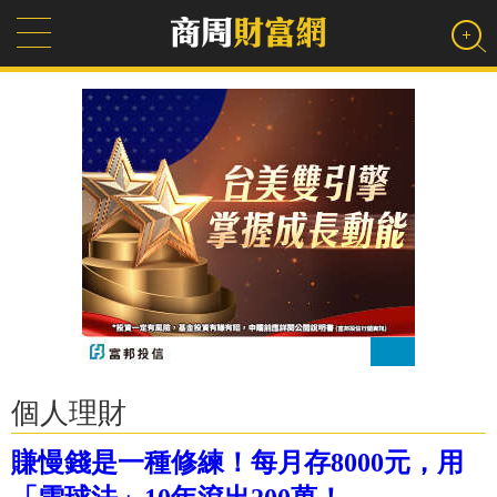
個人理財
賺慢錢是一種修練！每月存8000元，用