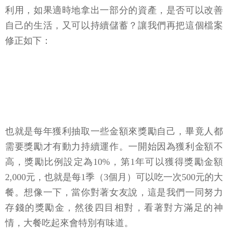
利用，如果適時地拿出一部分的資產，是否可以改善
自己的生活，又可以持續儲蓄？讓我們再把這個檔案
修正如下：
也就是每年獲利抽取一些金額來獎勵自己，畢竟人都
需要獎勵才有動力持續運作。一開始因為獲利金額不
高，獎勵比例設定為10%，第1年可以獲得獎勵金額
2,000元，也就是每1季（3個月）可以吃一次500元的大
餐。想像一下，當你對著女友說，這是我們一同努力
存錢的獎勵金，然後四目相對，看著對方滿足的神
情，大餐吃起來會特別有味道。