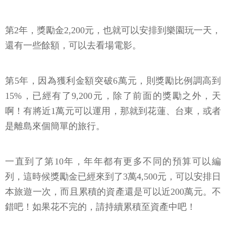
第2年，獎勵金2,200元，也就可以安排到樂園玩一天，
還有一些餘額，可以去看場電影。
第5年，因為獲利金額突破6萬元，則獎勵比例調高到
15%，已經有了9,200元，除了前面的獎勵之外，天
啊！有將近1萬元可以運用，那就到花蓮、台東，或者
是離島來個簡單的旅行。
一直到了第10年，年年都有更多不同的預算可以編
列，這時候獎勵金已經來到了3萬4,500元，可以安排日
本旅遊一次，而且累積的資產還是可以近200萬元。不
錯吧！如果花不完的，請持續累積至資產中吧！