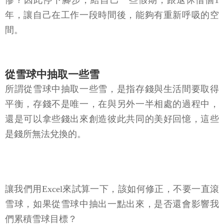
慘？因此停下腳步，給自己一些假期，跟退休借個1
年，讓自己在工作一段時間後，能夠有重新呼吸的空
間。
從雪球中抽取一些雪
所謂從雪球中抽取一些雪，是指存錢與生活間要取得
平衡，存錢不是唯一，在與另外一半相處的過程中，
還是可以拿些錢出來創造彼此共同的美好回憶，這些
是錢所無法兌換的。
讓我們用Excel來試算一下，該如何修正，不要一直滾
雪球，如果從雪球中抽出一點出來，是否還會影響我
們累積雪球目標？