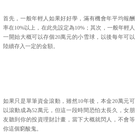
首先，一般年輕人如果好好學，滿有機會年平均報酬
率在10%以上，在此先設定為10%；其次，一般年輕人
一開始大概可以存個20萬元的小雪球，以後每年可以
陸續存入一定的金額。
如果只是單筆資金滾動，雖然10年後，本金20萬元可
以滾動成為52萬元，但這一段時間恐怕太長久，女朋
友聽到你的投資理財計畫，當下大概就閃人，不會等
你這個窮酸鬼。