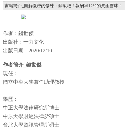
書籍簡介_圖解慢賺的修練：翻滾吧！報酬率12%的資產雪球！
作者：錢世傑
出版社：十力文化
出版日期：2020/12/10
作者簡介_錢世傑
現任：
國立中央大學兼任助理教授
學歷：
中正大學法律研究所博士
中原大學財經法律所碩士
台北大學資訊管理所碩士