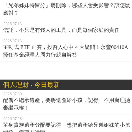
「兄弟姊妹特留分」將刪除，哪些人會受影響？該怎麼
應對？
2026.07.13
信託，不只是有錢人的工具，而是每個家庭的責任
2026.07.13
主動式 ETF 正夯，投資人心中 4 大疑問！永豐00410A
擬任基金經理人周力行親自解答
個人理財 ‧ 今日最新
2026.07.30
配偶不繼承遺產，要將遺產給小孩，記得：不用辦理拋
棄繼承權！
2026.07.28
單身貴族遺產分配要記得：想把遺產給兄弟姐妹的小孩