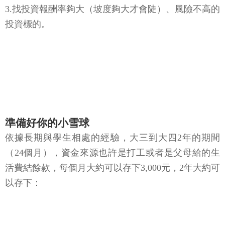
3.找投資報酬率夠大（坡度夠大才會陡）、風險不高的
投資標的。
準備好你的小雪球
依據長期與學生相處的經驗，大三到大四2年的期間
（24個月），資金來源也許是打工或者是父母給的生
活費結餘款，每個月大約可以存下3,000元，2年大約可
以存下：