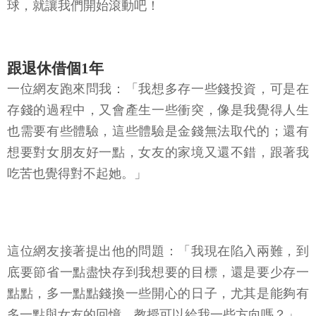
球，就讓我們開始滾動吧！
跟退休借個1年
一位網友跑來問我：「我想多存一些錢投資，可是在
存錢的過程中，又會產生一些衝突，像是我覺得人生
也需要有些體驗，這些體驗是金錢無法取代的；還有
想要對女朋友好一點，女友的家境又還不錯，跟著我
吃苦也覺得對不起她。」
這位網友接著提出他的問題：「我現在陷入兩難，到
底要節省一點盡快存到我想要的目標，還是要少存一
點點，多一點點錢換一些開心的日子，尤其是能夠有
多一點與女友的回憶，教授可以給我一些方向嗎？」