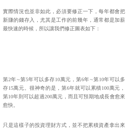
實際情況也並非如此，必須要修正一下，每年都會把
新賺的錢存入，尤其是工作的前幾年，通常都是加薪
最快速的時候，所以讓我們修正圖表如下：
第2年∼第5年可以多存10萬元，第6年∼第10年可以多
存15萬元。很神奇的是，第6年就可以累積100萬元，
第10年則可以超過200萬元，而且可預期地成長會愈來
愈快。
只是這樣子的投資理財方式，並不把累積資產拿出來