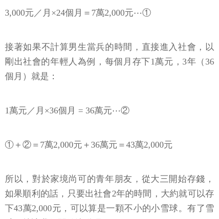
3,000元／月×24個月＝7萬2,000元⋯①
接著如果不計算男生當兵的時間，直接進入社會，以
剛出社會的年輕人為例，每個月存下1萬元，3年（36
個月）就是：
1萬元／月×36個月 = 36萬元⋯②
①＋②＝7萬2,000元＋36萬元＝43萬2,000元
所以，對於家境尚可的青年朋友，從大三開始存錢，
如果順利的話，只要出社會2年的時間，大約就可以存
下43萬2,000元，可以算是一顆不小的小雪球。有了雪