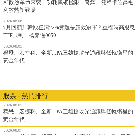
2026.08.06
7月回顧》韓股狂瀉22%竟還是績效冠軍？重挫時高股息
ETF只剩一檔贏過0050
2026.08.05
穩懋、宏捷科、全新...PA三雄搶攻光通訊與低軌衛星的
黃金年代
股票 ‧ 熱門排行
2026.08.05
穩懋、宏捷科、全新...PA三雄搶攻光通訊與低軌衛星的
黃金年代
2026.08.07
CoWoS後的下一張王牌：SoIC擴產潮，「這3檔」最受
惠！