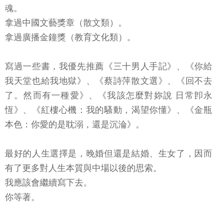
魂。
拿過中國文藝獎章（散文類）。
拿過廣播金鐘獎（教育文化類）。
寫過一些書，我優先推薦《三十男人手記》、《你給
我天堂也給我地獄》、《蔡詩萍散文選》、《回不去
了。然而有一種愛》、《我該怎麼對妳說 日常卽永
恆》、《紅樓心機：我的騷動，渴望你懂》、《金瓶
本色：你愛的是耽溺，還是沉淪》。
最好的人生選擇是，晚婚但還是結婚、生女了，因而
有了更多對人生本質與中場以後的思索。
我應該會繼續寫下去。
你等著。