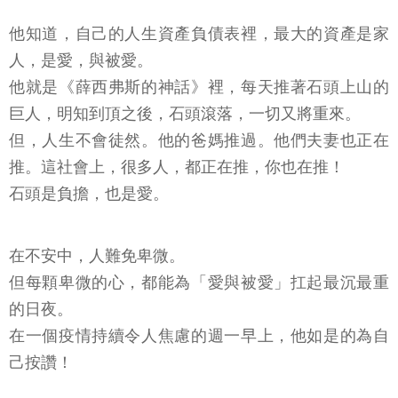
他知道，自己的人生資產負債表裡，最大的資產是家
人，是愛，與被愛。
他就是《薛西弗斯的神話》裡，每天推著石頭上山的
巨人，明知到頂之後，石頭滾落，一切又將重來。
但，人生不會徒然。他的爸媽推過。他們夫妻也正在
推。這社會上，很多人，都正在推，你也在推！
石頭是負擔，也是愛。
在不安中，人難免卑微。
但每顆卑微的心，都能為「愛與被愛」扛起最沉最重
的日夜。
在一個疫情持續令人焦慮的週一早上，他如是的為自
己按讚！