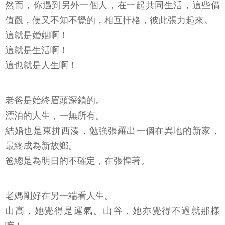
然而，你遇到另外一個人，在一起共同生活，這些價
值觀，便又不知不覺的，相互扞格，彼此張力起來。
這就是婚姻啊！
這就是生活啊！
這也就是人生啊！
老爸是始終眉頭深鎖的。
漂泊的人生，一無所有。
結婚也是東拼西湊，勉強張羅出一個在異地的新家，
最終成為新故鄉。
爸總是為明日的不確定，在張惶著。
老媽剛好在另一端看人生。
山高，她覺得是運氣。山谷，她亦覺得不過就那樣