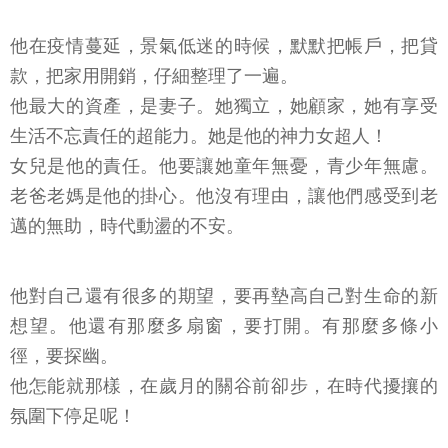
他在疫情蔓延，景氣低迷的時候，默默把帳戶，把貸
款，把家用開銷，仔細整理了一遍。
他最大的資產，是妻子。她獨立，她顧家，她有享受
生活不忘責任的超能力。她是他的神力女超人！
女兒是他的責任。他要讓她童年無憂，青少年無慮。
老爸老媽是他的掛心。他沒有理由，讓他們感受到老
邁的無助，時代動盪的不安。
他對自己還有很多的期望，要再墊高自己對生命的新
想望。他還有那麼多扇窗，要打開。有那麼多條小
徑，要探幽。
他怎能就那樣，在歲月的關谷前卻步，在時代擾攘的
氛圍下停足呢！