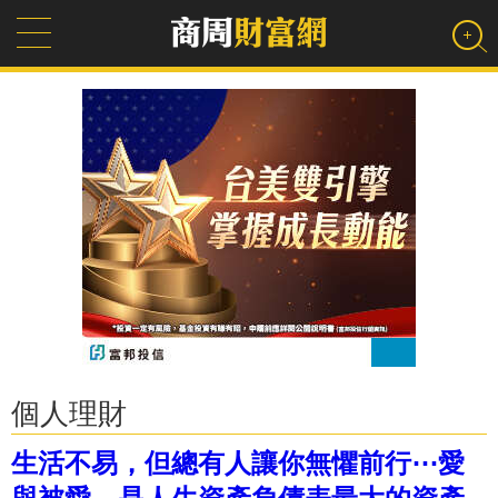
個人理財
生活不易，但總有人讓你無懼前行⋯愛