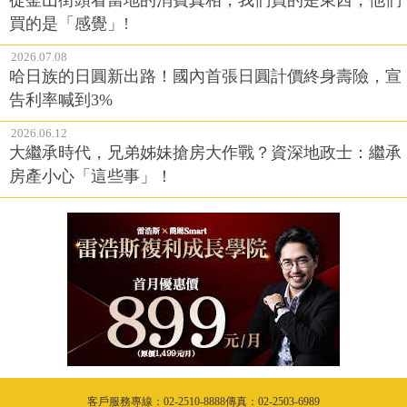
買的是「感覺」!
2026.07.08
哈日族的日圓新出路！國內首張日圓計價終身壽險，宣
告利率喊到3%
2026.06.12
大繼承時代，兄弟姊妹搶房大作戰？資深地政士：繼承
房產小心「這些事」！
客戶服務專線：02-2510-8888傳真：02-2503-6989