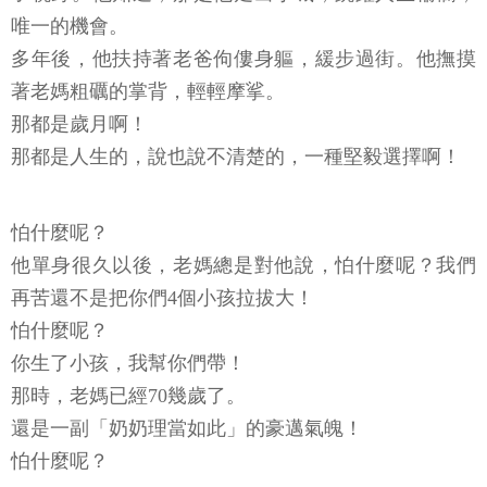
唯一的機會。
多年後，他扶持著老爸佝僂身軀，緩步過街。他撫摸
著老媽粗礪的掌背，輕輕摩挲。
那都是歲月啊！
那都是人生的，說也說不清楚的，一種堅毅選擇啊！
怕什麼呢？
他單身很久以後，老媽總是對他說，怕什麼呢？我們
再苦還不是把你們4個小孩拉拔大！
怕什麼呢？
你生了小孩，我幫你們帶！
那時，老媽已經70幾歲了。
還是一副「奶奶理當如此」的豪邁氣魄！
怕什麼呢？