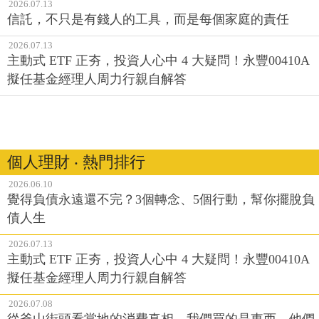
2026.07.13
信託，不只是有錢人的工具，而是每個家庭的責任
2026.07.13
主動式 ETF 正夯，投資人心中 4 大疑問！永豐00410A
擬任基金經理人周力行親自解答
個人理財 ‧ 熱門排行
2026.06.10
覺得負債永遠還不完？3個轉念、5個行動，幫你擺脫負
債人生
2026.07.13
主動式 ETF 正夯，投資人心中 4 大疑問！永豐00410A
擬任基金經理人周力行親自解答
2026.07.08
從釜山街頭看當地的消費真相，我們買的是東西，他們