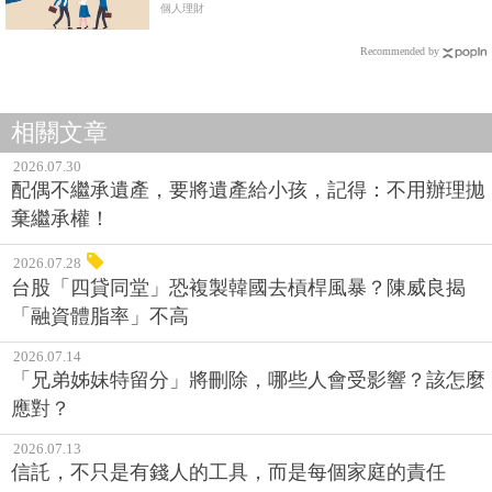
個人理財
Recommended by
相關文章
2026.07.30
配偶不繼承遺產，要將遺產給小孩，記得：不用辦理拋
棄繼承權！
2026.07.28
台股「四貸同堂」恐複製韓國去槓桿風暴？陳威良揭
「融資體脂率」不高
2026.07.14
「兄弟姊妹特留分」將刪除，哪些人會受影響？該怎麼
應對？
2026.07.13
信託，不只是有錢人的工具，而是每個家庭的責任