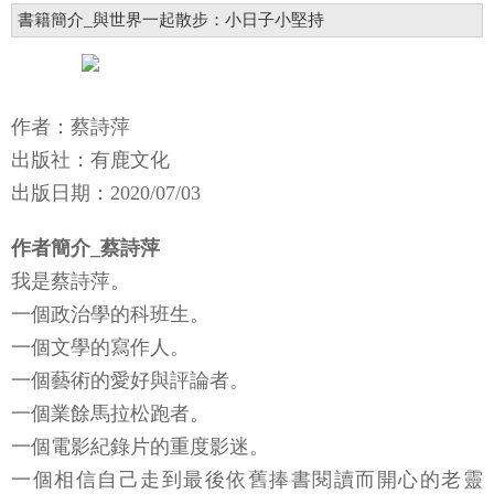
書籍簡介_與世界一起散步：小日子小堅持
作者：蔡詩萍
出版社：有鹿文化
出版日期：2020/07/03
作者簡介_蔡詩萍
我是蔡詩萍。
一個政治學的科班生。
一個文學的寫作人。
一個藝術的愛好與評論者。
一個業餘馬拉松跑者。
一個電影紀錄片的重度影迷。
一個相信自己走到最後依舊捧書閱讀而開心的老靈