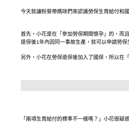
今天就讓粉葵帶媽咪們來認識勞保生育給付和
首先，小花是在「參加勞保期間懷孕」的，而且保
退保後1年內因同一事故生產，就可以申請勞保
另外，小花在勞保退保後加入了國保，所以在
「兩項生育給付的標準不一樣嗎？」小花很疑