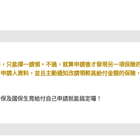
件，只能擇一請領。不過，就算申請後才發現另一項保險
對申請人資料，並且主動通知改請領較高給付金額的保險
勞保及國保生育給付自己申請就能搞定囉！