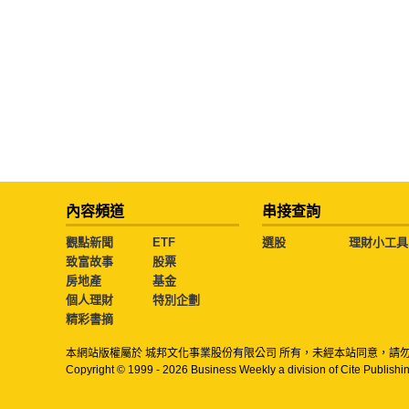
內容頻道
串接查詢
觀點新聞
ETF
選股
理財小工具
致富故事
股票
房地產
基金
個人理財
特別企劃
精彩書摘
本網站版權屬於 城邦文化事業股份有限公司 所有，未經本站同意，請
Copyright © 1999 - 2026 Business Weekly a division of Cite Publishin