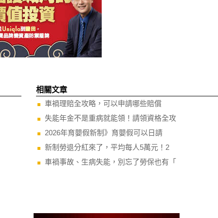
相關文章
車禍理賠全攻略，可以申請哪些賠償
失能年金不是重病就能領！請領資格全攻
2026年育嬰假新制》育嬰假可以日請
新制勞退分紅來了，平均每人5萬元！2
車禍事故、生病失能，別忘了勞保也有「