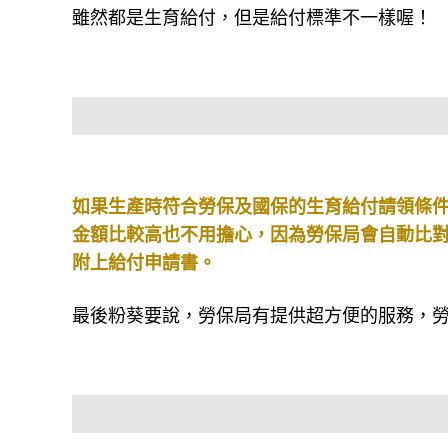
雖然都是生育給付，但是給付標準不一樣喔！
如果生產時符合勞保及國保的生育給付請領條
金額比較高也不用擔心，因為勞保局會自動比
附上給付申請書。
最後粉葵要說，勞保局有提供超方便的服務，