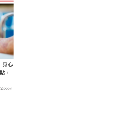
.身心
貼，