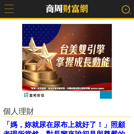
個人理財
「媽，妳就尿在尿布上就好了！」照顧