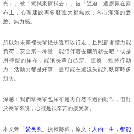
光」、被「擦拭來擦拭去」、被「逼迫」適應尿在尿
布上，心理建設再多麼強大都無效，內心滿滿的丟
臉、無力感。
所以如果家裡長輩攙扶還可以行走，且照顧者體力能
負荷，安全第一考量，能陪伴著去廁所就去吧！或是
用褲型的尿布，能讓長輩自己穿、更換，維持行動
力、活動力都是好事，盡可能在還沒失能到臥床時多
預防。
深感：我們幫長輩包尿布是再自然不過的動作，但對
於長輩來說，心裡是很辛苦的接受著。
本文獲「
愛長照
」授權轉載，原文：
人的一生，都能