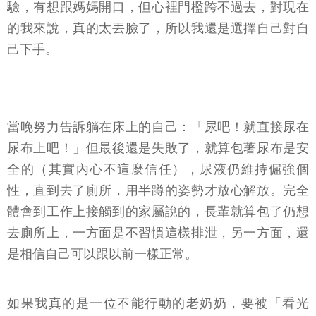
驗，有想跟媽媽開口，但心裡門檻跨不過去，對現在
的我來說，真的太丟臉了，所以我還是選擇自己對自
己下手。
當晚努力告訴躺在床上的自己：「尿吧！就直接尿在
尿布上吧！」但最後還是失敗了，就算包著尿布是安
全的（其實內心不這麼信任），尿液仍維持倔強個
性，直到去了廁所，用半蹲的姿勢才放心解放。完全
體會到工作上接觸到的家屬說的，長輩就算包了仍想
去廁所上，一方面是不習慣這樣排泄，另一方面，還
是相信自己可以跟以前一樣正常。
如果我真的是一位不能行動的老奶奶，要被「看光