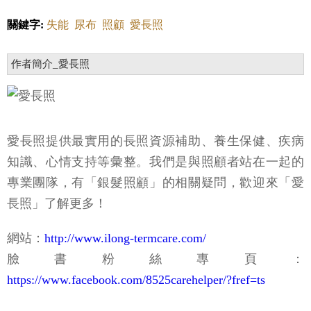
關鍵字:
失能
尿布
照顧
愛長照
作者簡介_愛長照
愛長照提供最實用的長照資源補助、養生保健、疾病
知識、心情支持等彙整。我們是與照顧者站在一起的
專業團隊，有「銀髮照顧」的相關疑問，歡迎來「愛
長照」了解更多！
網站：
http://www.ilong-termcare.com/
臉書粉絲專頁：
https://www.facebook.com/8525carehelper/?fref=ts