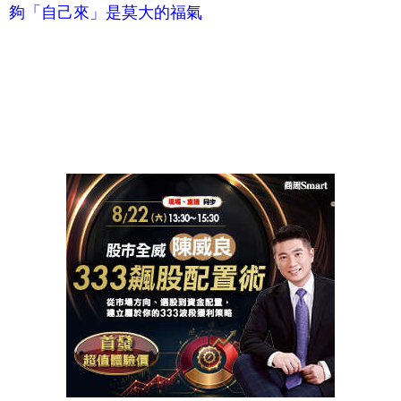
夠「自己來」是莫大的福氣