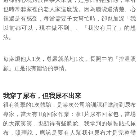
這樣的心境對於當事人來說，是無比的挫折感，筆者
也時常聽家裡的老人家這麼說。因為腦袋還清楚、心
裡還是有感受，每當需要子女幫忙時，卻也加深「我
以前都可以，現在做不到」、「我沒有用了」的想
法。
每麻煩他人1次，尊嚴就落地1次，長照中的「排泄照
顧」正是很有體悟的事情。
我穿了尿布，但我尿不出來
很有衝擊的1次體驗，是某次公司培訓課程邀請到尿布
專家，當天有1項回家作業：拿1片尿布回家包，當場
的大家笑笑，也顯得有些尷尬。我拿到的是黏貼式尿
布，照理說，應該是要有人幫我包尿布才是完整體