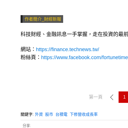
作者簡介_財經新報
科技財經、金融訊息一手掌握，走在投資的最
網站：
https://finance.technews.tw/
粉絲頁：
https://www.facebook.com/fortunetime
第一頁
1
關鍵字:
外資
股市
台積電
下修營收成長率
分享: