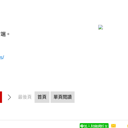
前端。
s/
最後頁
首頁
單頁閱讀