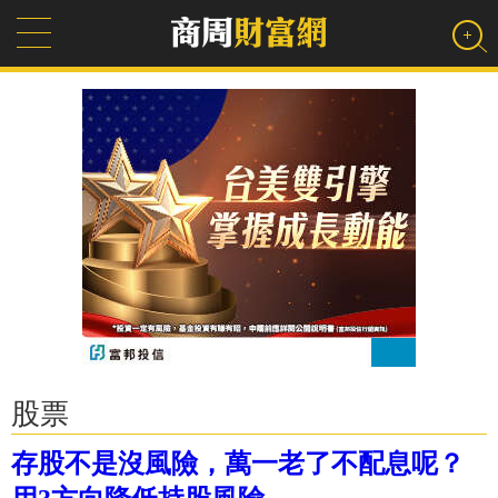
股票
存股不是沒風險，萬一老了不配息呢？