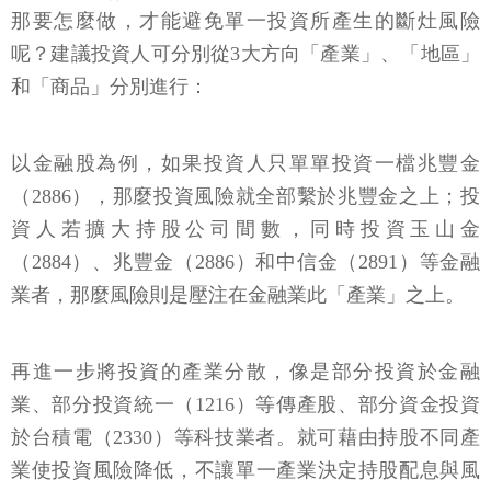
那要怎麼做，才能避免單一投資所產生的斷灶風險
呢？建議投資人可分別從3大方向「產業」、「地區」
和「商品」分別進行：
以金融股為例，如果投資人只單單投資一檔兆豐金
（2886），那麼投資風險就全部繫於兆豐金之上；投
資人若擴大持股公司間數，同時投資玉山金
（2884）、兆豐金（2886）和中信金（2891）等金融
業者，那麼風險則是壓注在金融業此「產業」之上。
再進一步將投資的產業分散，像是部分投資於金融
業、部分投資統一（1216）等傳產股、部分資金投資
於台積電（2330）等科技業者。就可藉由持股不同產
業使投資風險降低，不讓單一產業決定持股配息與風