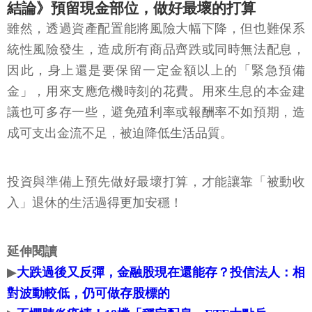
結論》預留現金部位，做好最壞的打算
雖然，透過資產配置能將風險大幅下降，但也難保系
統性風險發生，造成所有商品齊跌或同時無法配息，
因此，身上還是要保留一定金額以上的「緊急預備
金」，用來支應危機時刻的花費。用來生息的本金建
議也可多存一些，避免殖利率或報酬率不如預期，造
成可支出金流不足，被迫降低生活品質。
投資與準備上預先做好最壞打算，才能讓靠「被動收
入」退休的生活過得更加安穩！
延伸閱讀
▶
大跌過後又反彈，金融股現在還能存？投信法人：相
對波動較低，仍可做存股標的