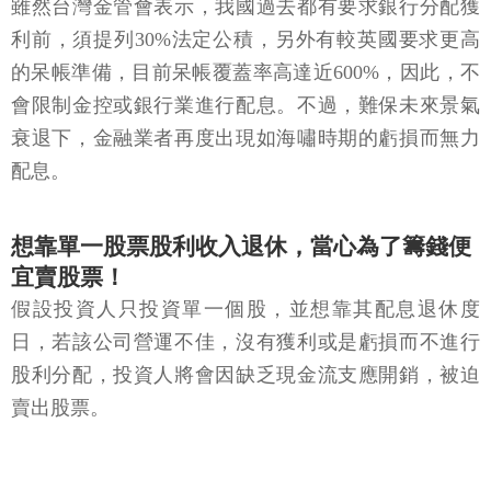
雖然台灣金管會表示，我國過去都有要求銀行分配獲
利前，須提列30%法定公積，另外有較英國要求更高
的呆帳準備，目前呆帳覆蓋率高達近600%，因此，不
會限制金控或銀行業進行配息。不過，難保未來景氣
衰退下，金融業者再度出現如海嘯時期的虧損而無力
配息。
想靠單一股票股利收入退休，當心為了籌錢便
宜賣股票！
假設投資人只投資單一個股，並想靠其配息退休度
日，若該公司營運不佳，沒有獲利或是虧損而不進行
股利分配，投資人將會因缺乏現金流支應開銷，被迫
賣出股票。