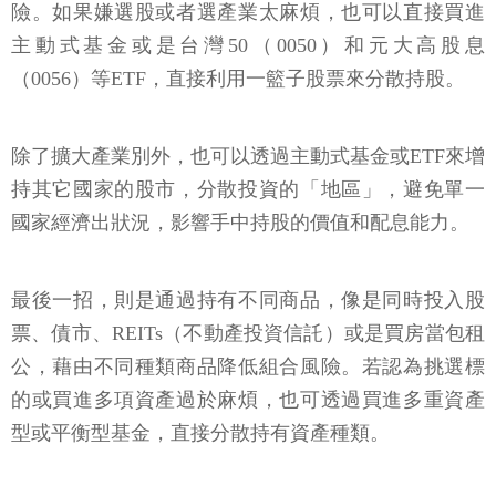
險。如果嫌選股或者選產業太麻煩，也可以直接買進
主動式基金或是台灣50（0050）和元大高股息
（0056）等ETF，直接利用一籃子股票來分散持股。
除了擴大產業別外，也可以透過主動式基金或ETF來增
持其它國家的股市，分散投資的「地區」，避免單一
國家經濟出狀況，影響手中持股的價值和配息能力。
最後一招，則是通過持有不同商品，像是同時投入股
票、債市、REITs（不動產投資信託）或是買房當包租
公，藉由不同種類商品降低組合風險。若認為挑選標
的或買進多項資產過於麻煩，也可透過買進多重資產
型或平衡型基金，直接分散持有資產種類。