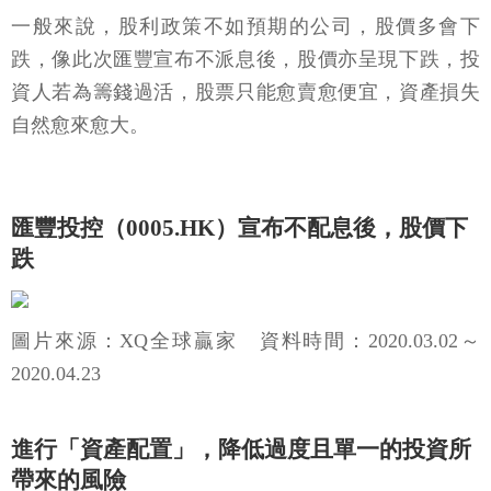
一般來說，股利政策不如預期的公司，股價多會下
跌，像此次匯豐宣布不派息後，股價亦呈現下跌，投
資人若為籌錢過活，股票只能愈賣愈便宜，資產損失
自然愈來愈大。
匯豐投控（0005.HK）宣布不配息後，股價下
跌
圖片來源：XQ全球贏家 資料時間：2020.03.02～
2020.04.23
進行「資產配置」，降低過度且單一的投資所
帶來的風險