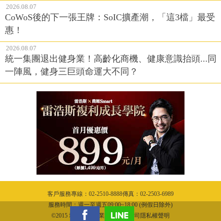
2026.08.07
CoWoS後的下一張王牌：SoIC擴產潮，「這3檔」最受
惠！
2026.08.07
統一集團退出健身業！高齡化商機、健康意識抬頭...同
一陣風，健身三巨頭命運大不同？
客戶服務專線：02-2510-8888傳真：02-2503-6989
服務時間：週一至週五09:00~18:00 (例假日除外)
©2015 城邦文化事業股份有限公司隱私權聲明