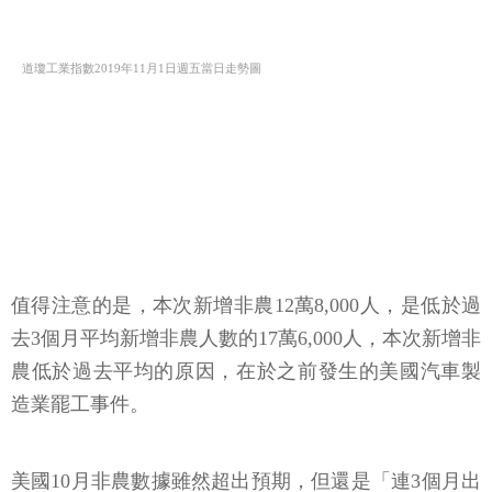
道瓊工業指數2019年11月1日週五當日走勢圖
值得注意的是，本次新增非農12萬8,000人，是低於過
去3個月平均新增非農人數的17萬6,000人，本次新增非
農低於過去平均的原因，在於之前發生的美國汽車製
造業罷工事件。
美國10月非農數據雖然超出預期，但還是「連3個月出