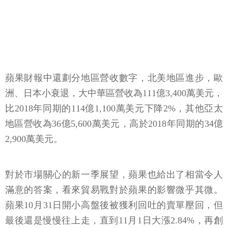
蘋果財報中還劃分地區營收數字，北美地區進步，歐
洲、日本小衰退，大中華區營收為111億3,400萬美元，
比2018年同期的114億1,100萬美元下降2%，其他亞太
地區營收為36億5,600萬美元，高於2018年同期的34億
2,900萬美元。
對於市場關心的新一季展望，蘋果也給出了相當令人
滿意的答案，看來貿易戰對於蘋果的影響微乎其微。
蘋果10月31日開小高盤後被獲利回吐的賣單壓回，但
最後還是慢慢往上走，直到11月1日大漲2.84%，再創