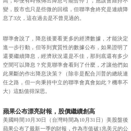
高，即便有時候傳出降息可能暫停了，應該會維持不
變，股市也只是些微的回檔，但聯準會終究是連續降
息了3次，這在過去是不曾見過的。
聯準會說了，降息後要看更多的經濟數據，才能決定
進一步行動，但等到實質性的數據公布，如果證明了
還要繼續降息，經濟狀況還是不佳，那到底還有多少
空間可以降息？究竟聯準會看到了什麼，才讓他們如
此果斷的作出降息決策？（除非是配合川普的總統連
任之路，但一向秉持中立的聯準會真會如此？機率不
大）這點值得深思。
蘋果公布漂亮財報，股價繼續創高
美國時間10月30日（台灣時間為10月31日）美股盤後
蘋果公布了最新一季的財報，作為市值破1兆美元的公