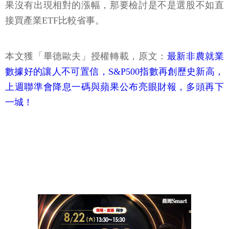
果沒有出現相對的漲幅，那要檢討是不是選股不如直
接買產業ETF比較省事。
本文獲「畢德歐夫」授權轉載，原文：
最新非農就業
數據好的讓人不可置信，S&P500指數再創歷史新高，
上週聯準會降息一碼與蘋果公布亮眼財報，多頭再下
一城！