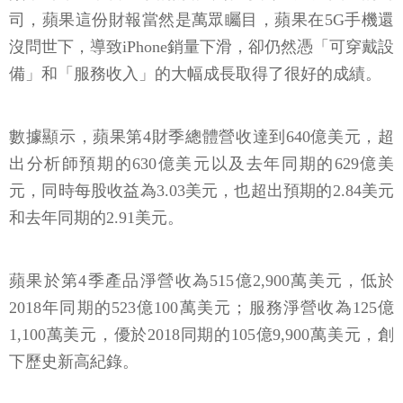
司，蘋果這份財報當然是萬眾矚目，蘋果在5G手機還
沒問世下，導致iPhone銷量下滑，卻仍然憑「可穿戴設
備」和「服務收入」的大幅成長取得了很好的成績。
數據顯示，蘋果第4財季總體營收達到640億美元，超
出分析師預期的630億美元以及去年同期的629億美
元，同時每股收益為3.03美元，也超出預期的2.84美元
和去年同期的2.91美元。
蘋果於第4季產品淨營收為515億2,900萬美元，低於
2018年同期的523億100萬美元；服務淨營收為125億
1,100萬美元，優於2018同期的105億9,900萬美元，創
下歷史新高紀錄。