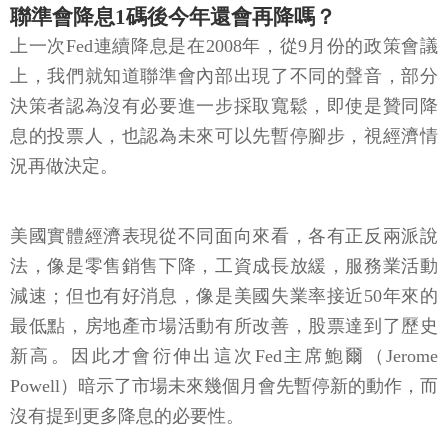
聯準會降息1碼後今年還會再降嗎？
上一次Fed連續降息是在2008年，從9月份的政策會議
上，我們就知道聯準會內部出現了不同的聲音，部分
決策者認為沒有必要進一步採取寬鬆，即使是贊同降
息的投票人，也認為未來可以先暫停腳步，視經濟情
況再做決定。
美國實體經濟表現從不同面向來看，各有正反兩派說
法，像是零售銷售下降，工資成長放緩，服務業活動
減速；但也有好消息，像是美國失業率接近50年來的
最低點，房地產市場活動有所改善，股票達到了歷史
新高。因此才會衍伸出這次Fed主席鮑爾（Jerome
Powell）暗示了市場未來幾個月會先暫停新的動作，而
沒有提到更多降息的必要性。