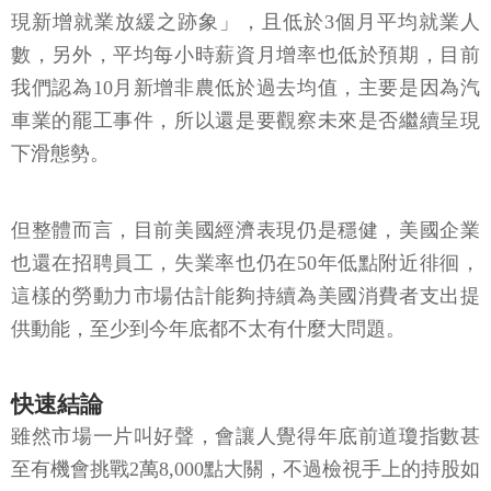
現新增就業放緩之跡象」，且低於3個月平均就業人
數，另外，平均每小時薪資月增率也低於預期，目前
我們認為10月新增非農低於過去均值，主要是因為汽
車業的罷工事件，所以還是要觀察未來是否繼續呈現
下滑態勢。
但整體而言，目前美國經濟表現仍是穩健，美國企業
也還在招聘員工，失業率也仍在50年低點附近徘徊，
這樣的勞動力市場估計能夠持續為美國消費者支出提
供動能，至少到今年底都不太有什麼大問題。
快速結論
雖然市場一片叫好聲，會讓人覺得年底前道瓊指數甚
至有機會挑戰2萬8,000點大關，不過檢視手上的持股如