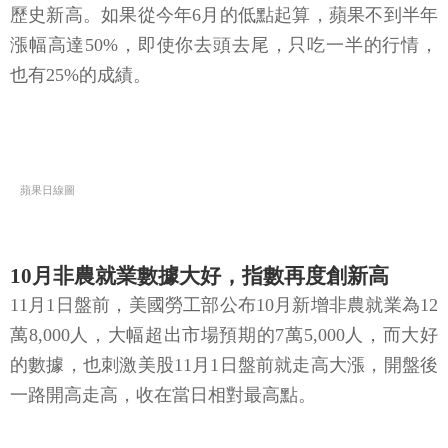
歷史新高。如果從今年6月的低點起算，蘋果不到半年
漲幅高達50%，即使你去頭去尾，只吃一半的行情，
也有25%的成績。
蘋果日線圖
10月非農就業數據大好，指數再度創新高
11月1日盤前，美國勞工部公布10月新增非農就業為12
萬8,000人，大幅超出市場預期的7萬5,000人，而大好
的數據，也刺激美股11月1日盤前就走高大漲，開盤後
一路開高走高，收在當日相對最高點。