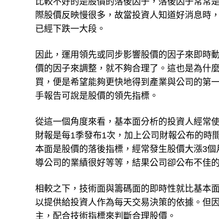
比較不好的是股價的落後因子，落後因子常常
際股價反映慢很多，故當投資人知道好消息時
已經下跌一大段。
因此，運用領先或同步影響股價的因子來即時
價的因子來調整，就不夠合理了。這也是為什
買，便是希望能夠更快地得到產業與公司的第
手報告可說是股價的領先指標。
從這一個角度來看，基本面分析的投資人經常
財報是每1季發布1次，加上公司財報公布的時
本面是股價的落後指標，經常發生股價大漲3個
導公司的業績很好等等，結果公司卻公布不佳
相較之下，技術面與籌碼面的即時性就比基本
以提供給投資人作為每天交易決策的依據。但
主，配合技術指標來判斷合理股價。