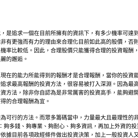
地，是追求一個在目前所擁有的資訊下，有多少機率可達
除非有更強而有力的理由來合理化目前如此高的股價，否
是機率比較低。因此，合理股價只能獲得合理的投資報酬
美麗的邂逅。
人現在的能力所能得到的報酬才是合理報酬，當你的投資
的追求最高報酬的投資方法，很容易被打入深淵。因為最
投資方法，除非你自認為是非常厲害的投資高手，能夠避
獲得的合理報酬為宜。
較為可行的方法。而眾多籌碼當中，力量最大且最理性的
：夠多錢、夠專業、夠耐心、夠多資訊，再加上外資的投
的依據目前各項政經條件做出投資決策，加上一般投資人