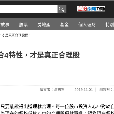
富故事
股票
房地產
基金
個人理財
特別
性，才是真正合理股價！
合4特性，才是真正合理股
撰文者：洪志賢
2019.11.01
瀏覽數：3
，只要能說得出道理就合理。每一位股市投資人心中對於
認為現在的價格低於心中的合理股價就買進；認為現在價