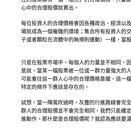
心中的合理股價就賣出。
每位投資人的合理價格會因各種政治、經濟以
場就成為一個複雜的環境；集合所有投資人的
子或者顆粒在流體中的無規則運動）一樣，當
只是在股票市場中，每個人的力量並不相同，
是說，當某一檔股票被一位或一群力量強大的
可能會往這一群人心中的合理價格靠攏，這一
特定的條件下應該是存在的。
試想，當一陣風吹過時，灰塵的行進路線會完
群人的合理股價並不會完全相同，我們只能確
進動作。那什麼是合理股價呢？我認為應該要