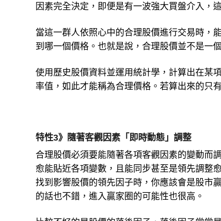
因素完全決定，即便是有一波強大買盤介入，
當這一群人依照心中的合理股價進行交易時，
到哪一個價格。也就是說，合理股價並不是一
使用歷史股價資料並運用統計學，計算出在某
率值，如此才能稱為合理價格。若算出來的只
特性3》隨著客觀因素「即時動態」調整
合理股價必須要能隨著各項客觀因素的變動而
愈能貼近各項變數，且能同步甚至是領先調整
找到影響股價的領先因子時，你應該會是股市
的話也不錯，進入贏家圈的可能性也很高。