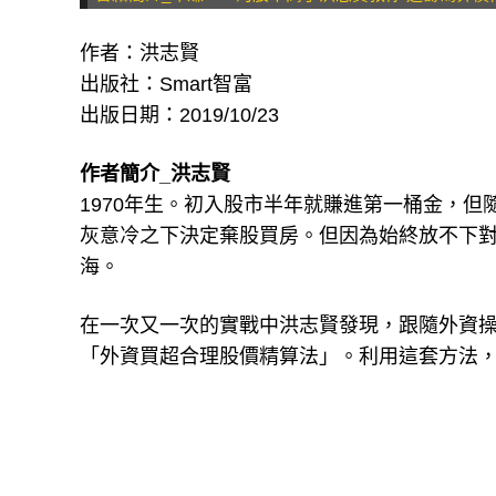
作者：洪志賢
出版社：Smart智富
出版日期：2019/10/23
作者簡介_洪志賢
1970年生。初入股市半年就賺進第一桶金，但
灰意冷之下決定棄股買房。但因為始終放不下對
海。
在一次又一次的實戰中洪志賢發現，跟隨外資
「外資買超合理股價精算法」。利用這套方法，