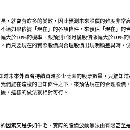
愈長，就會有愈多的變數，因此預測未來股價的難度非常
。不過如果依據「現在」的各項條件，來預估「現在」的
幅大於10%的機率，跟預測1個月後股價漲幅大於10%的
了。而只要現在的實際股價與合理股價出現明顯差異時，
知道未來外資會持續買進多少比率的股票數量，只能知道
果我們能在這樣的已知條件之下，來預估現在的合理股價
依據，這樣的做法就相對可行。
價的因素又是多如牛毛，實際的股價波動無法由有限甚至