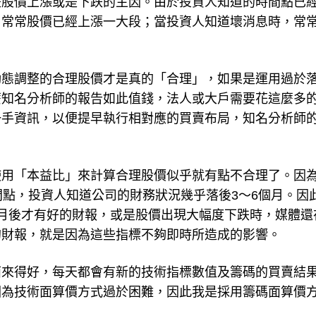
是股價上漲或是下跌的主因。由於投資人知道的時間點已
，常常股價已經上漲一大段；當投資人知道壞消息時，常
動態調整的合理股價才是真的「合理」，如果是運用過於
麼知名分析師的報告如此值錢，法人或大戶需要花這麼多
一手資訊，以便提早執行相對應的買賣布局，知名分析師
使用「本益比」來計算合理股價似乎就有點不合理了。因
間點，投資人知道公司的財務狀況幾乎落後3～6個月。因
月後才有好的財報，或是股價出現大幅度下跌時，媒體還
的財報，就是因為這些指標不夠即時所造成的影響。
面來得好，每天都會有新的技術指標數值及籌碼的買賣結
因為技術面算價方式過於困難，因此我是採用籌碼面算價