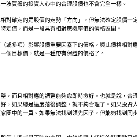
這一波買盤的投資人心中的合理股價也不會完全一樣。
能相對確定的是股價的走勢「方向」，但無法確定股價一
個特定值，而是一段具有相對應機率值的價格區間。
項（或多項）影響股價重要因素下的價格，與此價格相對
有一個目標價，就是一種帶有保證的價格了。
調整，而且相對應的調整能夠愈即時愈好。也就是說，合
愈好，如果總是過度落後調整，就不夠合理了。如果投資
贏家圈中的一員。如果無法找到領先因子，但能夠找到同