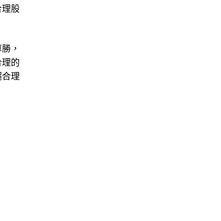
合理股
算勝，
合理的
超合理