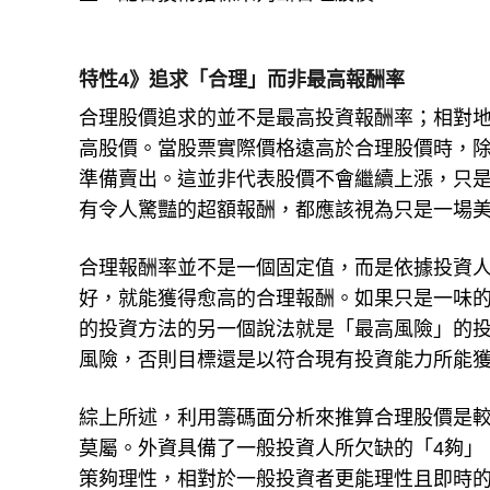
特性4》追求「合理」而非最高報酬率
合理股價追求的並不是最高投資報酬率；相對
高股價。當股票實際價格遠高於合理股價時，
準備賣出。這並非代表股價不會繼續上漲，只
有令人驚豔的超額報酬，都應該視為只是一場
合理報酬率並不是一個固定值，而是依據投資
好，就能獲得愈高的合理報酬。如果只是一味
的投資方法的另一個說法就是「最高風險」的
風險，否則目標還是以符合現有投資能力所能
綜上所述，利用籌碼面分析來推算合理股價是
莫屬。外資具備了一般投資人所欠缺的「4夠」
策夠理性，相對於一般投資者更能理性且即時