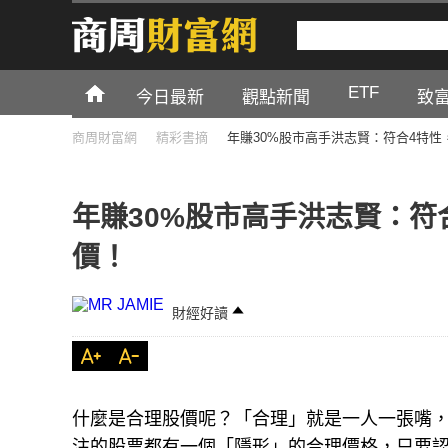
ETF
今日最新
觀點新聞
致
商周財富網
精彩書摘
年賺30%股市高手洪志賢：符合4特
年賺30%股市高手洪志賢：符
價！
財經好讀
什麼是合理股價呢？「合理」就是一人一張嘴
注的股票都有一個「隱形」的合理價格，只要