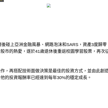
隨後碰上亞洲金融風暴、網路泡沫和SARS，資產3度歸零
股市的熱愛，遂於41歲退休後重返校園學習股票，再次
操作，再搭配技術面做決策是最佳的投資方式，並由此創
他的投資報酬率已經達到每年30%的穩定成長。