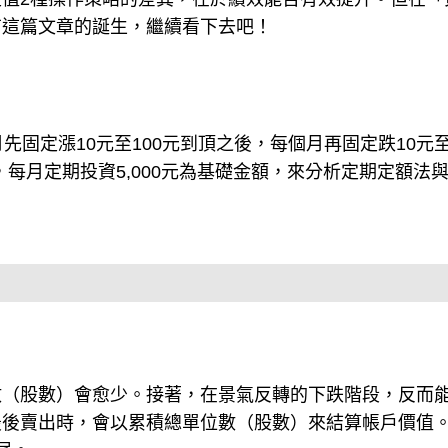
有這篇文章的誕生，繼續看下去吧！
先固定漲10元至100元到頂之後，每個月再固定跌10元
，每月定期投資5,000元為基礎金額，來分析定期定額法
數（股數）會愈少。接著，在景氣反轉的下跌階段，反而
最後賣出時，會以累積總單位數（股數）來結算帳戶價值