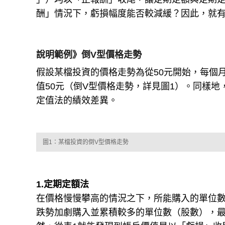
酬」情況下，虧損幅度能否較減緩？因此，就
說明範例》倒V型價格走勢
假設某檔投資的價格走勢為從50元開始，每個月
值50元（倒V型價格走勢，詳見圖1）。同樣地
定值法的績效差異。
圖1：某檔投資的倒V型價格走勢
1.定期定額法
在價格慢慢攀高的情況之下，所能購入的單位
跌勢加劇購入並累積較多的單位數（股數），