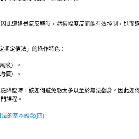
，因此遭逢景氣反轉時，虧損幅度反而能有效控制，進而
「定期定值法」的操作特色：
資風險）。
入均價）。
風險降臨時，該如何避免虧太多以至於無法翻身。因此如
一門課程。
法的基本觀念(四)