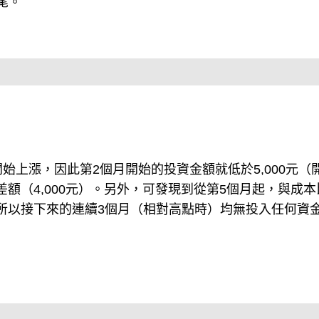
尾。
始上漲，因此第2個月開始的投資金額就低於5,000元（
差額（4,000元）。另外，可發現到從第5個月起，與成本
，所以接下來的連續3個月（相對高點時）均無投入任何資