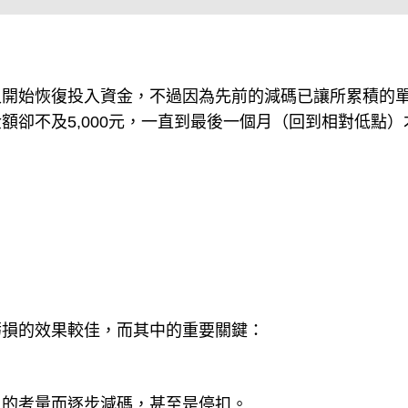
又開始恢復投入資金，不過因為先前的減碼已讓所累積的
額卻不及5,000元，一直到最後一個月（回到相對低點）
虧損的效果較佳，而其中的重要關鍵：
」的考量而逐步減碼，甚至是停扣。