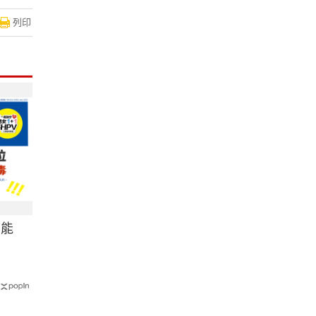
列印
可能