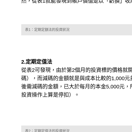
然，從表1就能發現到帳戶價值是以「虧損」收
表1：定期定額法的投資狀況
2.定期定值法
從表2可發現，由於第2個月的投資標的價格就開
碼），而減碼的金額就是與成本比較的1,000元
後需減碼的金額，已大於每月的本金5,000元
投資操作上算是停扣）。
表2：定期定值法的投資狀況