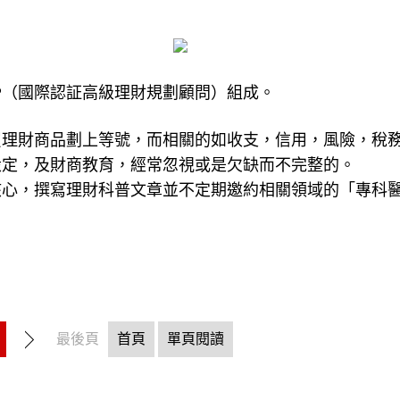
P（國際認証高級理財規劃顧問）組成。
買理財商品劃上等號，而相關的如收支，信用，風險，稅
設定，及財商教育，經常忽視或是欠缺而不完整的。
核心，撰寫理財科普文章並不定期邀約相關領域的「專科
最後頁
首頁
單頁閱讀