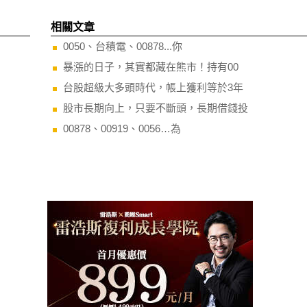
相關文章
0050、台積電、00878...你
暴漲的日子，其實都藏在熊市！持有00
台股超級大多頭時代，帳上獲利等於3年
股市長期向上，只要不斷頭，長期借錢投
00878、00919、0056…為