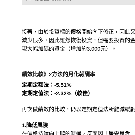
接著，由於投資標的價格開始向下修正，因此
減少很多，因此雖然恢復投資，但需要投資的金
現大幅加碼的資金（增加約3,000元）。
績效比較》2方法的月化報酬率
定期定額法：-5.51%
定期定值法：-2.32%（較佳）
再次做績效的比較，仍以定期定值法所能減緩
1.降低風險
在價格持續向上爬的時候，反而因「居安思危