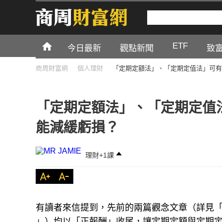
ETF
今日最新
觀點新聞
致
商周財富網
個人理財
「定期定額法」、「定期定值法」可有
「定期定額法」、「定期定值
能減緩虧損？
理財+1課
有讀者來信提到，先前的兩篇觀念文章（詳見
」）均以「正報酬」收尾，讓定期定額與定期定