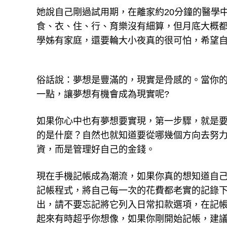
她說自己剛過試用期，在離家約20分鐘的醫學中
食、衣、住、行、育樂沒有細算，但月底大概都
學姊有家庭，還要輪大小夜真的很可怕，希望
俗話說：夢想是豐滿的，現實是骨感的。當你
一點，讓夢想有機會成為現實呢?
如果你心中也有夢想要實現，第一步驟，就是
的是什麼？自然也就知道要從哪幾個方向去努
資，而是管理好自己的金錢。
現在手機記帳成為潮流，如果你真的想知道自
記帳程式，將自己每一次的花費都老實的記錄
出，請不要忘記將它列入日常扣款選項，在記
起來有時超乎你想像，如果你剛開始記帳，建