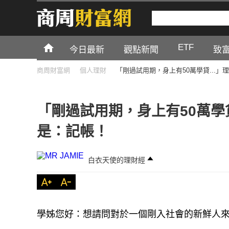
ETF
今日最新
觀點新聞
致
商周財富網
個人理財
「剛過試用期，身上有50萬學貸...
「剛過試用期，身上有50萬學貸
是：記帳！
白衣天使的理財經
學姊您好：想請問對於一個剛入社會的新鮮人