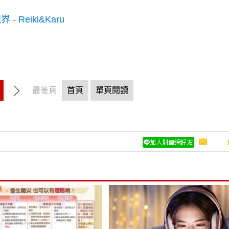
 Reiki&Karu
最後頁
首頁
單頁閱讀