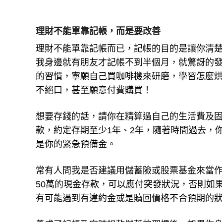
理財不能單靠記帳，而是要改善
理財不能單靠記帳而已，記帳的目的是讓你清
我身邊就有朋友才記帳不到半個月，就驚訝的發
的習慣，寧願自己買咖啡機來研磨，學習怎麼
不絕口，甚至願意付費購買！
想要存錢的話，請你在精算過自己的生活費及
款，約定存期至少1年、2年，隨著時間過去，你
是你的緊急預備金。
常有人問我是否建議用儲蓄險或股票基金來當作
50萬的現金存款，可以應付突發狀況，否則如
有可能遇到有違約金或是贖回價格不合預期的