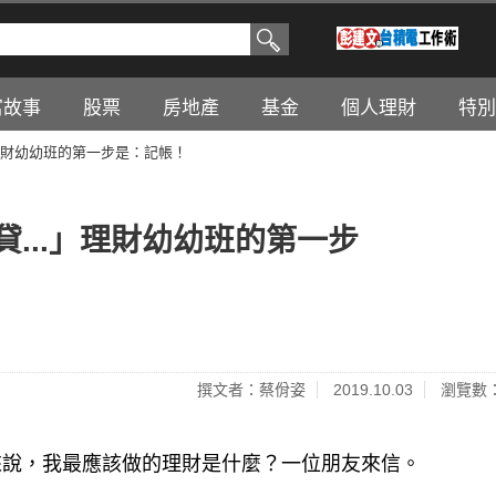
富故事
股票
房地產
基金
個人理財
特別
」理財幼幼班的第一步是：記帳！
...」理財幼幼班的第一步
撰文者：蔡佾姿
2019.10.03
瀏覽數：
來說，我最應該做的理財是什麼？一位朋友來信。