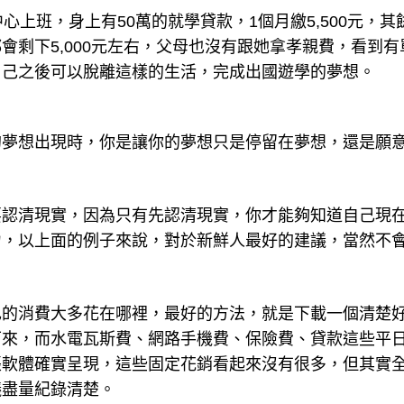
心上班，身上有50萬的就學貸款，1個月繳5,500元，其
會剩下5,000元左右，父母也沒有跟她拿孝親費，看到有
自己之後可以脫離這樣的生活，完成出國遊學的夢想。
的夢想出現時，你是讓你的夢想只是停留在夢想，還是願
要認清現實，因為只有先認清現實，你才能夠知道自己現
力，以上面的例子來說，對於新鮮人最好的建議，當然不
己的消費大多花在哪裡，最好的方法，就是下載一個清楚
下來，而水電瓦斯費、網路手機費、保險費、貸款這些平
帳軟體確實呈現，這些固定花銷看起來沒有很多，但其實
議盡量紀錄清楚。