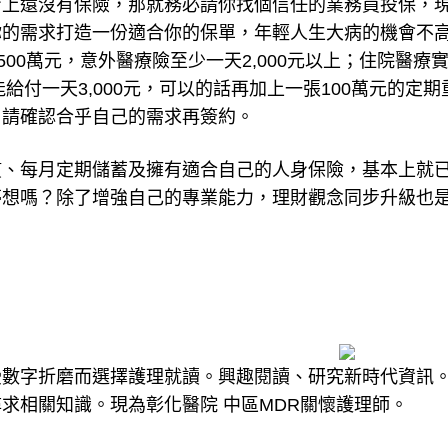
身上還沒有保險，那就務必請你找個信任的業務員投保，
你的需求打造一份適合你的保單，年輕人生大病的機會不
00萬元，意外醫療險至少一天2,000元以上；住院醫療
給付一天3,000元，可以的話再加上一張100萬元的定期
，請確認合乎自己的需求再簽約。
慣、每月定期儲蓄及擁有適合自己的人身保險，基本上就
夢想嗎？除了增強自己的專業能力，理財觀念同步升級也
受數字折磨而選擇護理就讀。興趣閱讀、研究新時代資訊
求相關知識。現為彰化醫院 中區MDR關懷護理師。