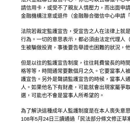
請信用卡，或受不了親友人情壓力，而出面申
金融機構注意或退件（金融聯合徵信中心申請
法院若裁定監護宣告，受宣告之人在法律上就
行為。一切的意思表示，都必須由法定代理人
生被騙做投資，事後要告舉證也困難的狀況，
但是以往的監護宣告制度，往往耗費蠻長的時
格等等，時間通常要數個月之久。它要當事人
護宣告。另外是聲請監護宣告的時候，當事人
人。如果他名下有財產，可能就會出現家屬爭
選，可能也不會是當事人所希望的。
為了解決這種成年人監護制度是在本人喪失意
108年5月24日三讀通過「民法部分條文修正
意定監護制度，是在本人之意思能力尚健全時