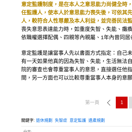
任監護人，使本人於意思能力喪失後，可依其
人，較符合人性尊嚴及本人利益，並完善民法
喪失意思表達能力時，如重度失智、失能、癱
依職權選擇配偶、四親等內親屬、1年內曾同居
意定監護是讓當事人先以書面方式指定：自己
有一天如果他真的因為失智、失能，生活無法
院的審查也會尊重當事人的意思，直接選任他
間，另一方面也可以比較尊重當事人本身的意
第一頁
1
關鍵字:
退休規劃
失智症
意定監護
遺產規劃
分享: