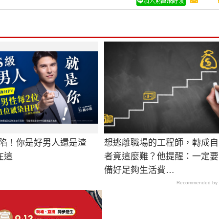
淪陷！你是好男人還是渣
想逃離職場的工程師，轉成自
在這
者竟這麼難？他提醒：一定要
備好足夠生活費…
Recommended by