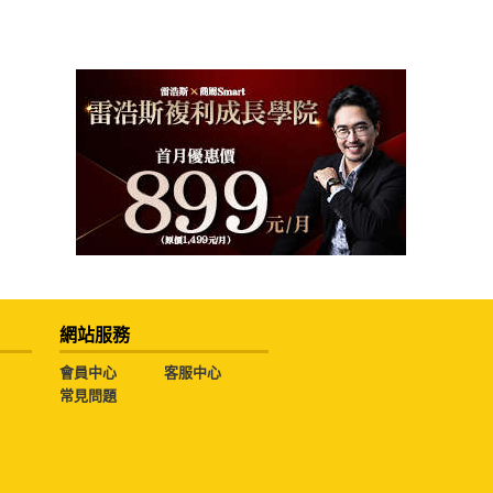
網站服務
會員中心
客服中心
常見問題
勿擅用文字及圖案。