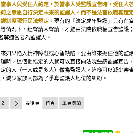
先前之意思自行決定未來的監護人。而不是法官依職權選
監護制度現行民法規定。
現有的「法定成年監護」只有在
瘓等情況下，經聲請人聲請，才能由法院依職權宣告監護
者等適當者為監護人。
未來如果陷入精神障礙或心智缺陷，要由誰來擔任他的監
自理時，這個他指定的人就可以直接向法院聲請監護宣告
指定的人（一人或是多人）做為監護人。這樣可以減少審
願，減少家族內部為了爭奪監護人地位的糾紛。
2
最後頁
首頁
單頁閱讀