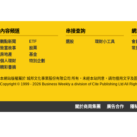
內容頻道
串接查詢
網
觀點新聞
ETF
選股
理財小工具
會
致富故事
股票
常
房地產
基金
個人理財
特別企劃
精彩書摘
本網站版權屬於 城邦文化事業股份有限公司 所有，未經本站同意，請勿擅用文字及
Copyright © 1999 - 2026 Business Weekly a division of Cite Publishing Ltd All Rig
關於商周集團
廣告合作
隱