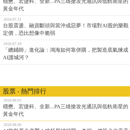
穩懋、宏捷科、全新...PA三雄搶攻光通訊與低軌衛星的
黃金年代
2026.07.31
台股震盪、融資斷頭與當沖成惡夢！市場對AI股的樂觀
定價，恐比想像中脆弱
2026.07.29
「總鋪師」進化論：鴻海如何靠併購，把製造底氣煉成
AI護城河？
股票 ‧ 熱門排行
2026.08.05
穩懋、宏捷科、全新...PA三雄搶攻光通訊與低軌衛星的
黃金年代
2026.08.06