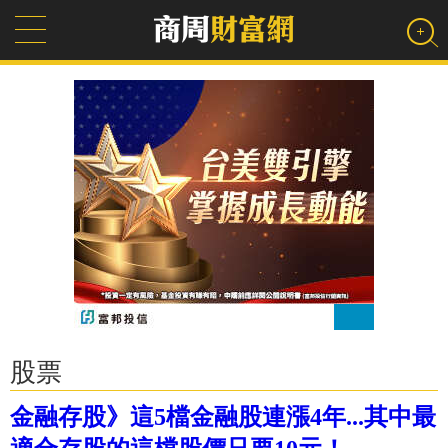
股票
金融存股》這5檔金融股連漲4年...其中最