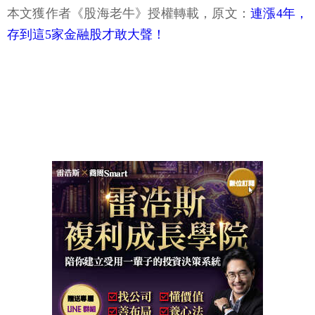
本文獲作者《股海老牛》授權轉載，原文：
連漲4年，
存到這5家金融股才敢大聲！