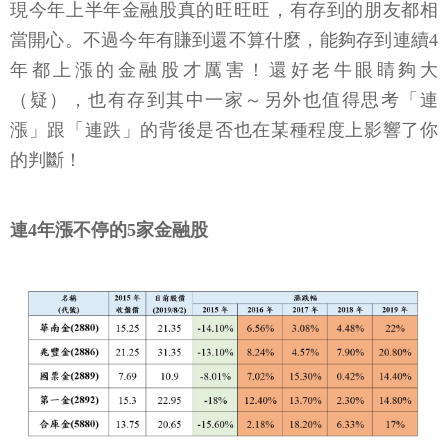
現今年上半年金融股真的旺旺旺，有存到的朋友都相
當開心。不過今年有賺到還不算什麼，能夠存到連續4
年都上漲的金融股才厲害！還好老牛眼睛夠大
（疑），也有存到其中一家～另外也值得思考「連
漲」跟「連跌」的背後是否也在某種程度上影響了你
的判斷！
連4年漲不停的5家金融股