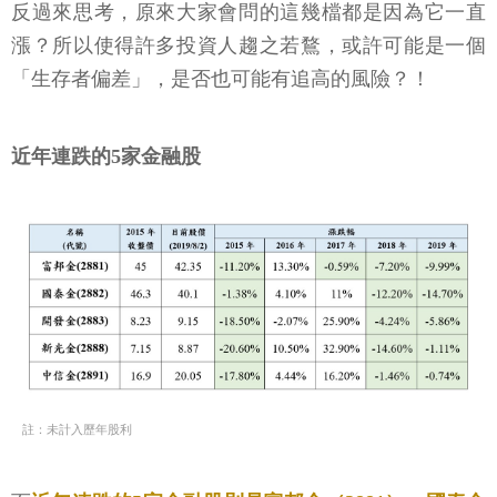
反過來思考，原來大家會問的這幾檔都是因為它一直
漲？所以使得許多投資人趨之若鶩，或許可能是一個
「生存者偏差」，是否也可能有追高的風險？！
近年連跌的5家金融股
註：未計入歷年股利