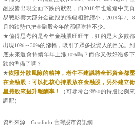
融股皆出現全面下跌的狀況，而2018年也適逢中美貿
易戰影響大部分金融股的漲幅相對縮小，2019年7、8
月的跌勢也把金融股今年的漲幅吃掉不少。
★值得思考的是今年金融股旺旺年，狂的是大多數都
出現10%～30%的漲幅，吸引了眾多投資人的目光。到
底未來還會持續年年上漲10%嗎？而你又做好漲多下
跌的準備了嗎？
★
依照分散風險的精神，老牛不建議將全部資金都壓
在金融股；可以把核心持股放在金融股，另外建立衛
星持股來提升報酬率！
（可參考台灣50的持股比例來
調配）
資料來源：Goodinfo!台灣股市資訊網