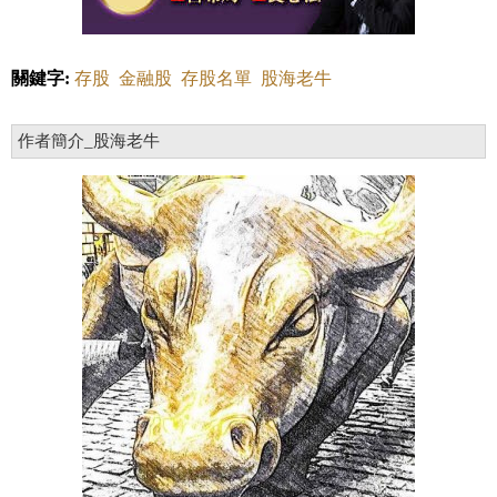
關鍵字:
存股
金融股
存股名單
股海老牛
作者簡介_股海老牛