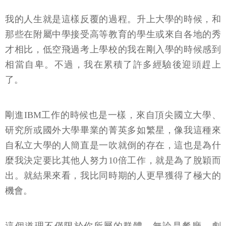
我的人生就是這樣反覆的過程。升上大學的時候，和
那些在附屬中學接受高等教育的學生或來自各地的秀
才相比，低空飛過考上學校的我在剛入學的時候感到
相當自卑。不過，我在累積了許多經驗後迎頭趕上
了。
剛進IBM工作的時候也是一樣，來自頂尖國立大學、
研究所或國外大學畢業的菁英多如繁星，像我這種來
自私立大學的人簡直是一吹就倒的存在，這也是為什
麼我決定要比其他人努力10倍工作，就是為了脫穎而
出。就結果來看，我比同時期的人更早獲得了極大的
機會。
這個道理不僅限於你所屬的群體。無論是餐廳、劇