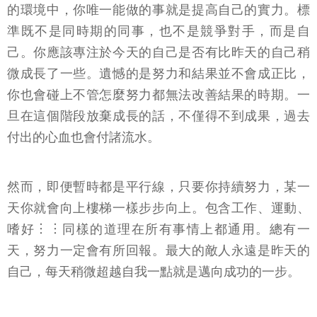
的環境中，你唯一能做的事就是提高自己的實力。標
準既不是同時期的同事，也不是競爭對手，而是自
己。你應該專注於今天的自己是否有比昨天的自己稍
微成長了一些。遺憾的是努力和結果並不會成正比，
你也會碰上不管怎麼努力都無法改善結果的時期。一
旦在這個階段放棄成長的話，不僅得不到成果，過去
付出的心血也會付諸流水。
然而，即便暫時都是平行線，只要你持續努力，某一
天你就會向上樓梯一樣步步向上。包含工作、運動、
嗜好︙︙同樣的道理在所有事情上都通用。總有一
天，努力一定會有所回報。最大的敵人永遠是昨天的
自己，每天稍微超越自我一點就是邁向成功的一步。