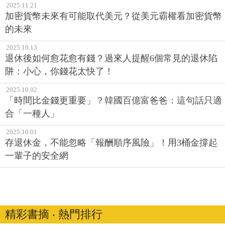
2025.11.21
加密貨幣未來有可能取代美元？從美元霸權看加密貨幣
的未來
2025.10.13
退休後如何愈花愈有錢？過來人提醒6個常見的退休陷
阱：小心，你錢花太快了！
2025.10.02
「時間比金錢更重要」？韓國百億富爸爸：這句話只適
合「一種人」
2025.10.01
存退休金，不能忽略「報酬順序風險」！用3桶金撐起
一輩子的安全網
精彩書摘 ‧ 熱門排行