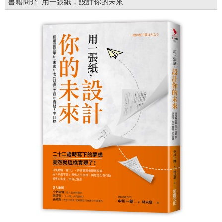
書籍簡介_用一張紙，設計你的未來