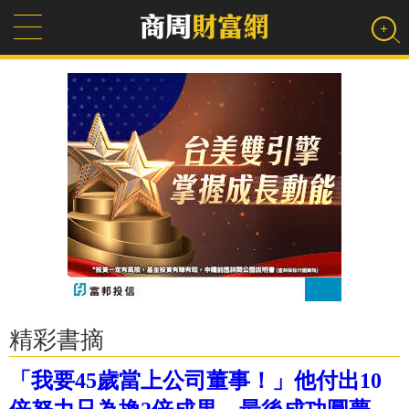
精彩書摘
「我要45歲當上公司董事！」他付出10