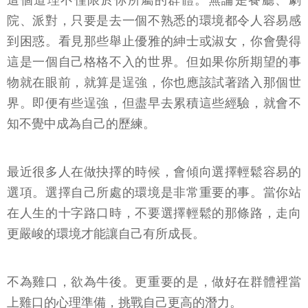
院、派對，只要是去一個不熟悉的環境都令人容易感
到困惑。看見那些舉止優雅的紳士或淑女，你會覺得
這是一個自己格格不入的世界。但如果你所期望的事
物就在眼前，就算是逞強，你也應該試著踏入那個世
界。即便有些逞強，但盡早去累積這些經驗，就會不
知不覺中成為自己的歷練。
最近很多人在做抉擇的時候，會傾向選擇輕鬆容易的
選項。選擇自己所處的環境是非常重要的事。當你站
在人生的十字路口時，不要選擇輕鬆的那條路，走向
更嚴峻的環境才能讓自己有所成長。
不為雞口，欲為牛後。更重要的是，做好在群體裡當
上雞口的心理準備，挑戰自己更高的潛力。