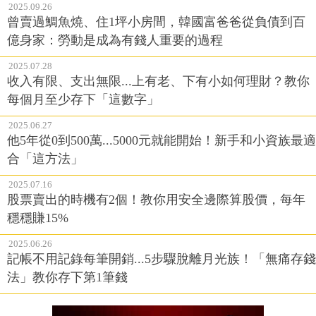
2025.09.26
曾賣過鯛魚燒、住1坪小房間，韓國富爸爸從負債到百
億身家：勞動是成為有錢人重要的過程
2025.07.28
收入有限、支出無限...上有老、下有小如何理財？教你
每個月至少存下「這數字」
2025.06.27
他5年從0到500萬...5000元就能開始！新手和小資族最適
合「這方法」
2025.07.16
股票賣出的時機有2個！教你用安全邊際算股價，每年
穩穩賺15%
2025.06.26
記帳不用記錄每筆開銷...5步驟脫離月光族！「無痛存錢
法」教你存下第1筆錢