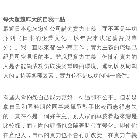
每天超越昨天的自我一點
最近日本愈來愈多公司講究實力主義，而不再是年功
序列（日本的企業文化，以年資來決定薪資與輩
分）。我一直以來都在外商工作，實力主義的職場已
經是司空見慣的事。雖說是實力主義，但擁有實力的
人是否能夠成功仍取決於當時的環境、運氣以及周圍
人的支持等各種因素，實力並不是成功的唯一條件。
有些人會抱怨自己能力更好，待遇卻不公平。但老是
拿自己和同時期的同事或競爭對手比較而患得患失
的，實在不是一個好主意。別人家的草皮看起來總是
比較綠，而周圍的評價也會隨著時代而變化。即使你
在意他人，自己的實力也不會有所改變，在實力主義