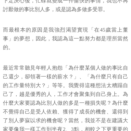
下定決心後，忙碌就變成一件愉快的事情，我也不再
討厭做的事比別人多，或是認為多做多受罪。
而最根本的原因是我強烈渴望實現「在45歲當上董
事」的夢想，因此，我認為這一點努力都是理所當然
的。
最近常常聽見年輕人抱怨「為什麼某個人做的事比自
己還少，卻領著一樣的薪水？」、「為什麼只有自己
的工作量特別大？」等等。我覺得這種想法太糟蹋自
己了，越是優秀的人，工作才會聚集到自己身上。為
什麼大家要認為比別人做的多是一種損失呢？為什麼
不覺得自己是受人依賴、獲得了成長的機會、還得到
了別人夢寐以求的機會呢？當然，我並不是在建議大
家要像我一樣工作到半夜2、3點，相較之下更重要的