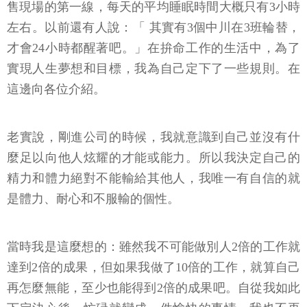
售現場的第一線，每天的平均睡眠時間大概只有3小時
左右。以前還有人說：「 其實有3個中川在3班輪替，
才會24小時都醒著吧。」在拚命工作的生活中，為了
實現人生夢想和目標，我為自己定下了一些規則。在
這邊向各位介紹。
老實說，剛進公司的時候，我就意識到自己並沒有什
麼足以向他人炫耀的才能或能力。所以我決定自己的
精力和體力絕對不能輸給其他人，我唯一有自信的就
是體力、耐心和不服輸的個性。
當時我是這麼想的：雖然我不可能做別人2倍的工作就
達到2倍的成果，但如果我做了10倍的工作，就算自己
再怎麼無能，至少也能得到2倍的成果吧。自從我如此