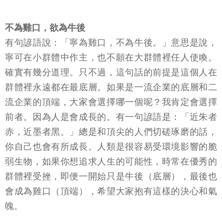
不為雞口，欲為牛後
有句諺語說：「寧為雞口，不為牛後。」意思是說，
寧可在小群體中作主，也不願在大群體裡任人使喚。
確實有幾分道理。只不過，這句話的前提是這個人在
群體裡永遠都在最底層。如果是一流企業的底層和二
流企業的頂端，大家會選擇哪一個呢？我肯定會選擇
前者。因為人是會成長的。有一句諺語是：「近朱者
赤，近墨者黑。」總是和頂尖的人們切磋琢磨的話，
你自己也會有所成長。人類是很容易受環境影響的脆
弱生物，如果你想追求人生的可能性，時常在優秀的
群體裡受挫，即便一開始只是牛後（底層），最後也
會成為雞口（頂端），希望大家抱有這樣的決心和氣
魄。