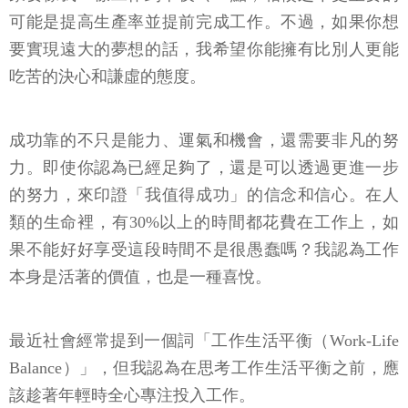
可能是提高生產率並提前完成工作。不過，如果你想
要實現遠大的夢想的話，我希望你能擁有比別人更能
吃苦的決心和謙虛的態度。
成功靠的不只是能力、運氣和機會，還需要非凡的努
力。即使你認為已經足夠了，還是可以透過更進一步
的努力，來印證「我值得成功」的信念和信心。在人
類的生命裡，有30%以上的時間都花費在工作上，如
果不能好好享受這段時間不是很愚蠢嗎？我認為工作
本身是活著的價值，也是一種喜悅。
最近社會經常提到一個詞「工作生活平衡（Work-Life
Balance）」，但我認為在思考工作生活平衡之前，應
該趁著年輕時全心專注投入工作。