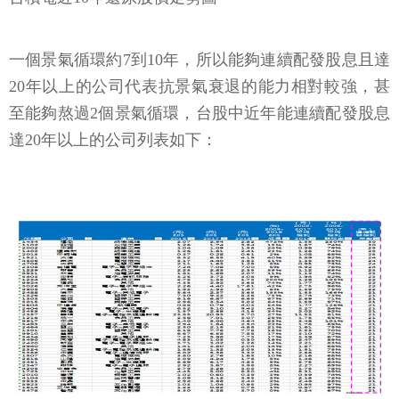
一個景氣循環約7到10年，所以能夠連續配發股息且達
20年以上的公司代表抗景氣衰退的能力相對較強，甚
至能夠熬過2個景氣循環，台股中近年能連續配發股息
達20年以上的公司列表如下：