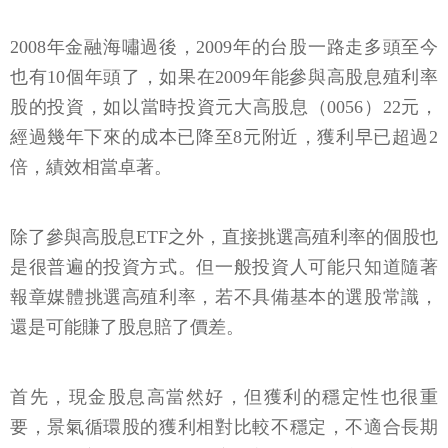
2008年金融海嘯過後，2009年的台股一路走多頭至今
也有10個年頭了，如果在2009年能參與高股息殖利率
股的投資，如以當時投資元大高股息（0056）22元，
經過幾年下來的成本已降至8元附近，獲利早已超過2
倍，績效相當卓著。
除了參與高股息ETF之外，直接挑選高殖利率的個股也
是很普遍的投資方式。但一般投資人可能只知道隨著
報章媒體挑選高殖利率，若不具備基本的選股常識，
還是可能賺了股息賠了價差。
首先，現金股息高當然好，但獲利的穩定性也很重
要，景氣循環股的獲利相對比較不穩定，不適合長期