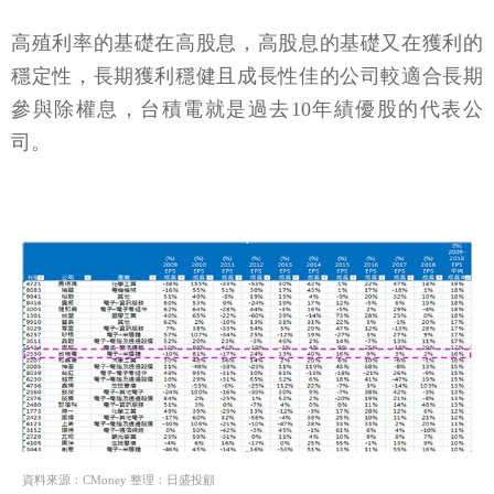
高殖利率的基礎在高股息，高股息的基礎又在獲利的
穩定性，長期獲利穩健且成長性佳的公司較適合長期
參與除權息，台積電就是過去10年績優股的代表公
司。
資料來源：CMoney 整理：日盛投顧