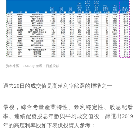
資料來源：CMoney 整理：日盛投顧
過去20日的成交值是高殖利率篩選的標準之一
最後，綜合考量產業特性、獲利穩定性、股息配發
率、連續配發股息年數與平均成交值後，篩選出2019
年的高殖利率股如下表供投資人參考：