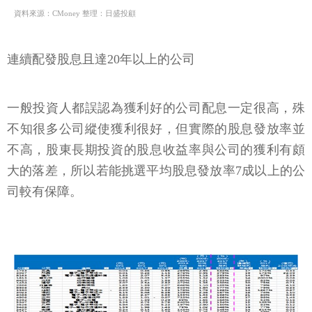
資料來源：CMoney 整理：日盛投顧
連續配發股息且達20年以上的公司
一般投資人都誤認為獲利好的公司配息一定很高，殊
不知很多公司縱使獲利很好，但實際的股息發放率並
不高，股東長期投資的股息收益率與公司的獲利有頗
大的落差，所以若能挑選平均股息發放率7成以上的公
司較有保障。