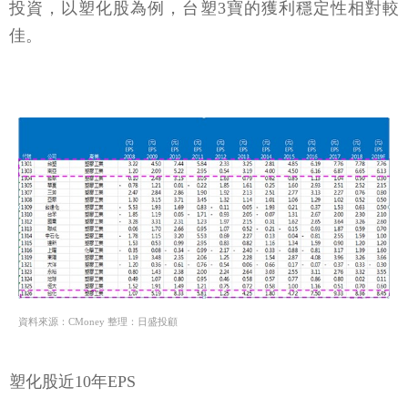
投資，以塑化股為例，台塑3寶的獲利穩定性相對較
佳。
資料來源：CMoney 整理：日盛投顧
塑化股近10年EPS