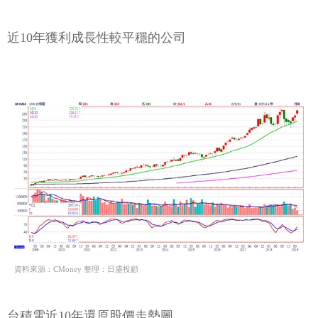
近10年獲利成長性較平穩的公司
資料來源：CMoney 整理：日盛投顧
台積電近10年還原股價走勢圖