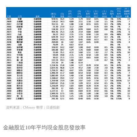
資料來源：CMoney 整理：日盛投顧
金融股近10年平均現金股息發放率