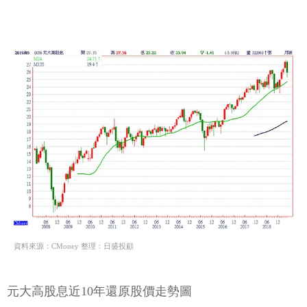
資料來源：CMoney 整理：日盛投顧
元大高股息近10年還原股價走勢圖