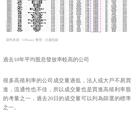
資料來源：CMoney 整理：日盛投顧
過去10年平均股息發放率較高的公司
很多高殖利率的公司成交量過低，法人或大戶不易買
進，流通性也不佳，所以成交量也是買進高殖利率股
的考量之一，過去20日的成交量可以列為篩選的標準
之一。