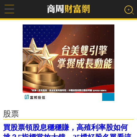
股票
買股票領股息穩穩賺，高殖利率股如何