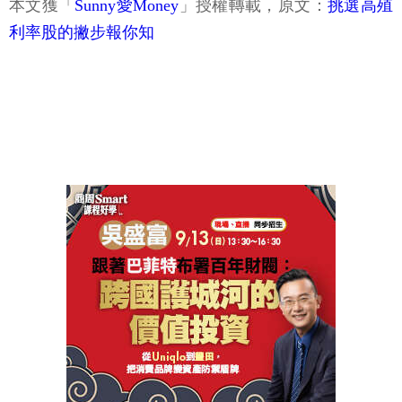
本文獲「
Sunny愛Money
」授權轉載，原文：
挑選高殖
利率股的撇步報你知