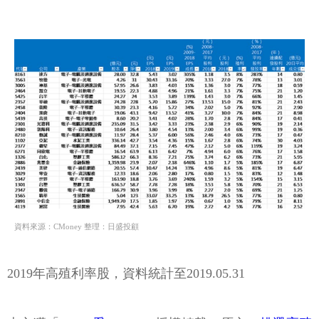
資料來源：CMoney 整理：日盛投顧
2019年高殖利率股，資料統計至2019.05.31