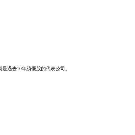
是過去10年績優股的代表公司。