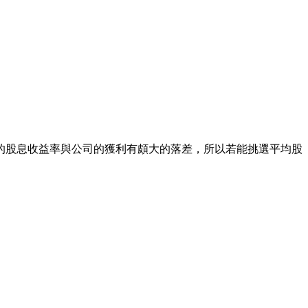
的股息收益率與公司的獲利有頗大的落差，所以若能挑選平均股