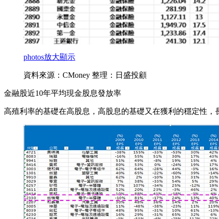
photos
放大顯示
資料來源：CMoney 整理：日盛投顧
金融股近10年平均現金股息發放率
高殖利率的基礎在高股息，高股息的基礎又在獲利的穩定性，