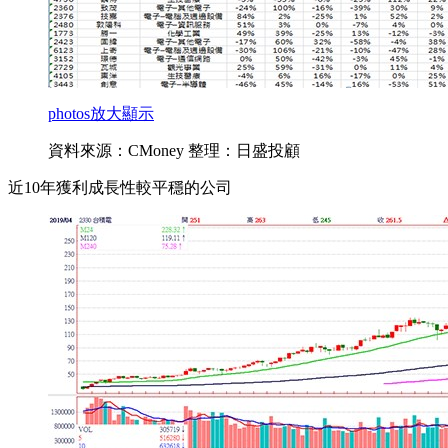
photos
放大顯示
資料來源：CMoney 整理：日盛投顧
近10年獲利成長性較平穩的公司