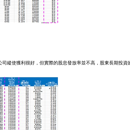
公司縱使獲利很好，但實際的股息發放率並不高，股東長期投資