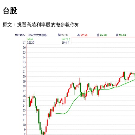
台股
原文：挑選高殖利率股的撇步報你知