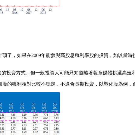
個年頭了，如果在2009年能參與高股息殖利率股的投資，如以當時
普遍的投資方式。但一般投資人可能只知道隨著報章媒體挑選高殖
環股的獲利相對比較不穩定，不適合長期投資，以塑化股為例，