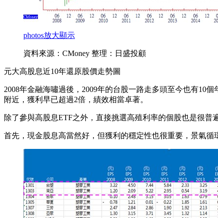
photos
放大顯示
資料來源：CMoney 整理：日盛投顧
元大高股息近10年還原股價走勢圖
2008年金融海嘯過後，2009年的台股一路走多頭至今也有10
附近，獲利早已超過2倍，績效相當卓著。
除了參與高股息ETF之外，直接挑選高殖利率的個股也是很
首先，現金股息高當然好，但獲利的穩定性也很重要，景氣循