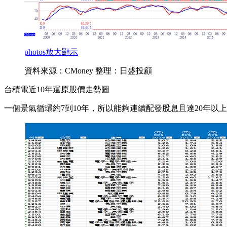
photos
放大顯示
資料來源：CMoney 整理：日盛投顧
台積電近10年還原股價走勢圖
一個景氣循環約7到10年，所以能夠連續配發股息且達20年