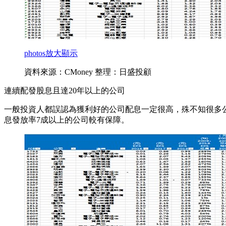
photos
放大顯示
資料來源：CMoney 整理：日盛投顧
連續配發股息且達20年以上的公司
一般投資人都誤認為獲利好的公司配息一定很高，殊不知很多
息發放率7成以上的公司較有保障。