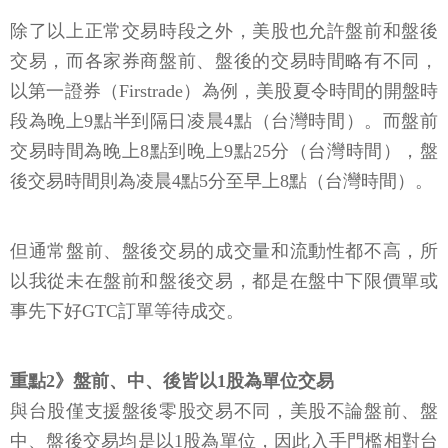
除了以上正常交易時段之外，美股也允許盤前和盤後
交易，而各家券商盤前、盤後的交易時間略有不同，
以第一證券（Firstrade）為例，美股夏令時間的開盤時
段為晚上9點半到隔日凌晨4點（台灣時間）。而盤前
交易時間為晚上8點到晚上9點25分（台灣時間），盤
後交易時間則為凌晨4點5分至早上8點（台灣時間）。
但通常盤前、盤後交易的成交量和流動性都不高，所
以我從未在盤前和盤後交易，都是在盤中下限價單或
事先下好GTC訂單等待成交。
重點2》盤前、中、後皆以1股為單位交易
與台股僅支援盤後零股交易不同，美股不論盤前、盤
中、盤後交易均是以1股為單位，因此入手門檻相對台