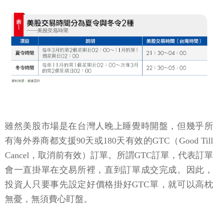
雖然美股市場是在台灣人晚上睡覺時開盤，但幾乎所
有海外券商都支援90天或180天有效的GTC（Good Till
Cancel，取消前有效）訂單。所謂GTC訂單，代表訂單
會一直掛單在交易所裡，直到訂單成交完成。因此，
投資人只要事先設定好價格掛好GTC單，就可以高枕
無憂，無須費心盯盤。