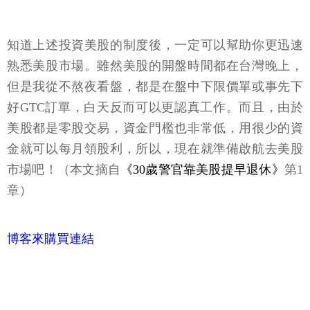
知道上述投資美股的制度後，一定可以幫助你更迅速
熟悉美股市場。雖然美股的開盤時間都在台灣晚上，
但是我從不熬夜看盤，都是在盤中下限價單或事先下
好GTC訂單，白天反而可以更認真工作。而且，由於
美股都是零股交易，資金門檻也非常低，用很少的資
金就可以每月領股利，所以，現在就準備啟航去美股
市場吧！（本文摘自
《30歲警官靠美股提早退休》
第1
章）
博客來購買連結