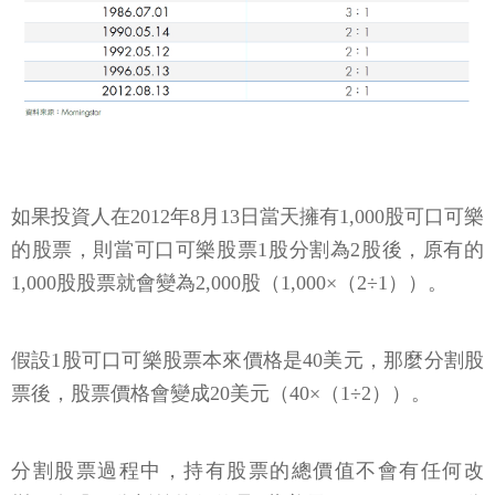
如果投資人在2012年8月13日當天擁有1,000股可口可樂
的股票，則當可口可樂股票1股分割為2股後，原有的
1,000股股票就會變為2,000股（1,000×（2÷1））。
假設1股可口可樂股票本來價格是40美元，那麼分割股
票後，股票價格會變成20美元（40×（1÷2））。
分割股票過程中，持有股票的總價值不會有任何改