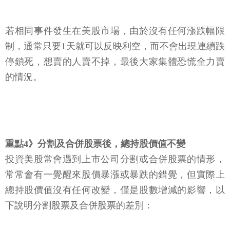
若相同事件發生在美股市場，由於沒有任何漲跌幅限
制，通常只要1天就可以反映利空，而不會出現連續跌
停鎖死，想賣的人賣不掉，最後大家集體恐慌全力賣
的情況。
重點4》分割及合併股票後，總持股價值不變
投資美股常會遇到上市公司分割或合併股票的情形，
常常會有一覺醒來股價暴漲或暴跌的錯覺，但實際上
總持股價值沒有任何改變，僅是股數增減的影響，以
下說明分割股票及合併股票的差別：