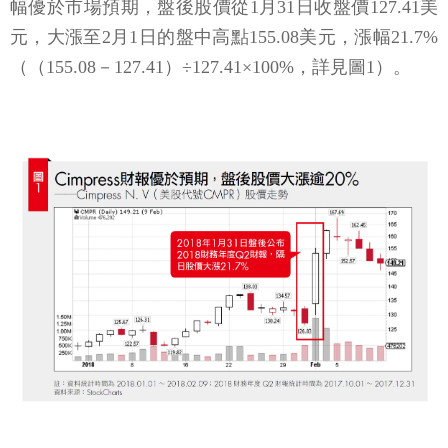
幅優於市場預期，盤後股價從1月31日收盤價127.41美
元，大漲至2月1日的盤中高點155.08美元，漲幅21.7%
（（155.08－127.41）÷127.41×100%，詳見圖1）。