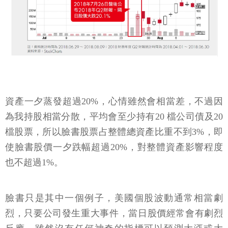
資產一夕蒸發超過20%，心情雖然會相當差，不過因
為我持股相當分散，平均會至少持有20 檔公司債及20
檔股票，所以臉書股票占整體總資產比重不到3%，即
使臉書股價一夕跌幅超過20%，對整體資產影響程度
也不超過1%。
臉書只是其中一個例子，美國個股波動通常相當劇
烈，只要公司發生重大事件，當日股價經常會有劇烈