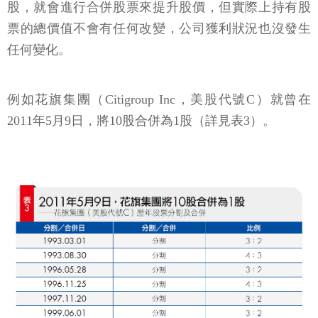
股，就會進行合併股票來提升股價，但實際上持有股
票的總價值不會有任何改變，公司獲利狀況也沒發生
任何變化。
例如花旗集團（Citigroup Inc，美股代號C）就曾在
2011年5月9日，將10股合併為1股（詳見表3）。