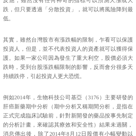
反應，雖然沒有任何神奇的指標可以預測大漲或大
跌，但只要透過「分散投資」，就可以將風險降到最
低。
其實，雖然台灣股市有漲跌幅的限制，乍看可以保護
投資人，但是，並不代表投資人的資產就可以獲得保
護。如果一家公司因為發生了重大利空，股價必須大
跌時，受到台股漲跌幅限制的影響，反而會分很多天
持續跌停，引起投資人更大恐慌。
例如2014年，生物科技公司基亞（3176）主要研發的
肝癌新藥期中分析（期中分析又稱期間分析，是指在
正式完成臨床試驗前，針對新開發的藥品按事先制定
的分析計畫，來確認其療效和安全性）結果未過關，
消息傳出後，除了2014年8月12日股價有小幅變動以