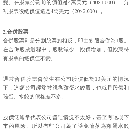
變。在股票分割前的價值是4萬美元（40×1,000），分
割股票後總價值還是4萬美元（20×2,000）。
2.合併股票
合併股票則是分割股票的相反，即由多股合併為1股。
在合併股票過程中，股數減少，股價增加，但股東持
有股票的總價值不變。
通常合併股票會發生在公司股價低於10美元的情況
下，這類公司經常被視為雞蛋水餃股，也就是股價和
雞蛋、水餃的價格差不多。
股價低通常代表公司營運情況不太好，甚至有退場下
市的風險。所以有些公司為了避免淪落為雞蛋水餃