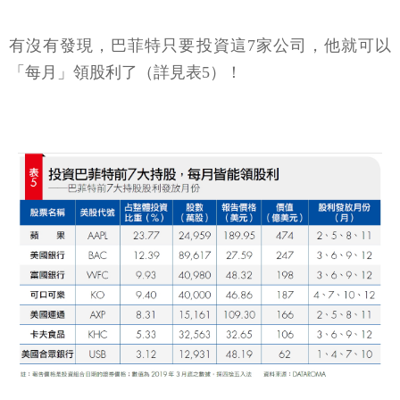
有沒有發現，巴菲特只要投資這7家公司，他就可以
「每月」領股利了（詳見表5）！