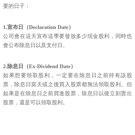
要的日子：
1.宣布日（Declaration Date）
公司會在這天宣布這季要發放多少現金股利，同時也
會公布除息日以及支付日。
2.除息日（Ex-Dividend Date）
如果想要領取股利，一定要在除息日之前持有該股
票，除息日當天或之後買入股票都無法領取股利。但
如果是在除息日之前買進股票，除息日以後立刻賣出
股票，還是可以領取股利。