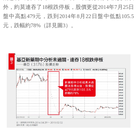
外，約莫連吞了18根跌停板，股價更從2014年7月25日
盤中高點479元，跌到2014年8月22日盤中低點105.5
元，跌幅約78%（詳見圖3）。