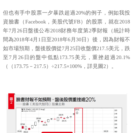
但也有手中股票一夕暴跌超過20%的例子，例如我投
資臉書（Facebook，美股代號FB）的股票，就在2018
年7月26日盤後公布2018財務年度第2季財報（統計時
間為2018年4月1日至2018年6月30日）後，因為財報不
如市場預期，盤後股價從7月25日收盤價217.5美元，跌
至7月26日的盤中低點173.75美元，重挫超過20.1%
（（173.75－217.5）÷217.5×100%，詳見圖2）。