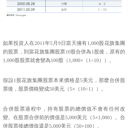
如果投資人在2011年5月9日當天擁有1,000股花旗集團
的股票，則當花旗集團股票10股合併為1股後，原有的
1,000股股票就會變為100股（1,000×（1÷10））。
假設1股花旗集團股票本來價格是5美元，那麼合併股
票後，股票價格變成50美元（5×（10÷1））。
合併股票過程中，持有股票的總價值不會有任何改
變。在股票合併前的價值是5,000美元（5×1,000）。合
併股票後總價值還是5,000美元（50×100）。