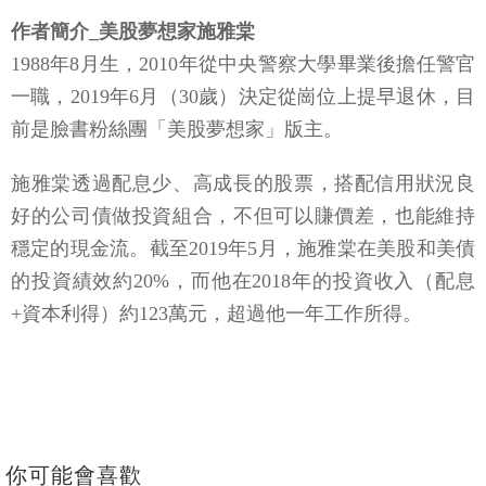
作者簡介_美股夢想家施雅棠
1988年8月生，2010年從中央警察大學畢業後擔任警官
一職，2019年6月（30歲）決定從崗位上提早退休，目
前是臉書粉絲團「美股夢想家」版主。
施雅棠透過配息少、高成長的股票，搭配信用狀況良
好的公司債做投資組合，不但可以賺價差，也能維持
穩定的現金流。截至2019年5月，施雅棠在美股和美債
的投資績效約20%，而他在2018年的投資收入（配息
+資本利得）約123萬元，超過他一年工作所得。
你可能會喜歡