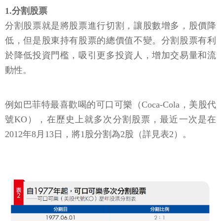
1.分割股票
分割股票就是將股票進行切割，讓股數增多，股價降
低，但是股東持有股票的總價值不變。分割股票有利
於降低投資門檻，吸引更多投資人，增加交易量和流
動性。
例如巴菲特最喜歡喝的可口可樂（Coca-Cola，美股代
號KO），在歷史上就多次分割股票，最近一次是在
2012年8月13日，將1股分割為2股（詳見表2）。