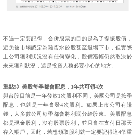
不過一定要記得，合併股票的目的是為了提振股價，
避免被市場認定為雞蛋水餃股甚至退場下市，但實際
上公司獲利狀況沒有任何變化，股價漲幅仍然取決於
未來獲利狀況，這是投資人務必要小心的地方。
重點5》美股每季都會配息，1年共可領4次
與台股目前是一年發放1次股利不同，美國公司是按季
配息，也就是一年會發4次股利。如果上市公司有賺
錢，大多數公司每季都會將利潤分給股東。美股配息
都是現金股利，沒有股票股利，並且會在支付日那天
存入帳戶，因此，若想領取股利就一定要記得這4個重