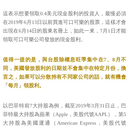
這表示想要領取0.4美元現金股利的投資人，最慢必須
在2019年6月13日以前買進可口可樂的股票，這樣才會
出現在6月14日的股東名冊上，如此一來，7月1日才能
領取可口可樂公司發放的現金股利。
值得一提的是，與台股除權息旺季集中在7、8月不
同，美國發放股利的日期並不會集中在特定月份，換
言之，如果可以分散持有不同家公司的話，就有機會
「每月」領股利。
以巴菲特前7大持股為例，截至2019年3月31日止，巴
菲特最大持股為蘋果（Apple，美股代號AAPL），第5
大持股為美國運通（American Express，美股代號