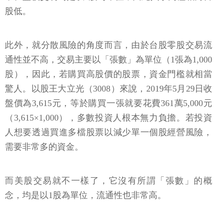
股低。
此外，就分散風險的角度而言，由於台股零股交易流
通性並不高，交易主要以「張數」為單位（1張為1,000
股），因此，若購買高股價的股票，資金門檻就相當
驚人。以股王大立光（3008）來說，2019年5月29日收
盤價為3,615元，等於購買一張就要花費361萬5,000元
（3,615×1,000），多數投資人根本無力負擔。若投資
人想要透過買進多檔股票以減少單一個股經營風險，
需要非常多的資金。
而美股交易就不一樣了，它沒有所謂「張數」的概
念，均是以1股為單位，流通性也非常高。