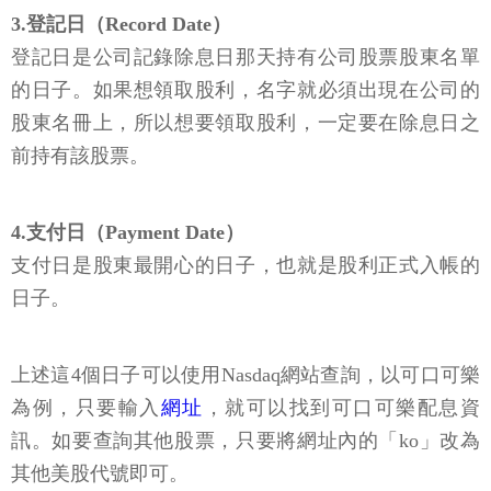
3.登記日（Record Date）
登記日是公司記錄除息日那天持有公司股票股東名單
的日子。如果想領取股利，名字就必須出現在公司的
股東名冊上，所以想要領取股利，一定要在除息日之
前持有該股票。
4.支付日（Payment Date）
支付日是股東最開心的日子，也就是股利正式入帳的
日子。
上述這4個日子可以使用Nasdaq網站查詢，以可口可樂
為例，只要輸入
網址
，就可以找到可口可樂配息資
訊。如要查詢其他股票，只要將網址內的「ko」改為
其他美股代號即可。