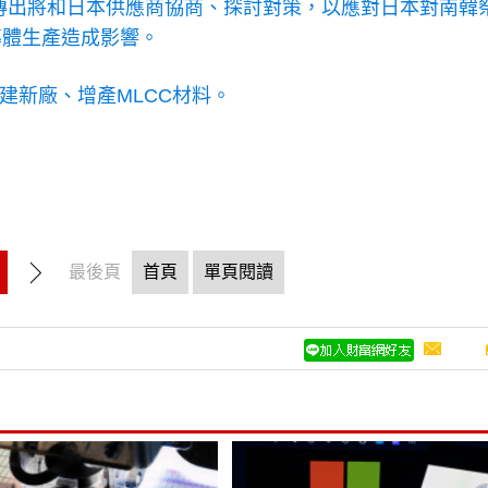
傳出將和日本供應商協商、探討對策，以應對日本對南韓
導體生產造成影響。
建新廠、增產MLCC材料。
最後頁
首頁
單頁閱讀