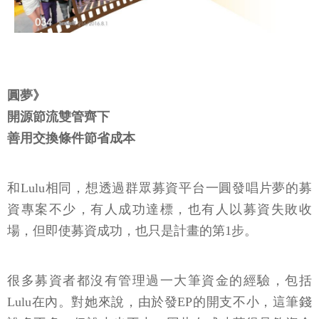
圓夢》
開源節流雙管齊下
善用交換條件節省成本
和Lulu相同，想透過群眾募資平台一圓發唱片夢的募
資專案不少，有人成功達標，也有人以募資失敗收
場，但即使募資成功，也只是計畫的第1步。
很多募資者都沒有管理過一大筆資金的經驗，包括
Lulu在內。對她來說，由於發EP的開支不小，這筆錢