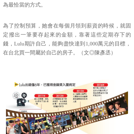
為最恰當的方式。
為了控制預算，她會在每個月領到薪資的時候，就固
定撥出一筆要存起來的金額，靠著這些定期存下的
錢，Lulu期許自己，能夠盡快達到1,000萬元的目標，
在台北買一間屬於自己的房子。（文◎陳彥丞）