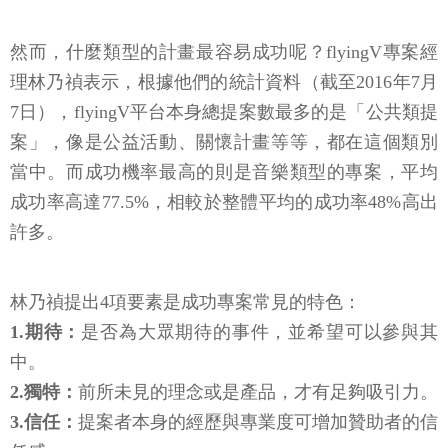
然而，什麼類型的計畫最容易成功呢？flyingV專案經
理林乃禎表示，根據他們的統計資料（截至2016年7月
7日），flyingV平台本身總提案數最多的是「公共類提
案」，像是公益活動、關懷計畫等等，都在這個類別
當中。而成功機率最高的則是音樂類型的專案，平均
成功率高達77.5%，相較於整體平均的成功率48%高出
許多。
林乃禎提出4項要素是成功專案常見的特色：
1.期待：
是否為大眾期待的事件，並希望可以參與其
中。
2.獨特：
前所未見的理念或是產品，才有足夠吸引力。
3.信任：
提案者本身的經歷與專業度可增加贊助者的信