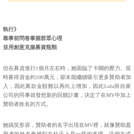
執行》
靠事前問卷掌握群眾心理
並用創意克服募資瓶頸
但在募資進行1個月左右時，她面臨了卡關的壓力。當
時募得資金約100萬元，卻未能繼續吸引更多贊助者加
入，因此募款金額難以再向上增加，因此Lulu與自家
公司的同事就發想新的回饋計畫，決定了在MV中加上
贊助者姓名的方式。
她搞笑形容，贊助者的名字出現在MV裡，就像贊助蓋