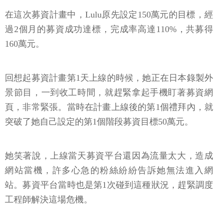
在這次募資計畫中，Lulu原先設定150萬元的目標，經
過2個月的募資成功達標，完成率高達110%，共募得
160萬元。
回想起募資計畫第1天上線的時候，她正在日本錄製外
景節目，一到收工時間，就趕緊拿起手機盯著募資網
頁，非常緊張。當時在計畫上線後的第1個禮拜內，就
突破了她自己設定的第1個階段募資目標50萬元。
她笑著說，上線當天募資平台還因為流量太大，造成
網站當機，許多心急的粉絲紛紛告訴她無法進入網
站。募資平台當時也是第1次碰到這種狀況，趕緊調度
工程師解決這場危機。