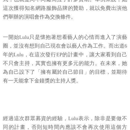
這次獲得知名網路服飾品牌的贊助，就以免費出演他
們舉辦的演唱會作為交換條件。
一開始Lulu只是懷抱著想看藝人的心情而進入了演藝
圈，並沒有想到自己現在會以藝人作為工作。而出道6
年的Lulu，在這次發行EP的計畫中，讓大家看到自己
不只會主持，其實也擁有更多元的能力。在未來，她
為自己設下了「擁有屬於自己節目」的目標，並期待
有一天能拿下金鐘獎的主持人獎。
經過這次群眾募資的經驗，Lulu表示，除非是要做不
同的計畫，否則短時間內應該不會再次使用這個方