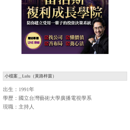
小檔案＿Lulu（黃路梓茵）
出生：1991年
學歷：國立台灣藝術大學廣播電視學系
現職：主持人