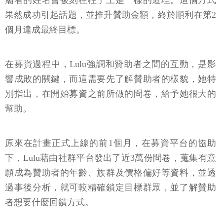
廟者的姓名會被刻在柱子上是一樣的道理。這個方式
果然成功引起話題，並推升贊助金額，終於順利在第2
個月達成最終目標。
在募資過程中，Lulu強調和贊助者之間的互動，是影
響成敗的關鍵，而這需要先了解贊助者的樣貌，她特
別指出，在開始募資之前所做的問卷，給予她很大的
幫助。
原來在計畫正式上線的前1個月，在募資平台的協助
下，Lulu藉由社群平台發出了近3萬份問卷，蒐集有意
願成為贊助者的年齡、族群及價格偏好等資料，並透
過事後分析，就可較精確鎖定目標群眾，並了解贊助
者想要什麼回饋方式。