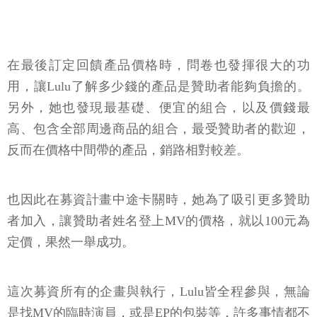
在最後訂定回饋產品價格時，問卷也發揮很大的功
用，讓Lulu了解多少錢的產品是贊助者能夠負擔的。
另外，她也發現最基礎、便宜的組合，以及價錢最
高、包含全部周邊商品的組合，最受贊助者的歡迎，
反而在價格中間帶的產品，銷路相對較差。
也因此在募資計畫中途卡關時，她為了吸引更多贊助
者加入，讓贊助者姓名登上MV的價格，就以100元為
定價，果然一舉成功。
這次募資所有的企畫與執行，Lulu皆全程參與，無論
是找MV的臨時演員，或是EP的包裝等，許多事情都不