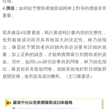
任感。
4.價值：
如何給予贊助者物質或精神上對等的價值非常
重要。
當具備這4項要素後，執行募資時計畫內容的完整性，
也對最後成功與否具有相當大的決定性。林乃禎指
出，像是給予贊助者的回饋內容必須要有詳細的規
畫，加上足夠的誠意，才能夠實際吸引到贊助者的資
金。另外，如同Lulu歸功於事前的問卷，林乃禎也指
出，募資前若有發放問卷，就能有效地針對目標族群
展開宣傳，進而提高成功機率。（文◎陳彥丞）