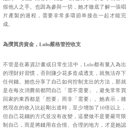
假他人之手。也因為參與一切，她才徹底了解一張唱
片產製的過程，需要非常多環節串接在一起才能完
成。
為攢買房資金，Lulu嚴格管控收支
不管是在募資計畫或日常生活中，Lulu都有量入為出
的理財好習慣，否則賺少花多造成透支，就無法存下
任何錢。她也分享了自己如何控制支出的方法，那就
是在每次消費前都問自己「需不需要」，避免常常買
回家的東西都是「想要」而非「需要」。她表示，雖
然現在的收入比起剛出道時，至少增加了10倍以上，
但自己花錢的方式並沒有改變，這麼做不是要嚴苛限
制自己，而是將錢用在合情、合理的地方，才是她認