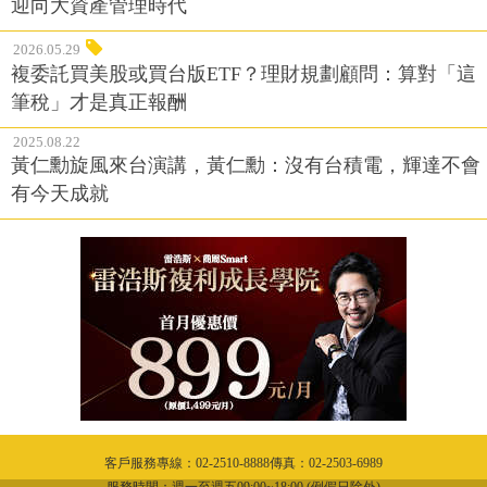
迎向大資產管理時代
2026.05.29
複委託買美股或買台版ETF？理財規劃顧問：算對「這
筆稅」才是真正報酬
2025.08.22
黃仁勳旋風來台演講，黃仁勳：沒有台積電，輝達不會
有今天成就
客戶服務專線：02-2510-8888傳真：02-2503-6989