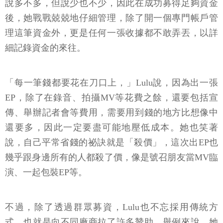
說多不多，但說少也不少，因此在成功募得足夠資金
後，她戰戰兢兢地仔細管理，除了開一個專門帳戶管
理這筆資金外，更是任何一張收據都不敢弄丟，以詳
細記錄資金的來往。
「每一筆錢都要花在刀口上，」Lulu說，因為出一張
EP，除了在錄音、拍攝MV等花費之餘，還要包括宣
傳、舉辦記者會等費用，需要用到錢的地方比想像中
還要多，因此一定要盡可能地壓低成本。她也笑著
說，自己平常省錢的祕訣就是「殺價」，這次出EP也
幾乎跟身邊所有的人都殺了價，像是號召朋友當MV臨
演、一起包裝EP等。
不過，除了透過群眾募資，Lulu也不忘採用傳統方
式，也就是向不同廠商拉了許多贊助。舉例來說，她