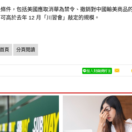
決條件，包括美國應取消華為禁令、撤銷對中國輸美商品
高於去年 12 月「川習會」敲定的規模。
首頁
分頁閱讀