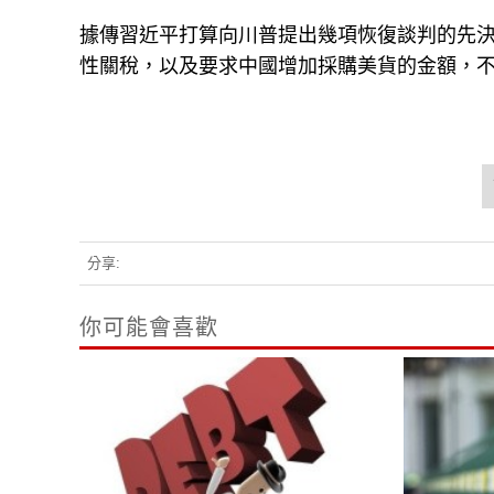
據傳習近平打算向川普提出幾項恢復談判的先
性關稅，以及要求中國增加採購美貨的金額，不可
分享:
你可能會喜歡