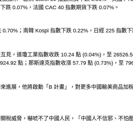
下跌 0.07%，法國 CAC 40 指數期貨下跌 0.07%。
70%；南韓 Kospi 指數下跌 0.22%，日經 225 指數
工業指數收跌 10.24 點 (0.04%)，至 26526.5
924.92 點；那斯達克指數收漲 57.79 點 (0.73%)，至 796
來進展，他將啟動「B 計畫」，對更多中國輸美商品加
的關稅威脅，嚇唬不了中國人民，「中國人不信邪、不怕