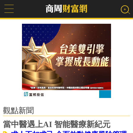
觀點新聞
當中醫遇上AI 智能醫療新紀元