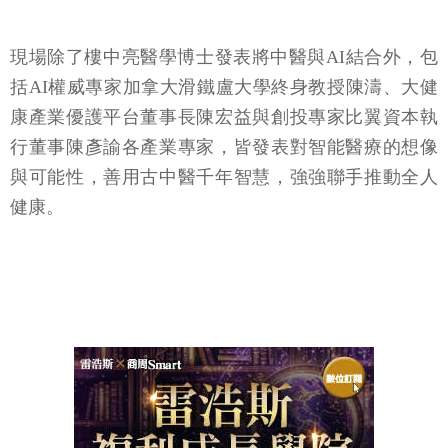
現場除了樓中亮醫學博士發表將中醫與AI結合外，包
括AI權威專家加拿大滑鐵盧大學終身教授陳濤、大健
康產業優護平台董事長陳宏益與創投專家比翼資本執
行董事陳彥諭各產業專家，皆發表對智能醫療的想像
與可能性，善用古中醫千年智慧，強強聯手推動全人
健康。