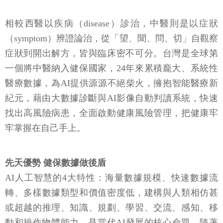
相較西醫以疾病（disease）診治，中醫則是以症狀
（symptom）辨證論治，從「望、聞、問、切」自觀察
症狀到開出解方，皆與臨床密不可分。台灣是全球第
一個將中醫納入健保國家，24年來累積龐大、系統性
醫療數據，為AI提供源源不絕柴火，擁抱智能醫療新
紀元，藉由大數據診斷與AI影像自動判讀系統，快速
找出高風險病患，全面啟動健康風險管理，把健康牢
牢掌握在自己手上。
先天優勢 健保數據做後盾
AI人工智慧的4大特性：海量數據規模、快速數據流
轉、多樣數據類型和價值密度低，建構與人類相仿甚
或超越的推理、知識、規劃、學習、交流、感知、移
動和操作物體能力，是當代AI發展的核心命題。隨著