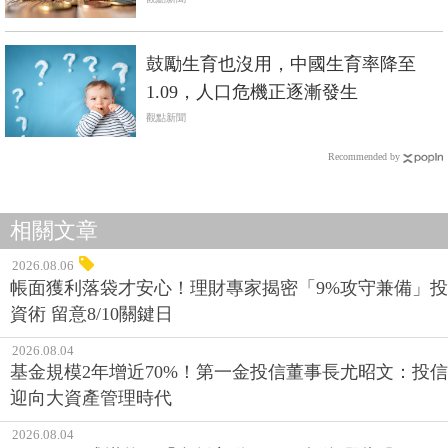
鼓勵生育也沒用，中國生育率降至
1.09，人口危機正逐漸發生
觀點新聞
Recommended by
相關文章
2026.08.06
帳面獲利落袋才安心！理財專家揭密「9%攻守兼備」投
資術 留意8/10關鍵日
2026.08.04
基金規模2年增近70%！第一金投信董事長尤昭文：投信
迎向大資產管理時代
2026.08.04