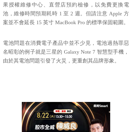
果授權維修中心、直營店預約檢修，以免費更換電
池，維修時間預期耗時 1 至 2 週。但請注意 Apple 方
案並不會延長 15 英寸 MacBook Pro 的標準保固範圍。
電池問題在消費電子產品中並不少見，電池過熱罪惡
名昭彰的例子就是三星的 Galaxy Note 7 智慧型手機，
由於其電池問題引發了火災，更重創其品牌形象。