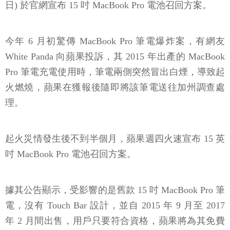
日) 於官網宣布 15 吋 MacBook Pro 電池召回方案。
今年 6 月初驚傳 MacBook Pro 筆電爆炸案，有網友
White Panda 向蘋果投訴，其 2015 年出產的 MacBook
Pro 筆電充電使用時，筆電兩側突然冒出白煙，導致起
火燃燒，蘋果在獲報後隨即將該筆電送往加州調查處
理。
起火災情發生後不到半個月，蘋果週四火速宣布 15 英
吋 MacBook Pro 電池召回方案。
據其公告顯示，受影響的是舊款 15 吋 MacBook Pro 筆
電，沒有 Touch Bar 設計，並自 2015 年 9 月至 2017
年 2 月間出售，用戶只要符合資格，蘋果將為其免費