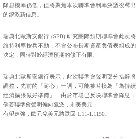
降息機率仍低，但將聚焦本次聯準會利率決議後釋出
的鴿派新信息。
瑞典北歐斯安銀行 (SEB) 研究團隊預期聯準會此次將
維持利率按兵不動，不會公布長期資產負債表組成的
決定，同時對於經濟預期的修正有限。
瑞典北歐斯安銀行表示，此次聯準會聲明部分措辭將
調整，先前的「耐心」一詞，可能被替換為「為持續
經濟擴張做好準備」，由於市場已反映聯準會降息，
倘若聯準會聲明偏向鷹派，則美美元
有望走強，歐元兌美元將跌回 1.11-1.1150。