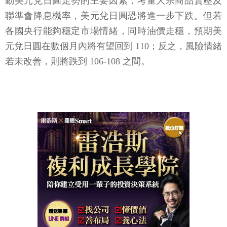
動美元兌日圓走勢的主要因素，考量大宗商品賣壓及
聯準會降息機率，美元兌日圓恐將進一步下跌。但若
各國央行能夠穩定市場情緒，同時油價走穩，預期美
元兌日圓在數個月內將有望回到 110；反之，風險情緒
若未改善，則將跌到 106-108 之間。