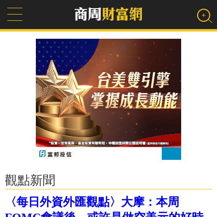
觀點新聞
〈每日外資外匯觀點〉大摩：本周