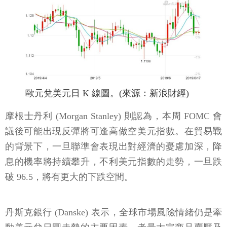
歐元兌美元日 K 線圖。(來源：新浪財經)
摩根士丹利 (Morgan Stanley) 則認為，本周 FOMC 會
議後可能出現反彈將可逢高做空美元指數。在貿易戰
的背景下，一旦聯準會表現出對經濟的憂慮加深，降
息的機率將持續攀升，不利美元指數的走勢，一旦跌
破 96.5，將有更大的下跌空間。
丹斯克銀行 (Danske) 表示，全球市場風險情緒仍是牽