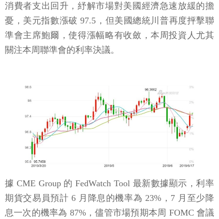
消費者支出回升，紓解市場對美國經濟急速放緩的擔
憂，美元指數漲破 97.5，但美國總統川普再度抨擊聯
準會主席鮑爾，使得漲幅略有收斂，本周投資人尤其
關注本周聯準會的利率決議。
據 CME Group 的 FedWatch Tool 最新數據顯示，利率
期貨交易員預計 6 月降息的機率為 23%，7 月至少降
息一次的機率為 87%，儘管市場預期本周 FOMC 會議