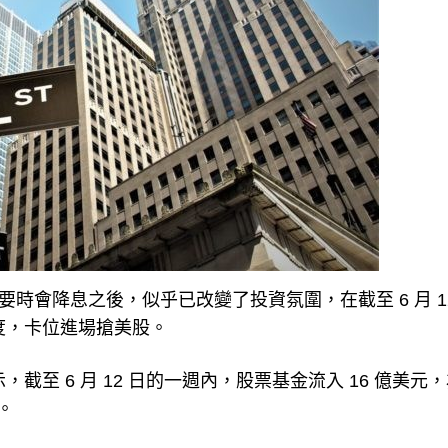
 暗示必要時會降息之後，似乎已改變了投資氛圍，在截至 6 月 1
速度，卡位進場搶美股。
截至 6 月 12 日的一週內，股票基金流入 16 億美元，為
。