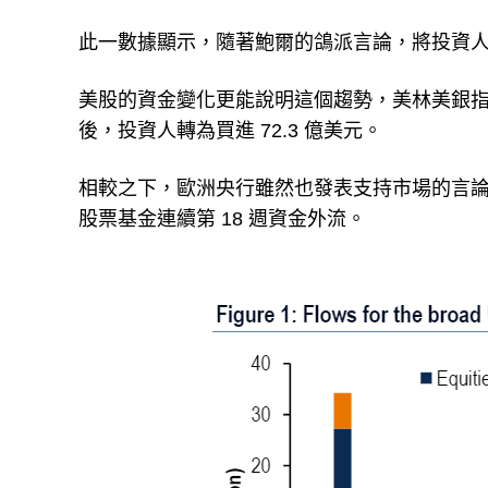
此一數據顯示，隨著鮑爾的鴿派言論，將投資
美股的資金變化更能說明這個趨勢，美林美銀指出，
後，投資人轉為買進 72.3 億美元。
相較之下，歐洲央行雖然也發表支持市場的言
股票基金連續第 18 週資金外流。