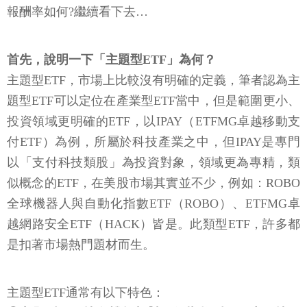
報酬率如何?繼續看下去…
首先，說明一下「主題型ETF」為何？
主題型ETF，市場上比較沒有明確的定義，筆者認為主
題型ETF可以定位在產業型ETF當中，但是範圍更小、
投資領域更明確的ETF，以IPAY（ETFMG卓越移動支
付ETF）為例，所屬於科技產業之中，但IPAY是專門
以「支付科技類股」為投資對象，領域更為專精，類
似概念的ETF，在美股市場其實並不少，例如：ROBO
全球機器人與自動化指數ETF（ROBO）、ETFMG卓
越網路安全ETF（HACK）皆是。此類型ETF，許多都
是扣著市場熱門題材而生。
主題型ETF通常有以下特色：