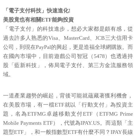
「電子支付科技」快速進化!
美股竟也有相關ETF能夠投資
「電子支付」的科技進步，想必大家都是頗有感，從
過去許多人熟悉的Visa、MasterCard、JCB三大信用卡
公司，到現在PayPal的興起，更是造福全球網購族。而
在國內市場中，目前遊戲公司智冠（5478）也透過持
股「藍新科技」，佈局電子支付、第三方金流服務領
域。
一道產業趨勢的崛起，背後可能就蘊藏著獲利機會，
在美股市場，有一檔ETF就以「行動支付」為投資主
題，名為ETFMG卓越移動支付ETF（ETFMG Prime
Mobile Payments ETF），代號為IPAY.US。而這類「主
題型ETF」，和一般指數型ETF有什麼不同？IPAY長線