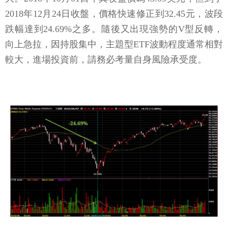
2018年12月24日收盤，價格快速修正到32.45元，波段
跌幅達到24.69%之多。隨後又出現強勢的V型反轉，
向上急拉，因持股集中，主題型ETF波動程度通常相對
較大，進場投資前，請務必考量自身風險承受度。