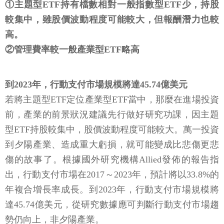
①主題型ETF持有檔數相對一般指數型ETF少，持股
較集中，雖股價波動程度可能較大，但報酬潛力也較
高。
②管理費率較一般產業型ETF略高
到2023年，行動支付市場規模將達45.74億美元
若將主題型ETF定位產業型ETF當中，那麼在進場投資
前，產業的前景狀況建議先行做好研究功課，因主題
型ETF持股較集中，股價波動程度可能較大。萬一投資
到夕陽產業、造成重大虧損，就可能變成比悲傷更悲
傷的故事了。根據國外研究機構Allied發佈的報告指
出，行動支付市場在2017～2023年，預計將以33.8%的
年複合增長率成長。到2023年，行動支付市場規模將
達45.74億美元，從研究數據應可判斷行動支付市場趨
勢仍向上，非夕陽產業。