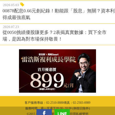
2026.05.03
00878配息0.66元創紀錄！動能跟「股息」無關？資本利
得成最強底氣
2026.07.23
從0050挑績優股賺更多？2表揭真實數據：買下全市
場，是因為對市場保持敬畏！
客戶服務專線：02-2510-8888傳真：02-2503-6989
服務時間：週一至週五09:00~18:00 (例假日除外)
©2015 城邦文化事業股份有限公司隱私權聲明