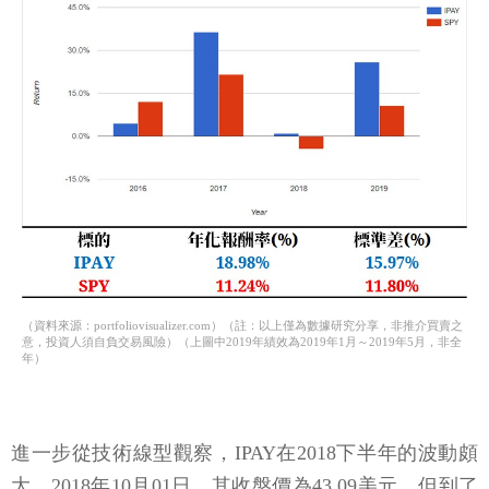
（資料來源：portfoliovisualizer.com）（註：以上僅為數據研究分享，非推介買賣之
意，投資人須自負交易風險）（上圖中2019年績效為2019年1月～2019年5月，非全
年）
進一步從技術線型觀察，IPAY在2018下半年的波動頗
大。2018年10月01日，其收盤價為43.09美元，但到了