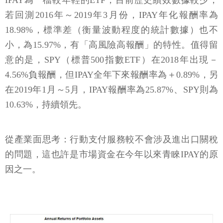
IPAY為一檔較年輕的ETF，目前歷史績效數據較少，
若回測2016年～2019年3月份，IPAY年化報酬率為
18.98%，標準差（衡量波動程度的統計數據）也不
小，為15.97%，有「高風險高報酬」的特性。值得留
意的是，SPY（標普500指數ETF）在2018年出現－
4.56%負報酬，但IPAY全年下來報酬率為＋0.89%，另
在2019年1月～5月，IPAY報酬率為25.87%、SPY則為
10.63%，持續領先。
從產業面思考：行動支付服務較不會涉及進出口關稅
的問題，這也許是市場資金在今年以來青睞IPAY的原
因之一。