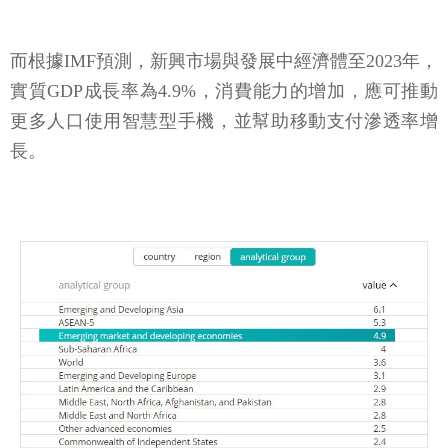
而根據IMF預測，新興市場與發展中經濟體至2023年，
實質GDP成長率為4.9%，消費能力的增加，應可推動
更多人口使用智慧型手機，並幫助移動支付滲透率增
長。