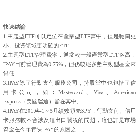
快速結論
1.主題型ETF可以定位在產業型ETF當中，但是範圍更
小、投資領域更明確的ETF
2.主題型ETF管理費率，通常較一般產業型ETF略高，
IPAY目前管理費為0.75%，但仍較絕多數主動型基金來
得低。
3.IPAY除了行動支付服務公司，持股當中也包括了信
用卡公司，如：Mastercard、Visa、American
Express（美國運通）皆在其中。
4.IPAY在2019年1～5月績效領先SPY，行動支付、信用
卡服務較不會涉及進出口關稅的問題，這也許是市場
資金在今年青睞IPAY的原因之一。