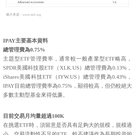
圖片來源：www.imf.org
IPAY主要基本資料
總管理費為0.75%
主題型ETF管理費率，通常較一般產業型ETF略高，
SPDR美國科技股ETF（XLK.US）總管理費為0.13%，
iShares美國科技ETF（IYW.US）總管理費為0.43%，
IPAY目前總管理費率為0.75%，顯得較高，但仍較絕大
多數主動型基金來得低廉。
目前交易月均量超過100K
在挑選ETF時，須留意是否具有足夠大的規模，規模過
小、交易流動性不足的ETF，較不建議作為長期投資的