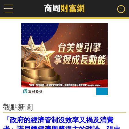
觀點新聞
「政府的經濟管制沒效率又禍及消費