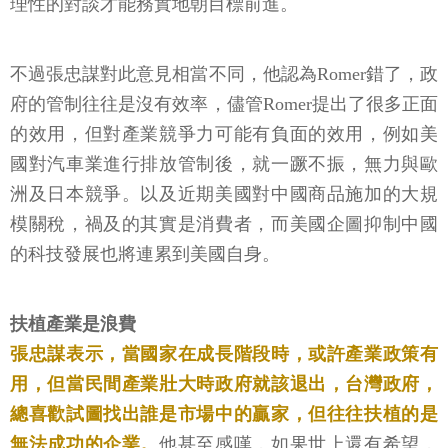
理性的對談才能務實地朝目標前進。
不過張忠謀對此意見相當不同，他認為Romer錯了，政
府的管制往往是沒有效率，儘管Romer提出了很多正面
的效用，但對產業競爭力可能有負面的效用，例如美
國對汽車業進行排放管制後，就一蹶不振，無力與歐
洲及日本競爭。以及近期美國對中國商品施加的大規
模關稅，禍及的其實是消費者，而美國企圖抑制中國
的科技發展也將連累到美國自身。
扶植產業是浪費
張忠謀表示，當國家在成長階段時，或許產業政策有
用，但當民間產業壯大時政府就該退出，台灣政府，
總喜歡試圖找出誰是市場中的贏家，但往往扶植的是
無法成功的企業。
他甚至感嘆，如果世上還有希望，