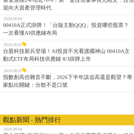
迎向大資產管理時代
2026.08.04
00410A正式掛牌！「台版主動QQQ」投資哪些股票？
一次看懂AI供應鏈布局
2026.08.03
台股科技新兵登場！AI投資不光看護國神山 00410A主
動式ETF布局科技供應鏈 8/3掛牌上市
2026.08.03
指數創高但雜音不斷，2026下半年該追高還是觀望？專
家點出關鍵：分散不是口號
觀點新聞 ‧ 熱門排行
2026.08.04