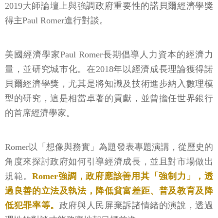
2019大師論壇上與強調政府重要性的諾貝爾經濟學獎
得主Paul Romer進行對談。
美國經濟學家Paul Romer長期倡導人力資本的經濟力
量，並研究城市化。在2018年以經濟成長理論獲得諾
貝爾經濟學獎，尤其是將知識及技術進步納入數理模
型的研究，這是相當卓著的貢獻，並曾擔任世界銀行
的首席經濟學家。
Romer以「想像與務實」為題發表專題演講，從歷史的
角度來探討政府如何引導經濟成長，並且對市場做出
規範。
Romer強調，政府應該善用其「強制力」，透
過良善的立法及執法，降低貧富差距、普及教育及降
低犯罪率等。
政府與人民屏棄訴諸情緒的演說，透過