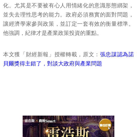
化。尤其是不要被有心人用情緒化的意識形態綁架，
並失去理性思考的能力。政府必須務實的面對問題，
讓經濟學家參與政策，並訂定一套有效的衡量標準。
他強調，紀律才是產業政策投資的重點。
本文獲「財經新報」授權轉載，原文：
張忠謀認為諾
貝爾獎得主錯了，對談大政府與產業問題