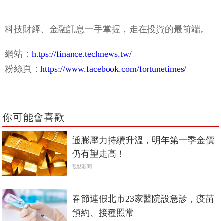
科技財經、金融訊息一手掌握，走在投資的最前端。
網站：
https://finance.technews.tw/
粉絲頁：
https://www.facebook.com/fortunetimes/
你可能會喜歡
通膨壓力持續升溫，明年第一季金價
仍有望走高！
觀點新聞
春節連假北市23家醫院設急診，疫苗
預約、接種照常