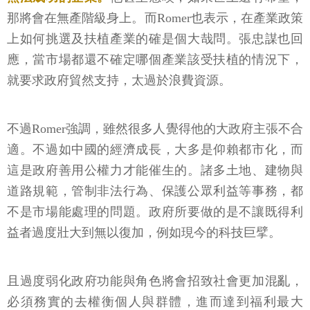
那將會在無產階級身上。而Romer也表示，在產業政策
上如何挑選及扶植產業的確是個大哉問。張忠謀也回
應，當市場都還不確定哪個產業該受扶植的情況下，
就要求政府貿然支持，太過於浪費資源。
不過Romer強調，雖然很多人覺得他的大政府主張不合
適。不過如中國的經濟成長，大多是仰賴都市化，而
這是政府善用公權力才能催生的。諸多土地、建物與
道路規範，管制非法行為、保護公眾利益等事務，都
不是市場能處理的問題。政府所要做的是不讓既得利
益者過度壯大到無以復加，例如現今的科技巨擘。
且過度弱化政府功能與角色將會招致社會更加混亂，
必須務實的去權衡個人與群體，進而達到福利最大