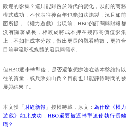
歡迎的影集？這只能歸咎於時代的變化，以前的商務
模式成功，不代表往後百年也能如法炮製，況且如前
面所提，《權力遊戲》出現前，HBO的訂閱與財報都
沒有顯著成長，相較於將成本押在幾部高價值影集
上，不如把成本分散，做出更長的觀看時數，更符合
目前串流影視媒體的發展與需求。
但HBO逐步轉型後，是否還能想辦法在基本盤維持以
往的質量，或兵敗如山倒？目前也只能靜待時間的發
展與結果了。
本文獲「
財經新報
」授權轉載，原文：
為什麼《權力
遊戲》如此成功，HBO還要被逼轉型迫使執行長離
職？