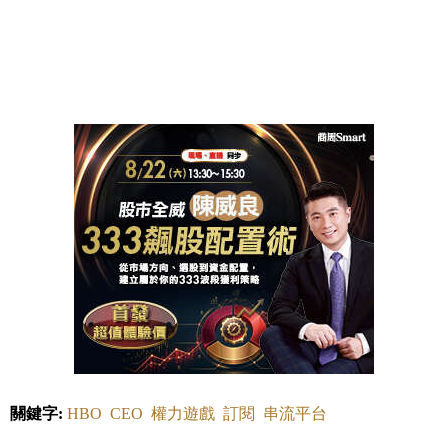
關鍵字:
HBO
CEO
權力遊戲
訂閱
串流平台