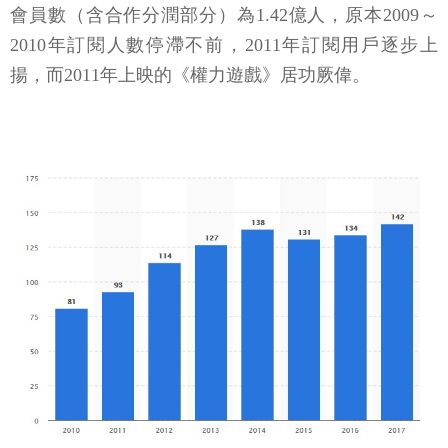
會員數（含合作分潤部分）為1.42億人，原本2009～
2010年訂閱人數停滯不前，2011年訂閱用戶逐步上
揚，而2011年上映的《權力遊戲》居功厥偉。