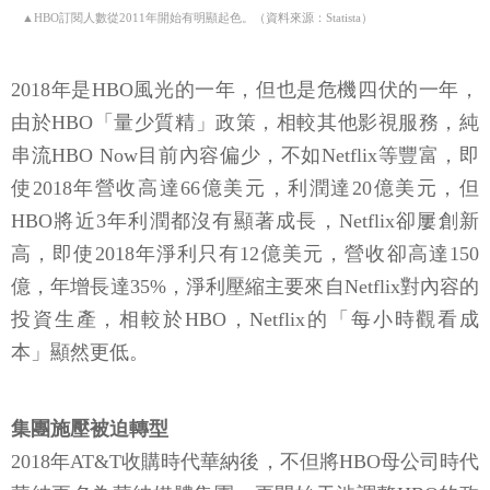
▲HBO訂閱人數從2011年開始有明顯起色。（資料來源：Statista）
2018年是HBO風光的一年，但也是危機四伏的一年，
由於HBO「量少質精」政策，相較其他影視服務，純
串流HBO Now目前內容偏少，不如Netflix等豐富，即
使2018年營收高達66億美元，利潤達20億美元，但
HBO將近3年利潤都沒有顯著成長，Netflix卻屢創新
高，即使2018年淨利只有12億美元，營收卻高達150
億，年增長達35%，淨利壓縮主要來自Netflix對內容的
投資生產，相較於HBO，Netflix的「每小時觀看成
本」顯然更低。
集團施壓被迫轉型
2018年AT&T收購時代華納後，不但將HBO母公司時代