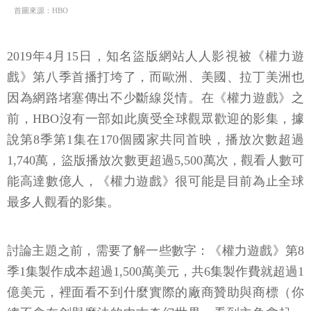
首圖來源：HBO
2019年4月15日，知名盜版網站人人影視被《權力遊
戲》第八季首播打垮了，而歐洲、美國、拉丁美洲也
因為網路堵塞傳出不少斷線災情。在《權力遊戲》之
前，HBO沒有一部如此廣受全球觀眾歡迎的影集，據
說第8季第1集在170個國家共同首映，播放次數超過
1,740萬，盜版播放次數更超過5,500萬次，觀看人數可
能高達數億人，《權力遊戲》很可能是目前為止全球
最多人觀看的影集。
討論主題之前，需要了解一些數字：《權力遊戲》第8
季1集製作成本超過1,500萬美元，共6集製作費就超過1
億美元，裡面看不到什麼實際的廠商贊助與商標（你