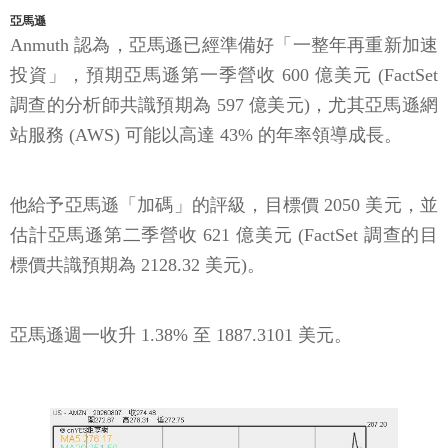
亞馬遜
Anmuth 認為，亞馬遜已經準備好「一整年再重新加速
投資」，預期亞馬遜第一季營收 600 億美元 (FactSet
調查的分析師共識預期為 597 億美元)，尤其亞馬遜網
站服務 (AWS) 可能以高達 43% 的年率領導成長。
他給予亞馬遜「加碼」的評級，目標價 2050 美元，並
估計亞馬遜第二季營收 621 億美元 (FactSet 調查的目
標價共識預期為 2128.32 美元)。
亞馬遜週一收升 1.38% 至 1887.3101 美元。