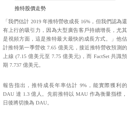
推特股價走勢
「我們估計 2019 年推特營收成長 16%，但我們認為還
有上行的吸引力，因為大型廣告客戶持續增長，尤其
是視頻方面，這是推特最大最快的成長方式。」他估
計推特第一季營收 7.65 億美元，接近推特營收預測的
上線 (7.15 億美元至 7.75 億美元)，而 FactSet 共識預
期 7.737 億美元。
報告指出，推特成長年率估計 9%，能實際獲利的
DAU 達 1.3 億人。先前推特以 MAU 作為衡量指標，
日後將切換為 DAU。