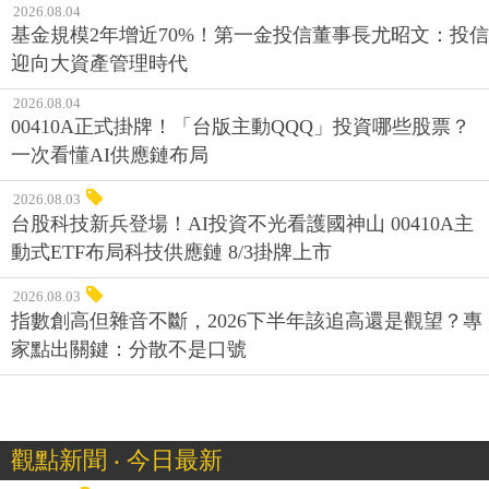
2026.08.04
基金規模2年增近70%！第一金投信董事長尤昭文：投信
迎向大資產管理時代
2026.08.04
00410A正式掛牌！「台版主動QQQ」投資哪些股票？
一次看懂AI供應鏈布局
2026.08.03
台股科技新兵登場！AI投資不光看護國神山 00410A主
動式ETF布局科技供應鏈 8/3掛牌上市
2026.08.03
指數創高但雜音不斷，2026下半年該追高還是觀望？專
家點出關鍵：分散不是口號
觀點新聞 ‧ 今日最新