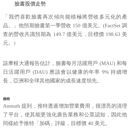
臉書股價走勢
「我們喜歡臉書再次傾向能積極將營收多元化的產
品。」他預期臉書第一季營收 150 億美元。(FactSet 調
查的營收共識預期為 149.7 億美元，目標價 198.63 美
元。）
該摩根大通報告估計，臉書每月活躍用戶 (MAU) 和每
日活躍用戶 (DAU) 應該會以健康的年率 9% 持續增
長，亞洲和全球其他國家的成長速度領先。
推特
Anmuth 提到，推特透過增加營業費用，很漂亮的清理
了平台，使其能更強化廣告業務和公眾認知，因此他
同樣給予推特「加碼」評級，目標價 40 美元。