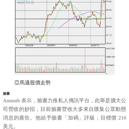
亞馬遜股價走勢
臉書
Anmuth 表示，臉書力推私人傳訊平台，此舉是擴大公
司營收的妙招，目前臉書營收大多來自匯集公眾動態
消息的廣告。他給予臉書「加碼」評級，目標價 210
美元。