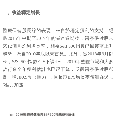
一、收益穩定增長
醫療保健股長線的表現，來自於穩定獲利的支持，經
過2015年中期至2017年的減速週期後，醫療保健股未
來12個月盈利增長率，相較S&P500指數已回復至上升
趨勢，為自2016年底以來首見。此外，從2018年9月以
來，S&P500指數EPS下調4％，2019年整體市場和大多
數行業全年獲利估計也已經下降，反觀醫療保健股卻
反向增加0.9％（圖3），且長期EPS增長率預測在過去
6個月加速。