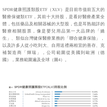
SPDR健康照護類股ETF（XLV）是目前市值前五大的
醫療保健類ETF，其前十大持股，是看好醫療產業全
體，包括藥品及相關器械的大型股，也是耳熟能詳的
醫療相關股票，像是嬰兒用品第一大品牌的「嬌
生」、類似台灣健保醫療業務的「聯合健康保險」，
以及許多人從小吃到大、自用送禮兩相宜的善存、克
補製造商「輝瑞」，公司範圍從美國到歐洲（德
國），業務範圍遍及全球（圖4）。