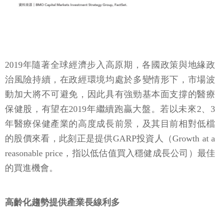
2019年隨著全球經濟步入高原期，各國政策與地緣政
治風險持續，在政經環境均處於多變情形下，市場波
動加大將不可避免，因此具有強勁基本面支撐的醫療
保健股，有望在2019年繼續跑贏大盤。若以未來2、3
年醫療保健產業的高度成長前景，及其目前相對低檔
的股價來看，此刻正是提供GARP投資人（Growth at a
reasonable price，指以低估值買入穩健成長公司）最佳
的買進機會。
高齡化趨勢提供產業長線利多