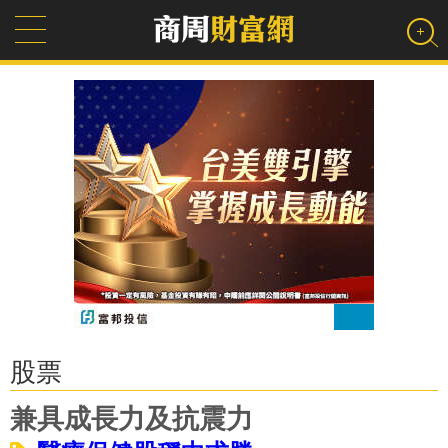
股票
兼具成長力及抗震力