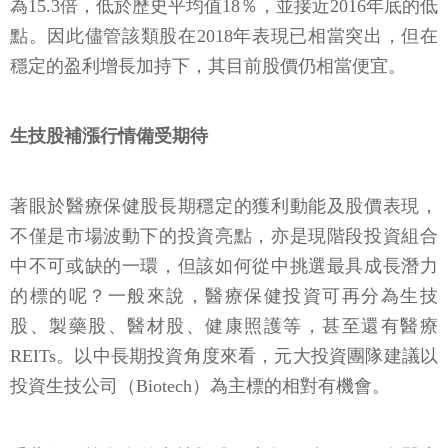
為15.3倍，低於歷史平均值18％，並接近2016年底的低
點。因此儘管該類股在2018年表現已相當突出，但在
穩定的盈利增長加持下，其目前股價仍相當便宜。
生技股補漲行情備受期待
著眼於醫療保健股長期穩定的獲利動能及股價表現，
不僅是市場波動下的投資亮點，亦是現階段投資組合
中不可或缺的一環，但該如何從中挑選最具成長潛力
的標的呢？一般來說，醫療保健投資可再分為生技
股、製藥股、醫材股、健康照護等，甚至還有醫療
REITs。以中長期投資角度來看，元大投資團隊建議以
投資生技公司（Biotech）為主標的相對有機會。