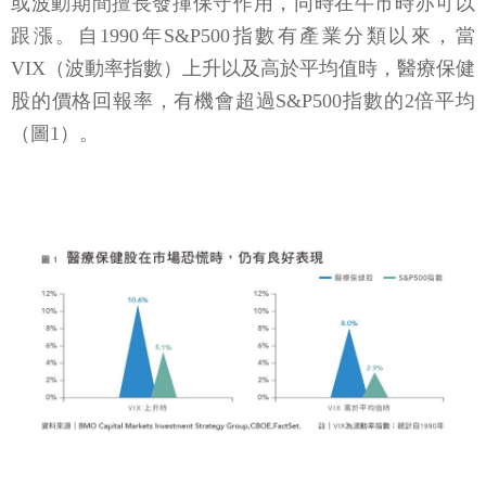
或波動期間擅長發揮保守作用，同時在牛市時亦可以
跟漲。自1990年S&P500指數有產業分類以來，當
VIX（波動率指數）上升以及高於平均值時，醫療保健
股的價格回報率，有機會超過S&P500指數的2倍平均
（圖1）。