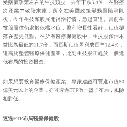
受藥價政策左右的生技類股，去年下跌5.4％，在醫療
次產業中敬陪末座，所幸在美國政策變動風險消除
後，今年生技類股展開補漲行情，急起直追。當前生
技股股價仍處於低檔水位，盈利增長性看好，估值卻
落在歷史低點。在所有醫療保健股中，生技股預估本
益比為最低的11.7倍，而長期估值盈利成長率12.4％，
遠高於整體醫療保健產業，此刻生技股正處於一個逢
低布局的投資機會。
如果想要投資醫療保健產業，專家建議可買進市值50
億美元以上的企業，亦可透過ETF做一籃子布局，風險
相對低。
透過ETF布局醫療保健股