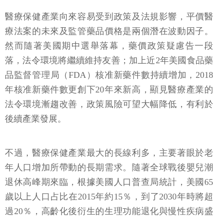
醫療保健產業向來容易受到政策及法規影響，平價醫
療法案的未來及監管藥品價格是兩個潛在波動因子。
然而隨著美國期中選舉落幕，藥價政策疑慮告一段
落，法令環境將繼續維持友善；加上近2年美國食品藥
品監督管理局（FDA）核准新藥件數持續增加，2018
年核准新藥件數更創下20年來新高，顯見醫療產業的
法令環境漸趨改善，政策風險可望大幅降低，有利於
後續產業發展。
不過，醫療保健產業最大的長線利多，主要著眼於老
年人口增加所帶動的長期需求。隨著全球戰後嬰兒潮
退休高峰期來臨，根據美國人口普查局統計，美國65
歲以上人口占比在2015年約15％，到了2030年時將超
過20％，高齡化後衍生的生理功能退化與慢性疾病盛