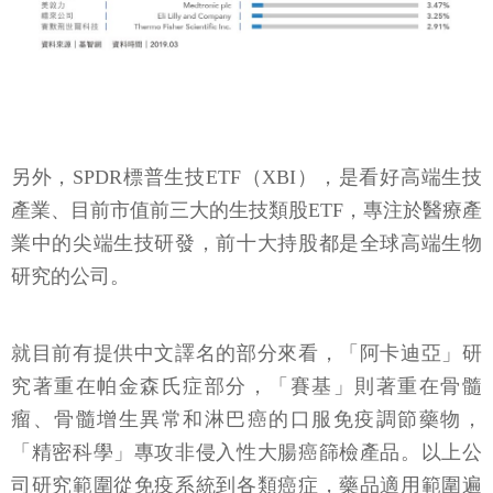
另外，SPDR標普生技ETF（XBI），是看好高端生技
產業、目前市值前三大的生技類股ETF，專注於醫療產
業中的尖端生技研發，前十大持股都是全球高端生物
研究的公司。
就目前有提供中文譯名的部分來看，「阿卡迪亞」研
究著重在帕金森氏症部分，「賽基」則著重在骨髓
瘤、骨髓增生異常和淋巴癌的口服免疫調節藥物，
「精密科學」專攻非侵入性大腸癌篩檢產品。以上公
司研究範圍從免疫系統到各類癌症，藥品適用範圍遍