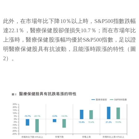
此外，在市場年比下降10％以上時，S&P500指數跌幅
達22.1％，醫療保健股卻僅損失10.7％；而在市場年比
上漲時，醫療保健股漲幅均優於S&P500指數，足以證
明醫療保健股具有抗波動，且能漲時跟漲的特性（圖
2）。