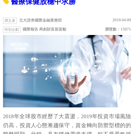
醫療保健股穩中求勝
2019.04.09
元大證券國際金融業務部
撰文者
國際報告 再創財富新面貌
瀏覽數：
15971
特別企劃
2018年全球股市經歷了大震盪，2019年投資市場風險
仍高，投資人心態漸趨保守，資金轉向防禦型標的的