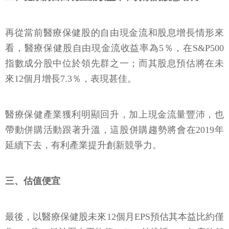
再從當前醫療保健股的自由現金流和股息增長情形來
看，醫療保健股自由現金流收益率為5％，在S&P500
指數成分股中位於領先群之一；而其股息預估將在未
來12個月增長7.3％，表現甚佳。
醫療保健產業獲利明顯回升，加上現金流量豐沛，也
帶動併購活動跟著升溫，這股併購趨勢將會在2019年
延續下去，有利產業提升創新競爭力。
三、估值便宜
最後，以醫療保健股未來12個月EPS預估其本益比約僅