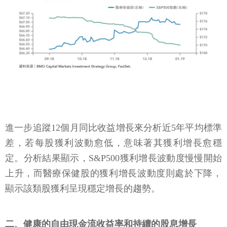
進一步追蹤12個月同比收益增長來分析近5年平均標準
差，若每股獲利波動愈低，意味著其獲利增長愈穩
定。分析結果顯示，S&P500獲利增長波動度慢慢開始
上升，而醫療保健股的獲利增長波動度則處於下降，
顯示該類股獲利呈現穩定增長的趨勢。
二、健康的自由現金流收益率和持續的股息增長