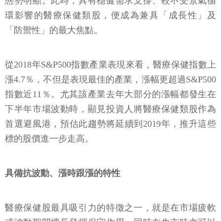
態勢明顯。此時，具有穩健需求支撐、較不受景氣循
環影響的醫療保健類股，便成為兼具「成長性」及
「防禦性」的最大焦點。
從2018年S&P500指數產業表現來看，醫療保健指數上
漲4.7％，不但是表現最佳的產業，漲幅更超過S&P500
指數近11％。尤其該產業去年大部分的漲幅都發生在
下半年市場波動時，顯見投資人將醫療保健類股作為
首選避風港，預估此趨勢將延續到2019年，推升這些
標的股價進一步走高。
具備抗波動、漲時跟漲的特性
醫療保健股最具吸引力的特徵之一，就是在市場疲軟