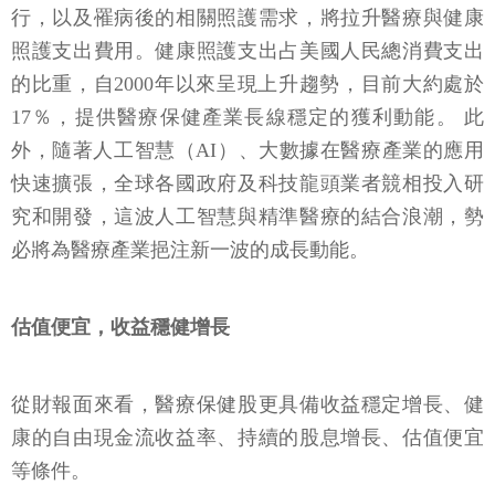
行，以及罹病後的相關照護需求，將拉升醫療與健康
照護支出費用。健康照護支出占美國人民總消費支出
的比重，自2000年以來呈現上升趨勢，目前大約處於
17％，提供醫療保健產業長線穩定的獲利動能。 此
外，隨著人工智慧（AI）、大數據在醫療產業的應用
快速擴張，全球各國政府及科技龍頭業者競相投入研
究和開發，這波人工智慧與精準醫療的結合浪潮，勢
必將為醫療產業挹注新一波的成長動能。
估值便宜，收益穩健增長
從財報面來看，醫療保健股更具備收益穩定增長、健
康的自由現金流收益率、持續的股息增長、估值便宜
等條件。