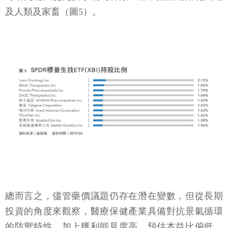
及人類及家畜（圖5）。
總而言之，儘管藥價議題仍存在潛在變數，但從長期
投資的角度來觀察，醫療保健產業具備對抗景氣循環
的防禦特性，加上獲利能見度高，預估本益比偏低，