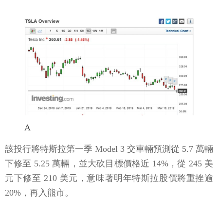
A
該投行將特斯拉第一季 Model 3 交車輛預測從 5.7 萬輛
下修至 5.25 萬輛，並大砍目標價格近 14%，從 245 美
元下修至 210 美元，意味著明年特斯拉股價將重挫逾
20%，再入熊市。