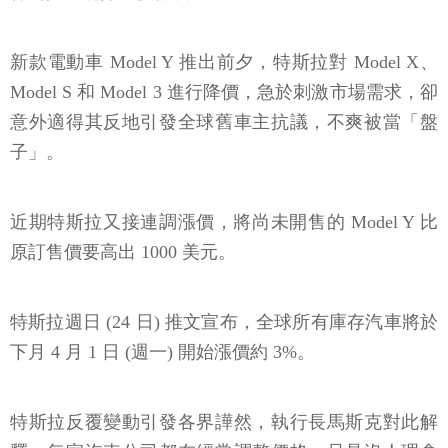
新款電動車 Model Y 推出前夕，特斯拉對 Model X、
Model S 和 Model 3 進行降價，急於刺激市場需求，卻
意外適得其反地引發全球舊車主抗議，不爽被當「盤
子」。
近期特斯拉又接連調漲價，將尚未開售的 Model Y 比
原訂售價要高出 1000 美元。
特斯拉週日 (24 日) 推文宣布，全球所有庫存汽車將於
下月 4 月 1 日 (週一) 開始漲價約 3%。
特斯拉反覆變動引發各界譁然，執行長馬斯克對此解