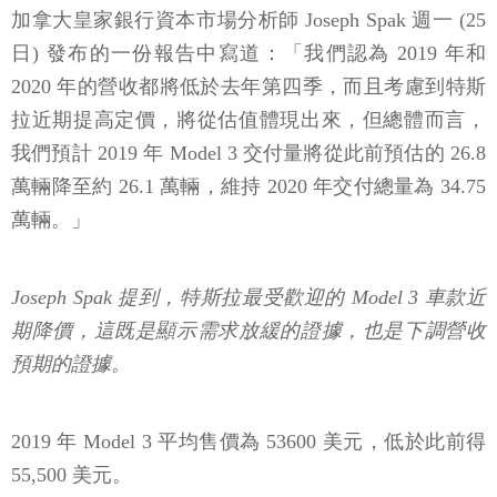
加拿大皇家銀行資本市場分析師 Joseph Spak 週一 (25
日) 發布的一份報告中寫道：「我們認為 2019 年和
2020 年的營收都將低於去年第四季，而且考慮到特斯
拉近期提高定價，將從估值體現出來，但總體而言，
我們預計 2019 年 Model 3 交付量將從此前預估的 26.8
萬輛降至約 26.1 萬輛，維持 2020 年交付總量為 34.75
萬輛。」
Joseph Spak 提到，特斯拉最受歡迎的 Model 3 車款近
期降價，這既是顯示需求放緩的證據，也是下調營收
預期的證據。
2019 年 Model 3 平均售價為 53600 美元，低於此前得
55,500 美元。