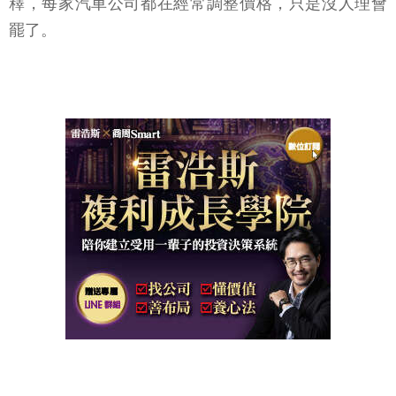
釋，每家汽車公司都在經常調整價格，只是沒人理會
罷了。