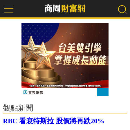
觀點新聞
RBC 看衰特斯拉 股價將再跌20%