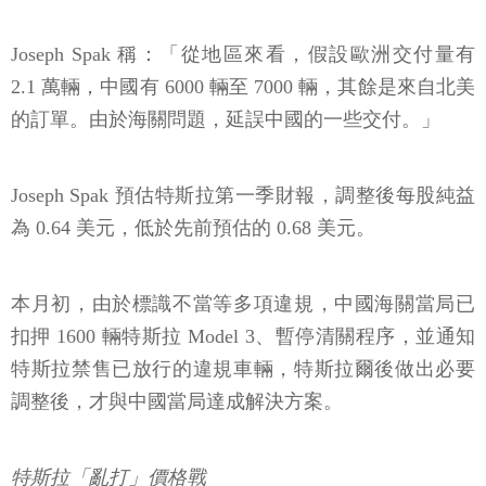
Joseph Spak 稱：「從地區來看，假設歐洲交付量有
2.1 萬輛，中國有 6000 輛至 7000 輛，其餘是來自北美
的訂單。由於海關問題，延誤中國的一些交付。」
Joseph Spak 預估特斯拉第一季財報，調整後每股純益
為 0.64 美元，低於先前預估的 0.68 美元。
本月初，由於標識不當等多項違規，中國海關當局已
扣押 1600 輛特斯拉 Model 3、暫停清關程序，並通知
特斯拉禁售已放行的違規車輛，特斯拉爾後做出必要
調整後，才與中國當局達成解決方案。
特斯拉「亂打」價格戰