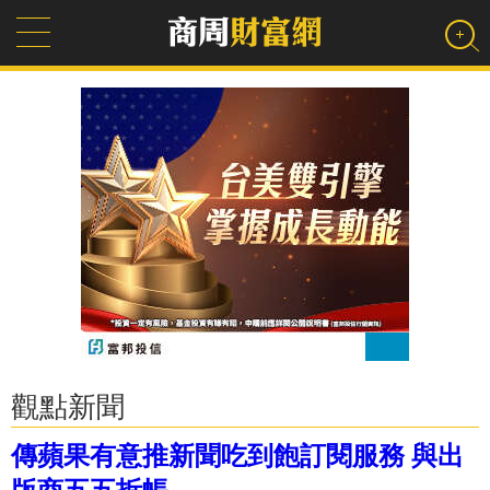
觀點新聞
傳蘋果有意推新聞吃到飽訂閱服務 與出