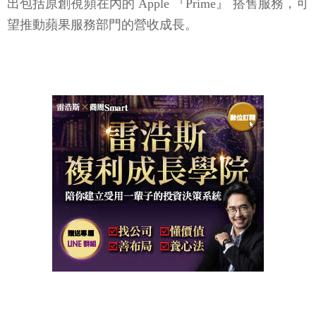
出包括原創視頻在內的 Apple 『Prime』 搭售服務，可
望推動蘋果服務部門的營收成長。