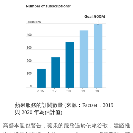
蘋果服務的訂閱數量 (來源：Factset，2019
與 2020 年為估計值)
高盛本週也警告，蘋果的服務過於依賴谷歌，建議推