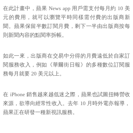
在此計畫中，蘋果 News app 用戶需支付每月約 10 美
元的費用，就可以瀏覽平時同樣需付費的出版商新
聞。蘋果保留半數訂閱月費，剩下一半由出版商按每
則新聞內容的點閱率拆帳。
如此一來，出版商在交易中分得的月費遠低於自家訂
閱服務收入，例如《華爾街日報》的多種數位訂閱服
務每月就要 20 美元以上。
在 iPhone 銷售越來越低迷之際，蘋果也試圖扭轉營收
來源，欲導向經常性收入。去年 10 月時外電亦報導，
蘋果正在研發一種新視訊服務。