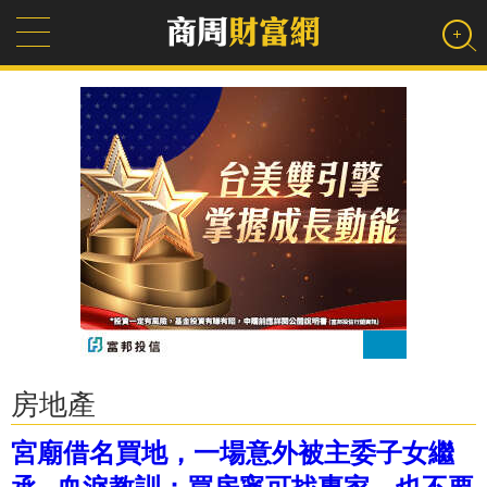
房地產
宮廟借名買地，一場意外被主委子女繼