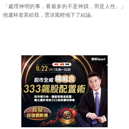
「處理神明的事，看最多的不是神蹟，而是人性。」
他遞杯老茶給我，雲淡風輕地下了結論。