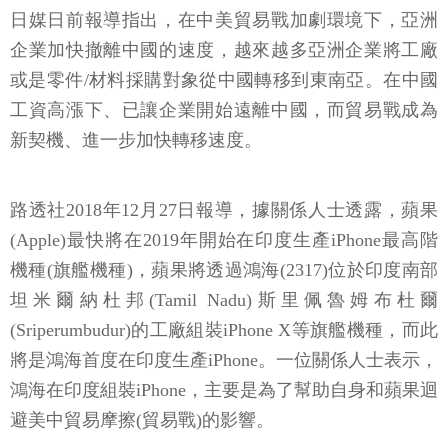
日媒日前報導指出，在中美貿易戰加劇環境下，亞洲
企業加快撤離中國的速度，越來越多亞洲企業將工廠
或是零件/材料採購對象從中國轉移到東南亞。在中國
工資高漲下、已讓企業開始遠離中國，而貿易戰成為
新契機、進一步加快轉移速度。
路透社2018年12月27日報導，據關係人士透露，蘋果
(Apple)最快將在2019年開始在印度生產iPhone最高階
機種(旗艦機種)，蘋果將透過鴻海(2317)位於印度南部
坦米爾納杜邦(Tamil Nadu)斯里佩魯姆布杜爾
(Sriperumbudur)的工廠組裝iPhone X等旗艦機種，而此
將是鴻海首度在印度生產iPhone。一位關係人士表示，
鴻海在印度組裝iPhone，主要是為了幫助自身和蘋果迴
避美中貿易摩擦(貿易戰)的影響。