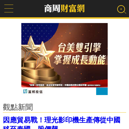
觀點新聞
因應貿易戰！理光影印機生產傳從中國