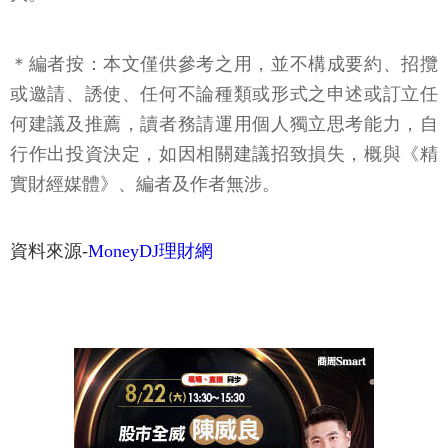
＊編者按：本文僅供參考之用，並不構成要約、招攬
或邀請、誘使、任何不論種類或形式之申述或訂立任
何建議及推薦，讀者務請運用個人獨立思考能力，自
行作出投資決定，如因相關建議招致損失，概與《精
實財經媒體》、編者及作者無涉。
資料來源-
MoneyDJ理財網