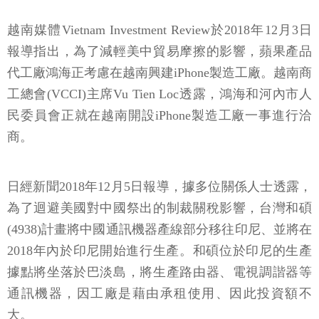
越南媒體Vietnam Investment Review於2018年12月3日
報導指出，為了減輕美中貿易摩擦的影響，蘋果產品
代工廠鴻海正考慮在越南興建iPhone製造工廠。越南商
工總會(VCCI)主席Vu Tien Loc透露，鴻海和河內市人
民委員會正就在越南開設iPhone製造工廠一事進行洽
商。
日經新聞2018年12月5日報導，據多位關係人士透露，
為了迴避美國對中國祭出的制裁關稅影響，台灣和碩
(4938)計畫將中國通訊機器產線部分移往印尼、並將在
2018年內於印尼開始進行生產。和碩位於印尼的生產
據點將坐落於巴淡島，將生產路由器、電視調諧器等
通訊機器，因工廠是藉由承租使用、因此投資額不
大。