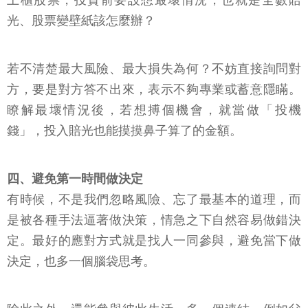
光、股票變壁紙該怎麼辦？
若不清楚最大風險、最大損失為何？不妨直接詢問對
方，要是對方答不出來，表示不夠專業或蓄意隱瞞。
瞭解最壞情況後，若想搏個機會，就當做「投機
錢」，投入賠光也能摸摸鼻子算了的金額。
四、避免第一時間做決定
有時候，不是我們忽略風險、忘了最基本的道理，而
是被各種手法逼著做決策，情急之下自然容易做錯決
定。最好的應對方式就是找人一同參與，避免當下做
決定，也多一個腦袋思考。