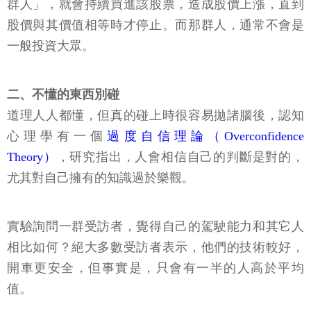
群人」，就會持續買進該股票，造成股價上漲，直到
股價與其價值相等時才停止。而那群人，通常不會是
一般投資大眾。
二、不懂的東西別碰
道理人人都懂，但真的碰上時很容易拋諸腦後，認知
心理學有一個
過度自信理論（Overconfidence
Theory）
，研究指出，人會相信自己的判斷是對的，
尤其對自己擁有的知識過於樂觀。
實驗詢問一群受訪者，覺得自己的駕駛能力和其它人
相比如何？絕大多數受訪者表示，他們的技術較好，
開車更安全，但事實是，只會有一半的人高於平均
值。