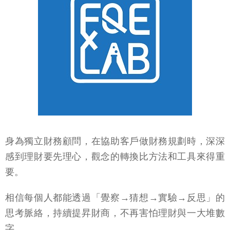
身為獨立財務顧問，在協助客戶做財務規劃時，深深
感到理財要先理心，觀念的轉換比方法和工具來得重
要。
相信每個人都能透過「覺察→猜想→實驗→反思」的
思考脈絡，持續提昇財商，不再害怕理財與一大堆數
字。