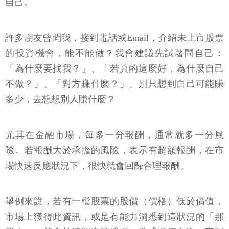
自己。
許多朋友曾問我，接到電話或Email，介紹未上市股票
的投資機會，能不能做？我會建議先試著問自己：
「為什麼要找我？」、「若真的這麼好，為什麼自己
不做？」、「對方賺什麼？」。別只想到自己可能賺
多少，去想想別人賺什麼？
尤其在金融市場，每多一分報酬，通常就多一分風
險。若報酬大於承擔的風險，表示有超額報酬，在市
場快速反應狀況下，很快就會回歸合理報酬。
舉例來說，若有一檔股票的股價（價格）低於價值，
市場上獲得此資訊，或是有能力洞悉到這狀況的「那