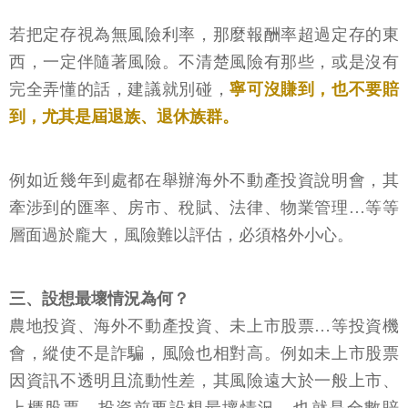
若把定存視為無風險利率，那麼報酬率超過定存的東
西，一定伴隨著風險。不清楚風險有那些，或是沒有
完全弄懂的話，建議就別碰，
寧可沒賺到，也不要賠
到，尤其是屆退族、退休族群。
例如近幾年到處都在舉辦海外不動產投資說明會，其
牽涉到的匯率、房市、稅賦、法律、物業管理…等等
層面過於龐大，風險難以評估，必須格外小心。
三、設想最壞情況為何？
農地投資、海外不動產投資、未上市股票…等投資機
會，縱使不是詐騙，風險也相對高。例如未上市股票
因資訊不透明且流動性差，其風險遠大於一般上市、
上櫃股票，投資前要設想最壞情況，也就是全數賠