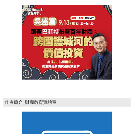
作者簡介_財商教育實驗室