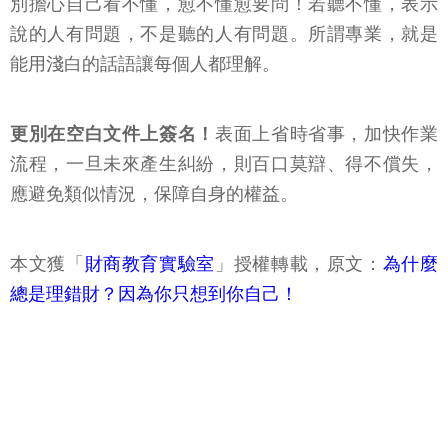
別擔心自己看不懂，愈不懂愈要問！若聽不懂，表示
說的人有問題，不是聽的人有問題。所謂專業，就是
能用淺白的話語讓每個人都理解。
更別在空白文件上簽名！
表面上省時省事，加快作業
流程，一旦未來產生糾紛，則百口莫辯、得不償失，
應避免類似情況，保障自身的權益。
本文獲「
財商教育實驗室
」授權轉載，原文：
為什麼
總是理錯財？因為你只想到你自己！