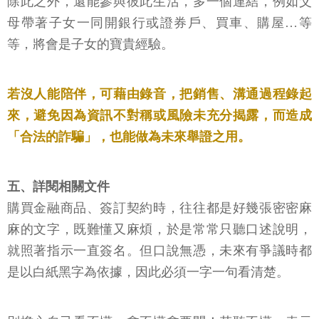
除此之外，還能參與彼此生活，多一個連結，例如父
母帶著子女一同開銀行或證券戶、買車、購屋…等
等，將會是子女的寶貴經驗。
若沒人能陪伴，可藉由錄音，把銷售、溝通過程錄起
來，避免因為資訊不對稱或風險未充分揭露，而造成
「合法的詐騙」，也能做為未來舉證之用。
五、詳閱相關文件
購買金融商品、簽訂契約時，往往都是好幾張密密麻
麻的文字，既難懂又麻煩，於是常常只聽口述說明，
就照著指示一直簽名。但口說無憑，未來有爭議時都
是以白紙黑字為依據，因此必須一字一句看清楚。