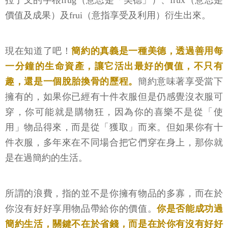
拉丁文的字根frug（意思是「美德」）、frux（意思是
價值及成果）及frui（意指享受及利用）衍生出來。
現在知道了吧！
簡約的真義是一種美德，透過善用每
一分鐘的生命資產，讓它活出最好的價值，不只有
趣，還是一個脫胎換骨的歷程。
簡約意味著享受當下
擁有的，如果你已經有十件衣服但是仍感覺沒衣服可
穿，你可能就是購物狂，因為你的喜樂不是從「使
用」物品得來，而是從「獲取」而來。但如果你有十
件衣服，多年來在不同場合把它們穿在身上，那你就
是在過簡約的生活。
所謂的浪費，指的並不是你擁有物品的多寡，而在於
你沒有好好享用物品帶給你的價值。
你是否能成功過
簡約生活，關鍵不在於省錢，而是在於你有沒有好好