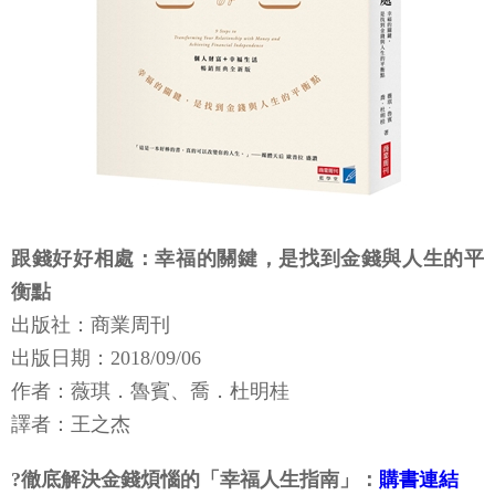
跟錢好好相處：幸福的關鍵，是找到金錢與人生的平
衡點
出版社：商業周刊
出版日期：2018/09/06
作者：薇琪．魯賓、喬．杜明桂
譯者：王之杰
?徹底解決金錢煩惱的「幸福人生指南」：
購書連結