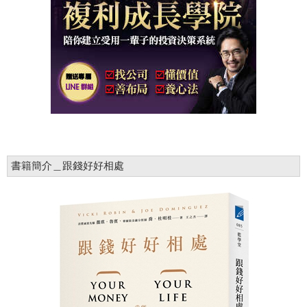
書籍簡介＿跟錢好好相處