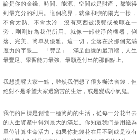
論是你的金錢、時間、能源、空間或是財產，都能得
到最充分的利用。這個境界，就像和煦的陽光一樣，
不會太熱、不會太冷，沒有東西被浪費或被晾在一
旁，剛剛好為我們所用。就像一部乾淨的機器，俐
落、完美、簡單及優雅。這一切，全落在於那個充滿
魔力的字眼上—「豐足」，滿足曲線的最頂端，人生
最豐足、學習能力最強、最願意付出的那個點上。
我想提醒大家一點，雖然我們想了很多辦法省錢，但
絕對不是希望大家過窮苦的生活，或是變成小氣鬼。
我們的目標是創造一種簡約的生活，從每一分花出去
的人生資產中得到最大的滿足。你知道我們是用錢為
單位計算生命活力，如果你把錢花在用不到或是沒有