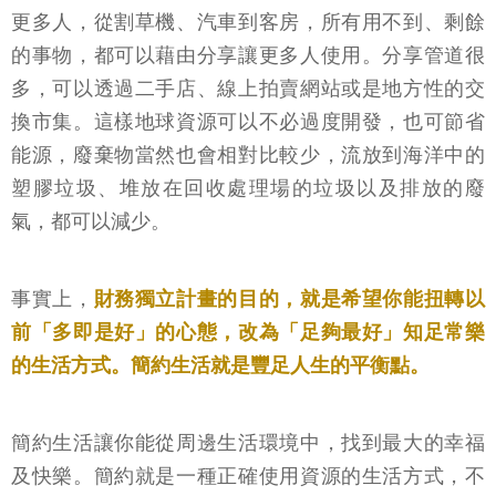
更多人，從割草機、汽車到客房，所有用不到、剩餘
的事物，都可以藉由分享讓更多人使用。分享管道很
多，可以透過二手店、線上拍賣網站或是地方性的交
換市集。這樣地球資源可以不必過度開發，也可節省
能源，廢棄物當然也會相對比較少，流放到海洋中的
塑膠垃圾、堆放在回收處理場的垃圾以及排放的廢
氣，都可以減少。
事實上，
財務獨立計畫的目的，就是希望你能扭轉以
前「多即是好」的心態，改為「足夠最好」知足常樂
的生活方式。簡約生活就是豐足人生的平衡點。
簡約生活讓你能從周邊生活環境中，找到最大的幸福
及快樂。簡約就是一種正確使用資源的生活方式，不