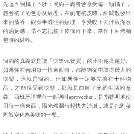
先嗑五個橘子下肚；簡約主義者會享受每一顆橘子，
體會橘子的色彩及紋理，在剝開橘皮時，細聞散發出
來的清香，觀察半透明的紋理，享受咬下去汁液滿喉
的滿足感，還不忘把橘子皮保留下來，當作下回烤麵
包時的材料。
簡約的真義就是讓「快樂vs.物質」的比例越高越好。
如果你在善用每一樣東西時，都能夠從中取得最大的
快樂，這就是簡約。但如果你一定要先擁有十件物
品，才能感受到快樂，那就是曲解了簡約生活的意
義。西班牙語裡有一個詞叫aprovechar，是指聰明地使
用每一樣東西，陽光燦爛時趕快去沙灘，或是把剩菜
剩飯變化為美味的一餐。