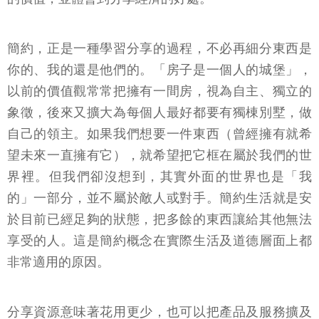
簡約，正是一種學習分享的過程，不必再細分東西是
你的、我的還是他們的。「房子是一個人的城堡」，
以前的價值觀常常把擁有一間房，視為自主、獨立的
象徵，後來又擴大為每個人最好都要有獨棟別墅，做
自己的領主。如果我們想要一件東西（曾經擁有就希
望未來一直擁有它），就希望把它框在屬於我們的世
界裡。但我們卻沒想到，其實外面的世界也是「我
的」一部分，並不屬於敵人或對手。簡約生活就是安
於目前已經足夠的狀態，把多餘的東西讓給其他無法
享受的人。這是簡約概念在實際生活及道德層面上都
非常適用的原因。
分享資源意味著花用更少，也可以把產品及服務擴及