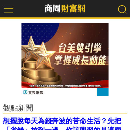
觀點新聞
想擺脫每天為錢奔波的苦命生活？先把