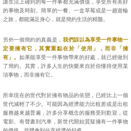
讓生活上碰到的每一件事都充滿價值，享受所有美好
的事物及時刻。簡單的一餐、一盒草莓或是一趟遊輪
之旅，都能滿足身心，就是簡約生活的精髓。
另外一個簡約的真義是，
我們誤以為享受一件事物一
定要擁有它，其實重點在於「使用」，而非「擁
有」。
如果能享受一件事物帶來的好處，就已經做到
了簡約。其實，許多人生的快樂來自於你懂得使用某
項事物，而非擁有它。
所幸現在的世代對於擁有物品的依戀，已經比上一個
世代減輕了不少。可能因為經濟能力比較差或是出租
服務越來越普遍，許多分享概念的服務受到歡迎，從
電影、有聲書到汽車，新世代開始質疑擁有一件事物
的價值，並體會到分享經濟的好處。