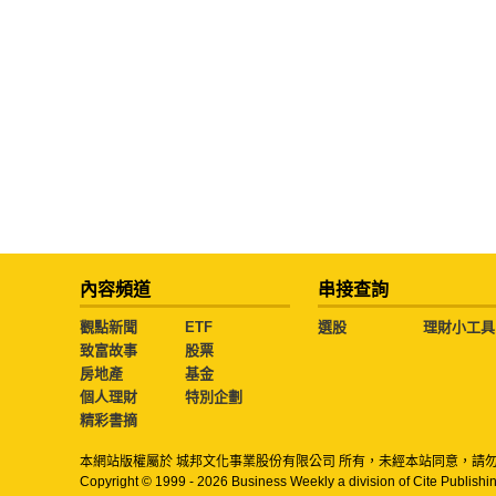
內容頻道
串接查詢
觀點新聞
ETF
選股
理財小工具
致富故事
股票
房地產
基金
個人理財
特別企劃
精彩書摘
本網站版權屬於 城邦文化事業股份有限公司 所有，未經本站同意，請
Copyright © 1999 - 2026 Business Weekly a division of Cite Publishin