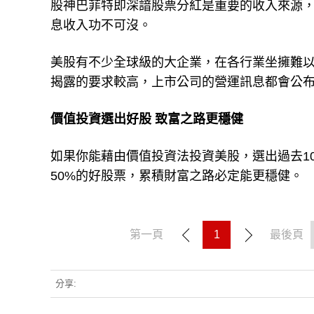
股神巴菲特即深諳股票分紅是重要的收入來源
息收入功不可沒。
美股有不少全球級的大企業，在各行業坐擁難
揭露的要求較高，上市公司的營運訊息都會公
價值投資選出好股 致富之路更穩健
如果你能藉由價值投資法投資美股，選出過去10
50%的好股票，累積財富之路必定能更穩健。
第一頁
1
最後頁
分享: