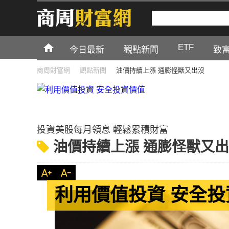
ETF
今日最新
觀點新聞
致
商周財富網
觀點新聞
油價持續上漲 通膨怪獸又出沒
投資美股每月領息 輕鬆累積財富
油價持續上漲 通膨怪獸又
利用價值投資 安全投