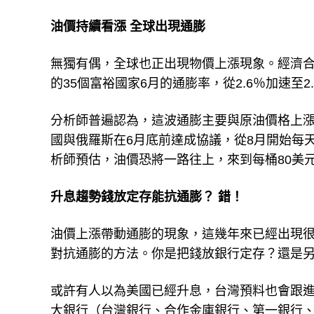
油價持續看漲 全球出現通膨
無獨有偶，全球也正出現物價上漲現象。經濟合
的35個富裕國家6月的通膨率，從2.6％加速至2
分析師普遍認為，這波通膨主要與原油價格上漲
國與俄羅斯在6月底前達成協議，從8月開始每
析師預估，油價恐將一路往上，來到每桶80美元
升息趨勢錢放定存能抗通膨？ 錯！
油價上漲帶動通膨的現象，這幾年來已經出現
對抗通膨的方法。你是把錢放銀行定存？還是
或許有人以為美國已經升息，台灣預料也會跟
大銀行（台灣銀行、合作金庫銀行、第一銀行