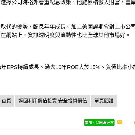
，選擇公司時格外看重配息政策，他能累積傲人財富，豐
以取代的優勢，配息年年成長。加上美國證期會對上市公
布在網站上，資訊透明度與流動性也比全球其他市場好。
年EPS持續成長、過去10年ROE大於15%、負債比率小
首頁
返回利用價值投資 安全投資價值
單頁閱讀