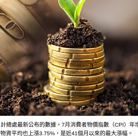
計總處最新公布的數據，7月消費者物價指數（CPI）年
生物資平均也上漲3.75%，是近41個月以來的最大漲幅。