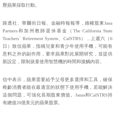
壓蘋果採取行動。
路透社、華爾街日報、金融時報報導，維權股東Jana
Partners和加州教師退休基金（The California State
Teachersˋ Retirement System、CalSTRS），上週六（6
日）致信蘋果，指稱兒童和青少年使用手機，可能有
意料之外的副作用，要求蘋果對此展開研究，並提供
新設定，限制孩童使用智慧機的時間和接觸內容。
信中表示，蘋果需要給予父母更多選擇和工具，確保
稚齡消費者能在最適宜的狀態下使用手機，若能解決
這個問題，可強化長期股東價值。Janas和CalSTRS持
有總值20億美元的蘋果股票。