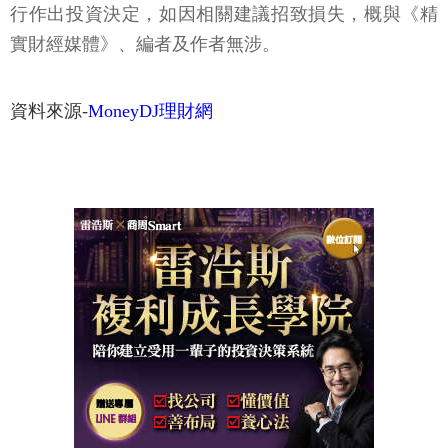
行作出投資決定，如因相關建議招致損失，概與《精
實財經媒體》、編者及作者無涉。
資料來源-
MoneyDJ理財網