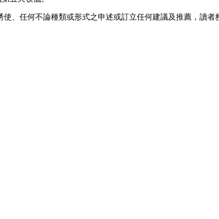
誘使、任何不論種類或形式之申述或訂立任何建議及推薦，讀者