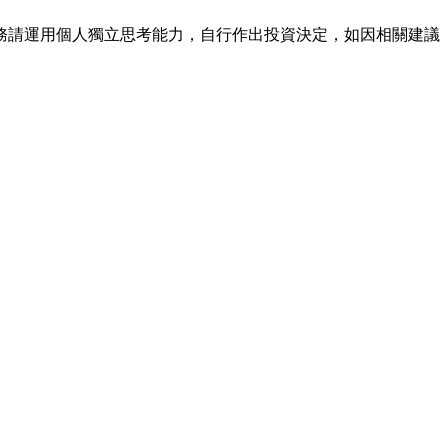
務請運用個人獨立思考能力，自行作出投資決定，如因相關建議