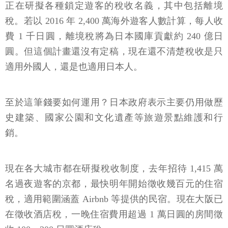
正在研擬各種鎖定遊客的稅收名義，其中包括離境
稅。若以 2016 年 2,400 萬海外遊客人數計算，每人收
費 1 千日圓，離境稅將為日本國庫貢獻約 240 億日
圓。但這個計畫還沒有定稿，現在還不清楚稅收是只
適用外國人，還是也適用日本人。
至於這筆錢要如何運用？日本政府表示主要仍用做歷
史建築、國家公園和文化遺產等旅遊景點維護和行
銷。
現在各大城市都在研擬稅收制度，去年招待 1,415 萬
名過夜遊客的京都，最快明年開始徵收幾百元的住宿
稅，適用範圍涵蓋 Airbnb 等提供的民宿。現在大阪已
在徵收酒店稅，一晚住宿費用超過 1 萬日圓的房間徵