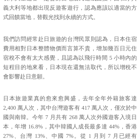
義大利等地都出現反遊客遊行，認為應該以適當的方
式回饋當地，替觀光找到永續的方式。
我們訪問經常赴日旅遊的台灣民眾則認為，日本住宿
費用相對日本整體物價而言算不貴，增加幾百日元住
宿稅不會有太大感覺，且認為以飛行時間 5 小時內的
短程目的地來看，日本現在還無法取代，所以增稅不
會影響赴日意願。
日本旅遊業真的愈來愈興盛，去年全年外籍旅客達
2,400 萬人次，其中台灣遊客有 417 萬人次，僅次於中
國與南韓。今年 7 月共有 268 萬人次外國遊客入境日
本，年增 16.8%，其中韓國人成長最多達 44%，香港
27%、台灣 13%、中國 7%。從 1 月到 7 月已經有