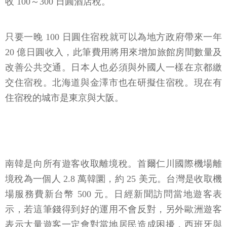
收 100～300 日圓酒店稅。
只要一晚 100 日圓住宿稅就可以為地方政府帶來一年
20 億日圓收入，此筆費用將用來增加旅館房間數量及
改善公共交通。日本人也必須與外國人一樣在京都繳
交住宿稅。北海道與金澤市也在研擬住宿稅。現在有
住宿稅的城市是東京與大阪。
南韓是向所有遊客收取離境稅。首爾仁川國際機場離
境稅為一個人 2.8 萬韓圜，約 25 美元。台灣是收取機
場服務費新台幣 500 元。日經新聞訪問當地遊客表
示，若這筆錢得到好的運用不會反對，另外歐洲遊客
表示大量遊客一定會對當地居民造成困擾，西班牙與