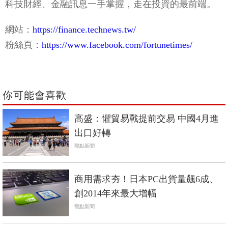
科技財經、金融訊息一手掌握，走在投資的最前端。
網站：
https://finance.technews.tw/
粉絲頁：
https://www.facebook.com/fortunetimes/
你可能會喜歡
高盛：懼貿易戰提前交易 中國4月進
出口好轉
觀點新聞
商用需求夯！日本PC出貨量飆6成、
創2014年來最大增幅
觀點新聞