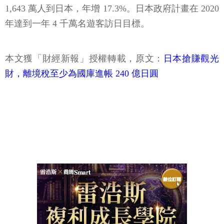
1,643 萬人到日本，年增 17.3%。日本政府計畫在 2020
年達到一年 4 千萬名遊客訪日目標。
本文獲「財經新報」授權轉載，原文：
日本搶賺觀光
財，離境稅至少為國庫進帳 240 億日圓