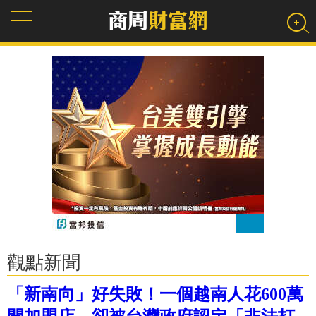
觀點新聞
「新南向」好失敗！一個越南人花600萬