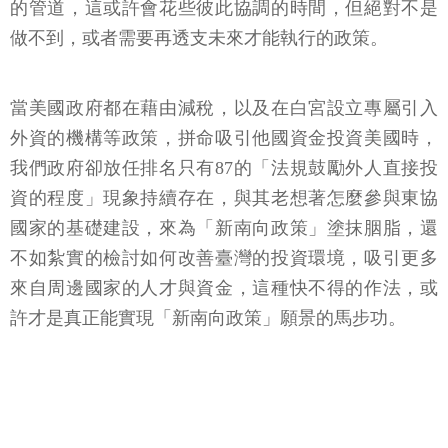
的管道，這或許會花些彼此協調的時間，但絕對不是
做不到，或者需要再透支未來才能執行的政策。
當美國政府都在藉由減稅，以及在白宮設立專屬引入
外資的機構等政策，拼命吸引他國資金投資美國時，
我們政府卻放任排名只有87的「法規鼓勵外人直接投
資的程度」現象持續存在，與其老想著怎麼參與東協
國家的基礎建設，來為「新南向政策」塗抹胭脂，還
不如紮實的檢討如何改善臺灣的投資環境，吸引更多
來自周邊國家的人才與資金，這種快不得的作法，或
許才是真正能實現「新南向政策」願景的馬步功。