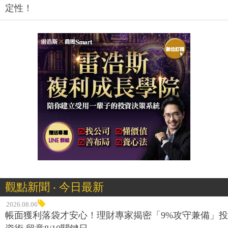
定性！
觀點新聞 ‧ 今日最新
2026.08.06
帳面獲利落袋才安心！理財專家揭密「9%攻守兼備」投