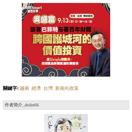
關鍵字:
越南
經濟
台灣
新南向政策
作者簡介_dolin66