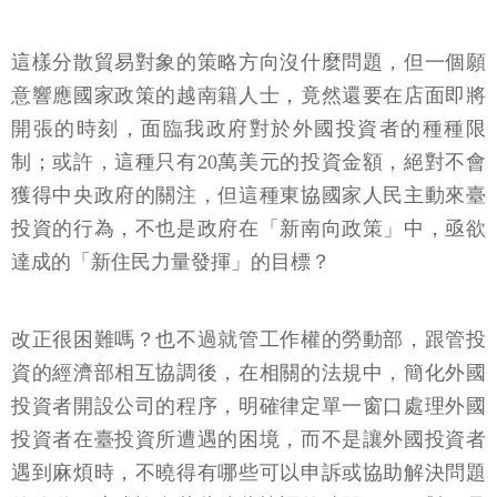
這樣分散貿易對象的策略方向沒什麼問題，但一個願
意響應國家政策的越南籍人士，竟然還要在店面即將
開張的時刻，面臨我政府對於外國投資者的種種限
制；或許，這種只有20萬美元的投資金額，絕對不會
獲得中央政府的關注，但這種東協國家人民主動來臺
投資的行為，不也是政府在「新南向政策」中，亟欲
達成的「新住民力量發揮」的目標？
改正很困難嗎？也不過就管工作權的勞動部，跟管投
資的經濟部相互協調後，在相關的法規中，簡化外國
投資者開設公司的程序，明確律定單一窗口處理外國
投資者在臺投資所遭遇的困境，而不是讓外國投資者
遇到麻煩時，不曉得有哪些可以申訴或協助解決問題