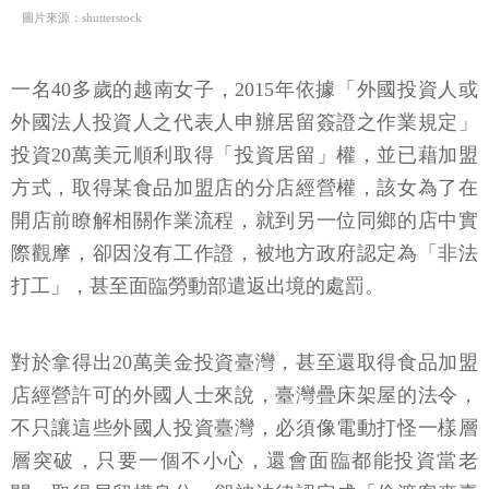
圖片來源：shutterstock
一名40多歲的越南女子，2015年依據「外國投資人或
外國法人投資人之代表人申辦居留簽證之作業規定」
投資20萬美元順利取得「投資居留」權，並已藉加盟
方式，取得某食品加盟店的分店經營權，該女為了在
開店前瞭解相關作業流程，就到另一位同鄉的店中實
際觀摩，卻因沒有工作證，被地方政府認定為「非法
打工」，甚至面臨勞動部遣返出境的處罰。
對於拿得出20萬美金投資臺灣，甚至還取得食品加盟
店經營許可的外國人士來說，臺灣疊床架屋的法令，
不只讓這些外國人投資臺灣，必須像電動打怪一樣層
層突破，只要一個不小心，還會面臨都能投資當老